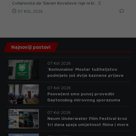
Cvitanovića da 'Slaven Kovačević nije ni kr...
07 KOL 2026
Najnoviji postovi
07 Kol 2026
'Komunalno' Mostar tužiteljstvu
podnijelo još dvije kaznene prijave
07 Kol 2026
Posvećeni smo punoj provedbi
Daytonskog mirovnog sporazuma
07 Kol 2026
Neum Underwater Film Festival kroz
tri dana spaja umjetnost filma i more