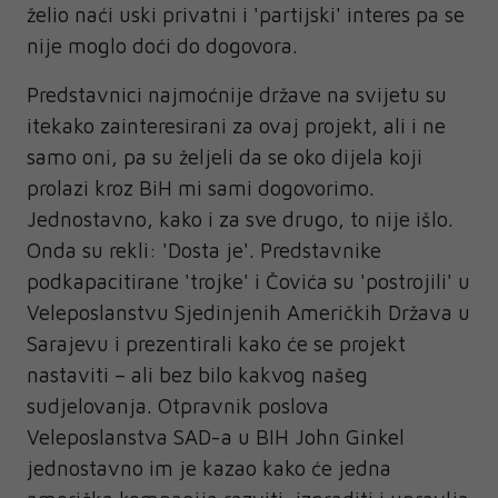
želio naći uski privatni i 'partijski' interes pa se
nije moglo doći do dogovora.
Predstavnici najmoćnije države na svijetu su
itekako zainteresirani za ovaj projekt, ali i ne
samo oni, pa su željeli da se oko dijela koji
prolazi kroz BiH mi sami dogovorimo.
Jednostavno, kako i za sve drugo, to nije išlo.
Onda su rekli: 'Dosta je'. Predstavnike
podkapacitirane 'trojke' i Čovića su 'postrojili' u
Veleposlanstvu Sjedinjenih Američkih Država u
Sarajevu i prezentirali kako će se projekt
nastaviti – ali bez bilo kakvog našeg
sudjelovanja. Otpravnik poslova
Veleposlanstva SAD-a u BIH John Ginkel
jednostavno im je kazao kako će jedna