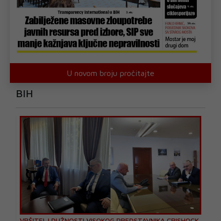
U novom broju pročitajte
BIH
VRŠITELJ DUŽNOSTI VISOKOG PREDSTAVNIKA CRISHOCK