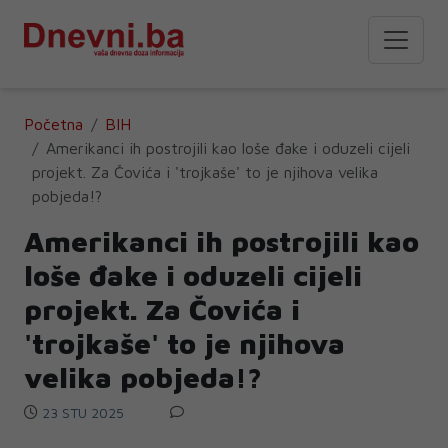
Početna
BIH
Amerikanci ih postrojili kao loše đake i oduzeli cijeli
projekt. Za Čovića i 'trojkaše' to je njihova velika
pobjeda!?
Amerikanci ih postrojili kao
loše đake i oduzeli cijeli
projekt. Za Čovića i
'trojkaše' to je njihova
velika pobjeda!?
23 STU 2025