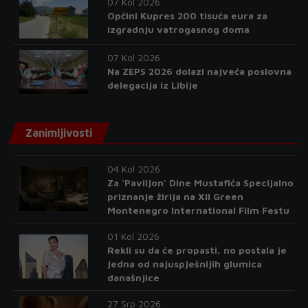
07 Kol 2026
Općini Kupres 200 tisuća eura za
izgradnju vatrogasnog doma
07 Kol 2026
Na ZEPS 2026 dolazi najveća poslovna
delegacija iz Libije
Zanimljivosti
04 Kol 2026
Za 'Paviljon' Dine Mustafića Specijalno
priznanje žirija na XII Green
Montenegro International Film Festu
01 Kol 2026
Rekli su da će propasti, no postala je
jedna od najuspješnijih glumica
današnjice
27 Srp 2026