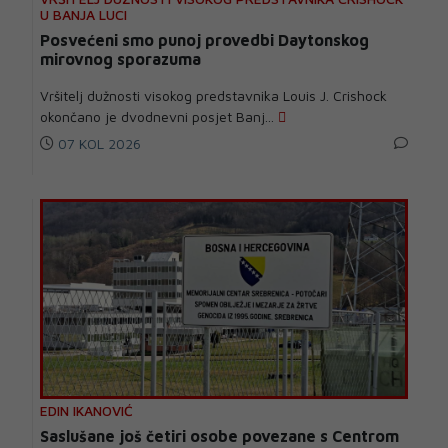
U BANJA LUCI
Posvećeni smo punoj provedbi Daytonskog
mirovnog sporazuma
Vršitelj dužnosti visokog predstavnika Louis J. Crishock
okončano je dvodnevni posjet Banj...
07 KOL 2026
EDIN IKANOVIĆ
Saslušane još četiri osobe povezane s Centrom