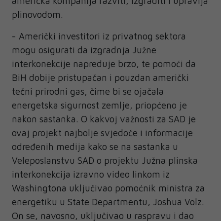
američka kompanija razviti, izgraditi i upravlja
plinovodom.
- Američki investitori iz privatnog sektora
mogu osigurati da izgradnja Južne
interkonekcije napreduje brzo, te pomoći da
BiH dobije pristupačan i pouzdan američki
tečni prirodni gas, čime bi se ojačala
energetska sigurnost zemlje, priopćeno je
nakon sastanka. O kakvoj važnosti za SAD je
ovaj projekt najbolje svjedoče i informacije
određenih medija kako se na sastanka u
Veleposlanstvu SAD o projektu Južna plinska
interkonekcija izravno video linkom iz
Washingtona uključivao pomoćnik ministra za
energetiku u State Departmentu, Joshua Volz.
On se, navosno, uključivao u raspravu i dao