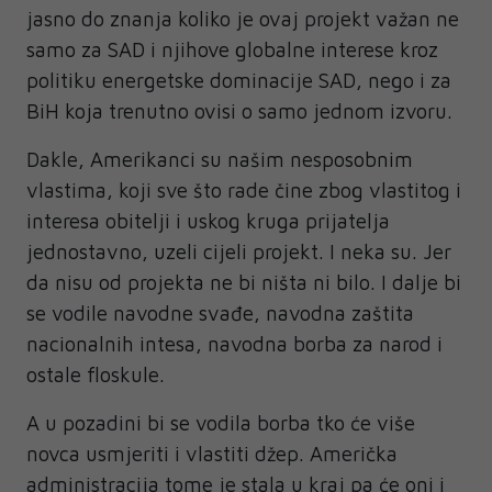
jasno do znanja koliko je ovaj projekt važan ne
samo za SAD i njihove globalne interese kroz
politiku energetske dominacije SAD, nego i za
BiH koja trenutno ovisi o samo jednom izvoru.
Dakle, Amerikanci su našim nesposobnim
vlastima, koji sve što rade čine zbog vlastitog i
interesa obitelji i uskog kruga prijatelja
jednostavno, uzeli cijeli projekt. I neka su. Jer
da nisu od projekta ne bi ništa ni bilo. I dalje bi
se vodile navodne svađe, navodna zaštita
nacionalnih intesa, navodna borba za narod i
ostale floskule.
A u pozadini bi se vodila borba tko će više
novca usmjeriti i vlastiti džep. Američka
administracija tome je stala u kraj pa će oni i