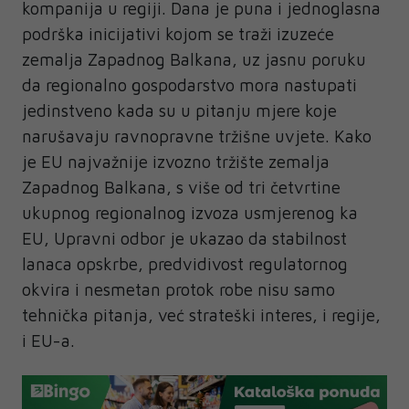
kompanija u regiji. Dana je puna i jednoglasna
podrška inicijativi kojom se traži izuzeće
zemalja Zapadnog Balkana, uz jasnu poruku
da regionalno gospodarstvo mora nastupati
jedinstveno kada su u pitanju mjere koje
narušavaju ravnopravne tržišne uvjete. Kako
je EU najvažnije izvozno tržište zemalja
Zapadnog Balkana, s više od tri četvrtine
ukupnog regionalnog izvoza usmjerenog ka
EU, Upravni odbor je ukazao da stabilnost
lanaca opskrbe, predvidivost regulatornog
okvira i nesmetan protok robe nisu samo
tehnička pitanja, već strateški interes, i regije,
i EU-a.