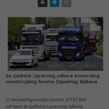
Print
Telegram
Email
Sa sjednice Upravnog odbora Komorskog
investicijskog foruma Zapadnog Balkana
U Vanjskotrgovinskoj komori (VTK) BiH
održana je sjednica Upravnog odbora