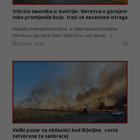
Otkriće naučnika iz Austrije: Neretva u gornjem
toku promijenila boju, traži se nezavisna istraga
Nekada smaragdna kraljica, a sada neprepoznatljiva
Neretva u gornjem toku! Objavili su ovo danas...
05 KOL 2026
Veliki požar na obilaznici kod Bijeljine, cesta
zatvorena za saobraćaj