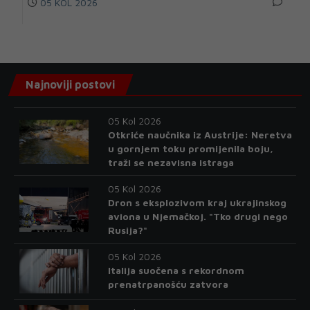
05 KOL 2026
Najnoviji postovi
05 Kol 2026
Otkriće naučnika iz Austrije: Neretva
u gornjem toku promijenila boju,
traži se nezavisna istraga
05 Kol 2026
Dron s eksplozivom kraj ukrajinskog
aviona u Njemačkoj. "Tko drugi nego
Rusija?"
05 Kol 2026
Italija suočena s rekordnom
prenatrpanošću zatvora