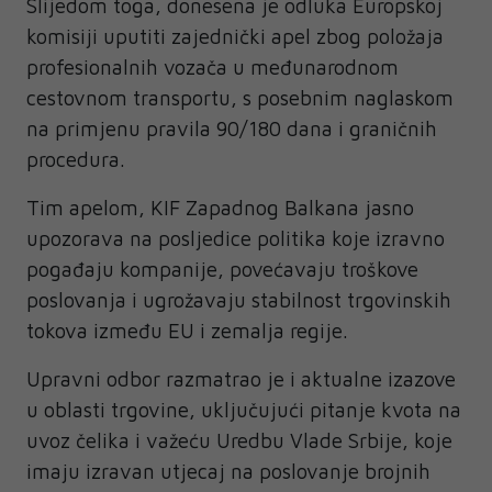
Slijedom toga, donesena je odluka Europskoj
komisiji uputiti zajednički apel zbog položaja
profesionalnih vozača u međunarodnom
cestovnom transportu, s posebnim naglaskom
na primjenu pravila 90/180 dana i graničnih
procedura.
Tim apelom, KIF Zapadnog Balkana jasno
upozorava na posljedice politika koje izravno
pogađaju kompanije, povećavaju troškove
poslovanja i ugrožavaju stabilnost trgovinskih
tokova između EU i zemalja regije.
Upravni odbor razmatrao je i aktualne izazove
u oblasti trgovine, uključujući pitanje kvota na
uvoz čelika i važeću Uredbu Vlade Srbije, koje
imaju izravan utjecaj na poslovanje brojnih