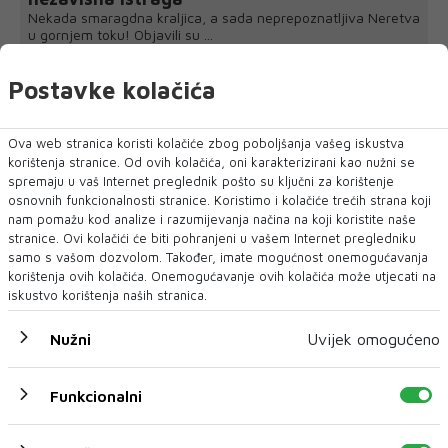
Nekada smaragdna kraljica, a sada neprepoznatljiva Neretva
u gornjem toku! Objavili su ...
Postavke kolačića
Ova web stranica koristi kolačiće zbog poboljšanja vašeg iskustva
korištenja stranice. Od ovih kolačića, oni karakterizirani kao nužni se
spremaju u vaš Internet preglednik pošto su ključni za korištenje
osnovnih funkcionalnosti stranice. Koristimo i kolačiće trećih strana koji
nam pomažu kod analize i razumijevanja načina na koji koristite naše
stranice. Ovi kolačići će biti pohranjeni u vašem Internet pregledniku
samo s vašom dozvolom. Također, imate mogućnost onemogućavanja
korištenja ovih kolačića. Onemogućavanje ovih kolačića može utjecati na
iskustvo korištenja naših stranica.
Nužni
Uvijek omogućeno
Funkcionalni