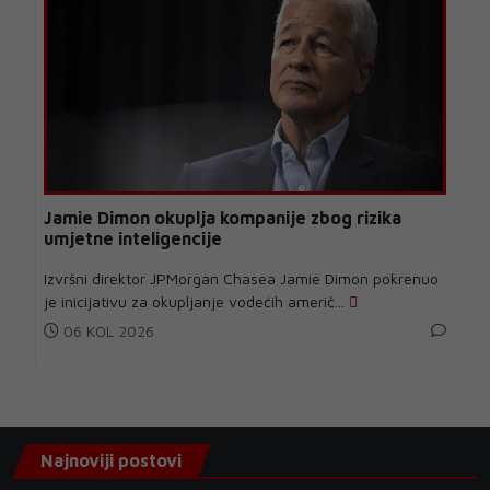
Jamie Dimon okuplja kompanije zbog rizika
umjetne inteligencije
Izvršni direktor JPMorgan Chasea Jamie Dimon pokrenuo
je inicijativu za okupljanje vodećih američ...
06 KOL 2026
Najnoviji postovi