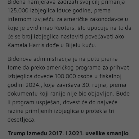
Bidena namjerava zadržati svoj cilj primanja
125.000 izbjeglica iduće godine, prema
internom izvješću za američke zakonodavce u
koje je uvid imao Reuters, što upućuje na to da
će se broj izbjeglica nastaviti povećavati ako
Kamala Harris dođe u Bijelu kuću.
Bidenova administracija je na putu prema
tome da preko američkog programa za prihvat
izbjeglica dovede 100.000 osoba u fiskalnoj
godini 2024., koja završava 30. rujna, prema
dokumentu koji ranije nije bio objavljen. Bude
li program uspješan, dovest će do najveće
razine primljenih izbjeglica u protekla tri
desetljeća.
Trump između 2017. i 2021. uvelike smanjio