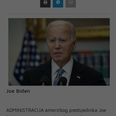
Print
Telegram
Email
Joe Biden
ADMINISTRACIJA američkog predsjednika Joe