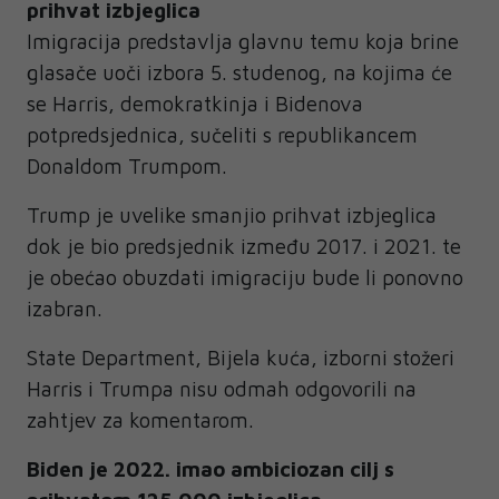
prihvat izbjeglica
Imigracija predstavlja glavnu temu koja brine
glasače uoči izbora 5. studenog, na kojima će
se Harris, demokratkinja i Bidenova
potpredsjednica, sučeliti s republikancem
Donaldom Trumpom.
Trump je uvelike smanjio prihvat izbjeglica
dok je bio predsjednik između 2017. i 2021. te
je obećao obuzdati imigraciju bude li ponovno
izabran.
State Department, Bijela kuća, izborni stožeri
Harris i Trumpa nisu odmah odgovorili na
zahtjev za komentarom.
Biden je 2022. imao ambiciozan cilj s