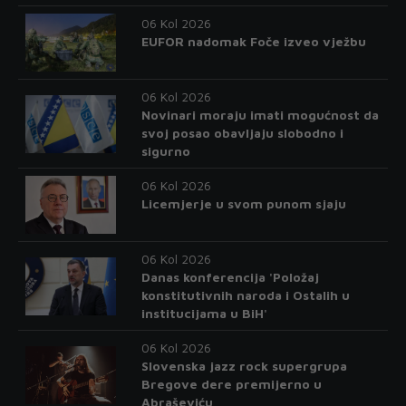
06 Kol 2026
EUFOR nadomak Foče izveo vježbu
06 Kol 2026
Novinari moraju imati mogućnost da
svoj posao obavljaju slobodno i
sigurno
06 Kol 2026
Licemjerje u svom punom sjaju
06 Kol 2026
Danas konferencija 'Položaj
konstitutivnih naroda i Ostalih u
institucijama u BiH'
06 Kol 2026
Slovenska jazz rock supergrupa
Bregove dere premijerno u
Abraševiću