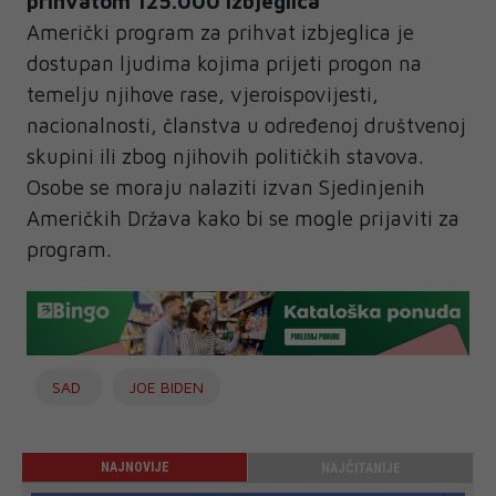
prihvatom 125.000 izbjeglica
Američki program za prihvat izbjeglica je
dostupan ljudima kojima prijeti progon na
temelju njihove rase, vjeroispovijesti,
nacionalnosti, članstva u određenoj društvenoj
skupini ili zbog njihovih političkih stavova.
Osobe se moraju nalaziti izvan Sjedinjenih
Američkih Država kako bi se mogle prijaviti za
program.
SAD
JOE BIDEN
NAJNOVIJE
NAJČITANIJE