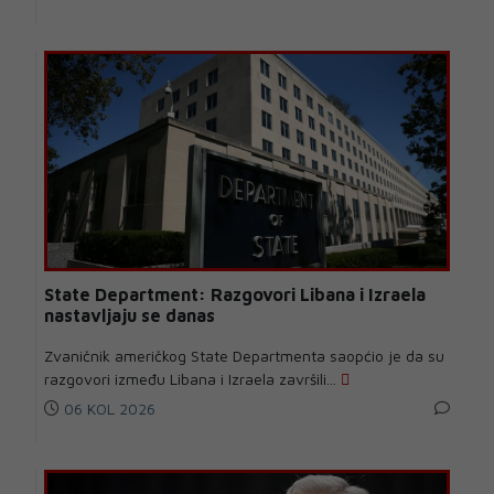
State Department: Razgovori Libana i Izraela
nastavljaju se danas
Zvaničnik američkog State Departmenta saopćio je da su
razgovori između Libana i Izraela završili...
06 KOL 2026