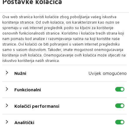
Postavke kolačića
Ova web stranica koristi kolačiće zbog poboljšanja vašeg iskustva
korištenja stranice. Od ovih kolačića, oni karakterizirani kao nužni se
spremaju u vaš Internet preglednik pošto su ključni za korištenje
osnovnih funkcionalnosti stranice. Koristimo i kolačiće trećih strana koji
nam pomažu kod analize i razumijevanja načina na koji koristite naše
stranice. Ovi kolačići će biti pohranjeni u vašem Internet pregledniku
samo s vašom dozvolom. Također, imate mogućnost onemogućavanja
korištenja ovih kolačića. Onemogućavanje ovih kolačića može utjecati na
iskustvo korištenja naših stranica.
Nužni
Uvijek omogućeno
Funkcionalni
Kolačići performansi
Analitički