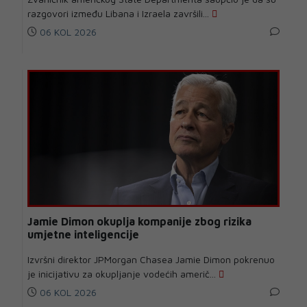
razgovori između Libana i Izraela završili...
06 KOL 2026
Jamie Dimon okuplja kompanije zbog rizika
umjetne inteligencije
Izvršni direktor JPMorgan Chasea Jamie Dimon pokrenuo
je inicijativu za okupljanje vodećih američ...
06 KOL 2026