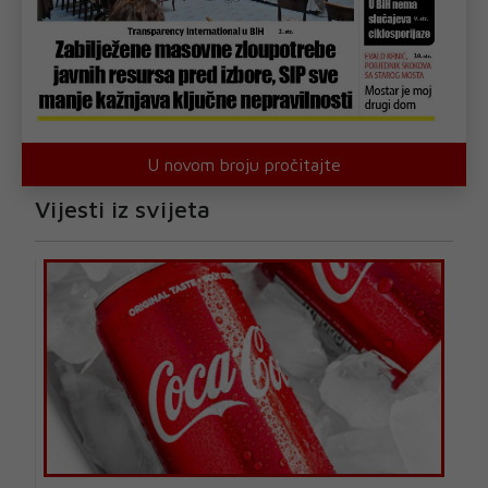
U novom broju pročitajte
Vijesti iz svijeta