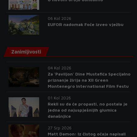
06 Kol 2026
EUFOR nadomak Foče izveo vježbu
Zanimljivosti
04 Kol 2026
Za 'Paviljon' Dine Mustafića Specijalno
priznanje žirija na XII Green
Montenegro International Film Festu
01 Kol 2026
Rekli su da će propasti, no postala je
jedna od najuspješnijih glumica
današnjice
27 Srp 2026
Matt Damon: Iz čistog očaja napisali