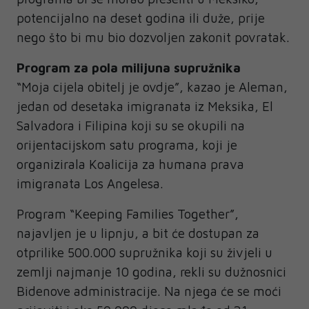
potencijalno na deset godina ili duže, prije
nego što bi mu bio dozvoljen zakonit povratak.
Program za pola milijuna supružnika
“Moja cijela obitelj je ovdje”, kazao je Aleman,
jedan od desetaka imigranata iz Meksika, El
Salvadora i Filipina koji su se okupili na
orijentacijskom satu programa, koji je
organizirala Koalicija za humana prava
imigranata Los Angelesa.
Program “Keeping Families Together”,
najavljen je u lipnju, a bit će dostupan za
otprilike 500.000 supružnika koji su živjeli u
zemlji najmanje 10 godina, rekli su dužnosnici
Bidenove administracije. Na njega će se moći