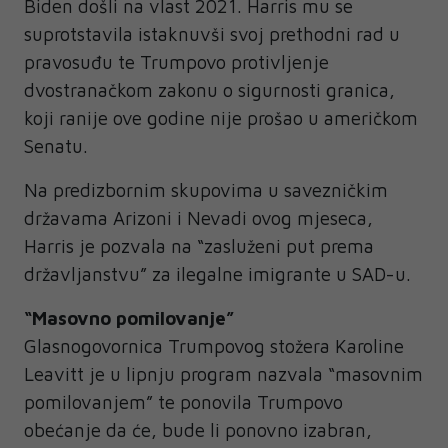
Biden došli na vlast 2021. Harris mu se
suprotstavila istaknuvši svoj prethodni rad u
pravosuđu te Trumpovo protivljenje
dvostranačkom zakonu o sigurnosti granica,
koji ranije ove godine nije prošao u američkom
Senatu.
Na predizbornim skupovima u savezničkim
državama Arizoni i Nevadi ovog mjeseca,
Harris je pozvala na “zasluženi put prema
državljanstvu” za ilegalne imigrante u SAD-u.
“Masovno pomilovanje”
Glasnogovornica Trumpovog stožera Karoline
Leavitt je u lipnju program nazvala “masovnim
pomilovanjem” te ponovila Trumpovo
obećanje da će, bude li ponovno izabran,