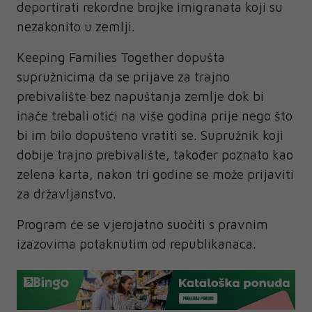
deportirati rekordne brojke imigranata koji su
nezakonito u zemlji.
Keeping Families Together dopušta
supružnicima da se prijave za trajno
prebivalište bez napuštanja zemlje dok bi
inače trebali otići na više godina prije nego što
bi im bilo dopušteno vratiti se. Supružnik koji
dobije trajno prebivalište, također poznato kao
zelena karta, nakon tri godine se može prijaviti
za državljanstvo.
Program će se vjerojatno suočiti s pravnim
izazovima potaknutim od republikanaca.