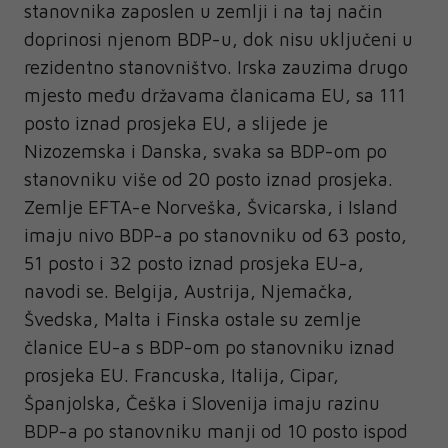
stanovnika zaposlen u zemlji i na taj način
doprinosi njenom BDP-u, dok nisu uključeni u
rezidentno stanovništvo. Irska zauzima drugo
mjesto među državama članicama EU, sa 111
posto iznad prosjeka EU, a slijede je
Nizozemska i Danska, svaka sa BDP-om po
stanovniku više od 20 posto iznad prosjeka.
Zemlje EFTA-e Norveška, Švicarska, i Island
imaju nivo BDP-a po stanovniku od 63 posto,
51 posto i 32 posto iznad prosjeka EU-a,
navodi se. Belgija, Austrija, Njemačka,
Švedska, Malta i Finska ostale su zemlje
članice EU-a s BDP-om po stanovniku iznad
prosjeka EU. Francuska, Italija, Cipar,
Španjolska, Češka i Slovenija imaju razinu
BDP-a po stanovniku manji od 10 posto ispod