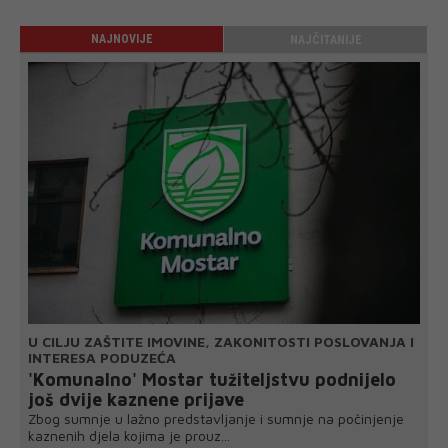
NAJNOVIJE
NAJČITANIJE
U CILJU ZAŠTITE IMOVINE, ZAKONITOSTI POSLOVANJA I
INTERESA PODUZEĆA
'Komunalno' Mostar tužiteljstvu podnijelo
još dvije kaznene prijave
Zbog sumnje u lažno predstavljanje i sumnje na počinjenje
kaznenih djela kojima je prouz...