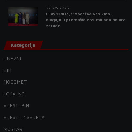
27 Srp 2026
Film 'Odiseja' zadržao vrh kino-
blagajni i premašio 639 miliona dolara
zarade
Kategorije
DNEVNI
BIH
NOGOMET
LOKALNO
VIJESTI BIH
VIJESTI IZ SVIJETA
MOSTAR