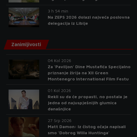
3 h 54 min
Na ZEPS 2026 dolazi najveća poslovna
delegacija iz Libije
Zanimljivosti
04 Kol 2026
Za 'Paviljon' Dine Mustafića Specijalno
priznanje žirija na XII Green
Montenegro International Film Festu
01 Kol 2026
Rekli su da će propasti, no postala je
jedna od najuspješnijih glumica
današnjice
27 Srp 2026
Matt Damon: Iz čistog očaja napisali
smo 'Dobrog Willa Huntinga'