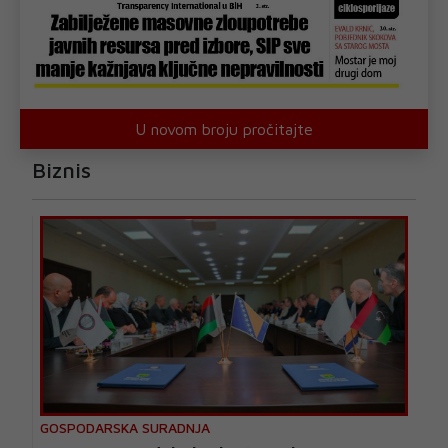
U novom broju pročitajte
Biznis
GOSPODARSKA SURADNJA