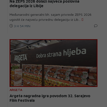
Na ZEPS 2026 dolazi najveća poslovna
delegacija iz Libije
Međunarodni generalni bh. sajam privrede ZEPS 2026
ugostit će najveću privrednu delegaciju iz Lib...
3 H 54 MIN
ARGETA
Argeta nagradna igra povodom 32. Sarajevo
Film Festivala