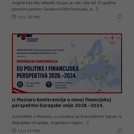
Argeta kao dio Atlantic Grupe je već više od 15 godina
ponosni partner Sarajevo Film Festivala, a...
10 H 39 MIN
U Mostaru konferencija o novoj financijskoj
perspektivi Europske unije 2028.–2034.
Sveučilište u Mostaru, u suradnji sa Sveučilištem Sjever iz
Republike Hrvatske, organizira region...
12 H 19 MIN