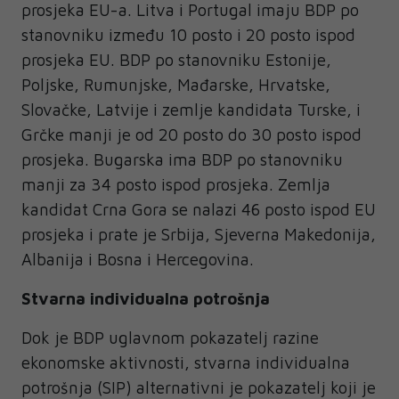
prosjeka EU-a. Litva i Portugal imaju BDP po
stanovniku između 10 posto i 20 posto ispod
prosjeka EU. BDP po stanovniku Estonije,
Poljske, Rumunjske, Mađarske, Hrvatske,
Slovačke, Latvije i zemlje kandidata Turske, i
Grčke manji je od 20 posto do 30 posto ispod
prosjeka. Bugarska ima BDP po stanovniku
manji za 34 posto ispod prosjeka. Zemlja
kandidat Crna Gora se nalazi 46 posto ispod EU
prosjeka i prate je Srbija, Sjeverna Makedonija,
Albanija i Bosna i Hercegovina.
Stvarna individualna potrošnja
Dok je BDP uglavnom pokazatelj razine
ekonomske aktivnosti, stvarna individualna
potrošnja (SIP) alternativni je pokazatelj koji je