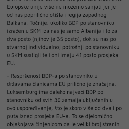
Europske unije više ne možemo sanjati jer je
od nas poprilično otišla i regija zapadnog
Balkana. Točnije, ukoliko BDP po stanovniku
izražen u SKM iza nas je samo Albanija i to za
dva posto (njihov je 35 posto), dok su nas po
stvarnoj individualnoj potrošnji po stanovniku
u SKM sustigli te i oni imaju 41 posto prosjeka
EU.
- Raspršenost BDP-a po stanovniku u
državama članicama EU prilično je značajna.
Luksemburg ima daleko najveći BDP po
stanovniku od svih 36 zemalja uključenih u
ovo uspoređivanje, što je skoro više od dva i po
puta iznad prosjeka EU-a. To se djelomično
objašnjava činjenicom da je veliki broj stranih