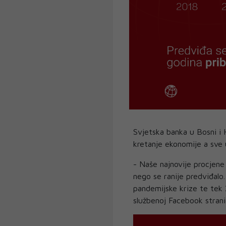
Svjetska banka u Bosni i 
kretanje ekonomije a sve 
- Naše najnovije procjene
nego se ranije predviđalo.
pandemijske krize te tek 2
službenoj Facebook strani