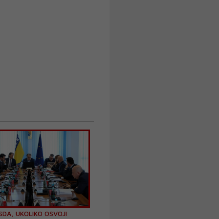
 SDA, UKOLIKO OSVOJI