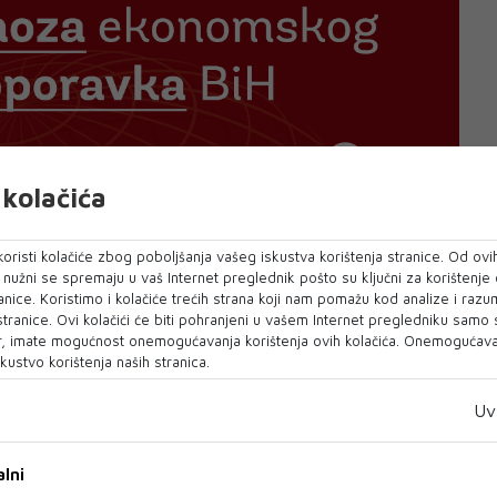
kolačića
oristi kolačiće zbog poboljšanja vašeg iskustva korištenja stranice. Od ovih
o nužni se spremaju u vaš Internet preglednik pošto su ključni za korištenje
anice. Koristimo i kolačiće trećih strana koji nam pomažu kod analize i razu
 stranice. Ovi kolačići će biti pohranjeni u vašem Internet pregledniku samo
, imate mogućnost onemogućavanja korištenja ovih kolačića. Onemogućavan
kustvo korištenja naših stranica.
Uv
lni