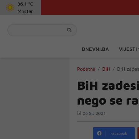
36.1 °C
Mostar
DNEVNI.BA
VIJESTI
Početna
BIH
BiH zadesi
BiH zadesi
nego se ra
06 SIJ 2021
Facebook