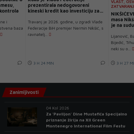
VLAST, OSV
 mesu,
prezentirala nedogovoreni
ZATVARANJE
 kontrola
kineski kredit kao investiciju za
NIKŠIĆEV
spas bolnica
masa Nikši
ne i
Travanj je 2026. godine, u zgradi Vlade
je na sudu
nstvena baza
Federacije BiH premijer Nermin Nikšić, s
mandata?
ravnatelj...
Lijanović, B
Bijedić, Trh
neki su o...
3 H 24 MIN
3 H 27 M
Zanimljivosti
04 Kol 2026
Za 'Paviljon' Dine Mustafića Specijalno
priznanje žirija na XII Green
Montenegro International Film Festu