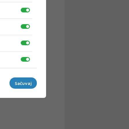
Sačuvaj