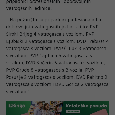
pripadnici profesionalnih i dobrovoljnih
vatrogasnih jedinica:
- Na požarištu su pripadnici profesionalnih i
dobrovoljnih vatrogasnih jedinica i to: PVP
Široki Brijeg 4 vatrogasca s vozilom, PVP
Ljubiški 2 vatrogasca s vozilom, DVD Trebižat 4
vatrogasca s vozilom, PVP Čitluk 3 vatrogasca
s vozilom, PVP Čapljina 5 vatrogasaca s
vozilom, DVD Kočerin 3 vatrogasca s vozilom,
PVP Grude 8 vatrogasaca s 3 vozila, PVP
Posušje 2 vatrogasca s vozilom, DVD Rakitno 2
vatrogasca s vozilom i DVD Gorica 2 vatrogasca
s vozilom.”