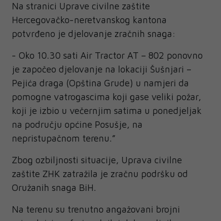
Na stranici Uprave civilne zaštite
Hercegovačko-neretvanskog kantona
potvrđeno je djelovanje zračnih snaga:
- Oko 10.30 sati Air Tractor AT – 802 ponovno
je započeo djelovanje na lokaciji Šušnjari –
Pejića draga (Opština Grude) u namjeri da
pomogne vatrogascima koji gase veliki požar,
koji je izbio u večernjim satima u ponedjeljak
na području općine Posušje, na
nepristupačnom terenu.”
Zbog ozbiljnosti situacije, Uprava civilne
zaštite ZHK zatražila je zračnu podršku od
Oružanih snaga BiH.
Na terenu su trenutno angažovani brojni