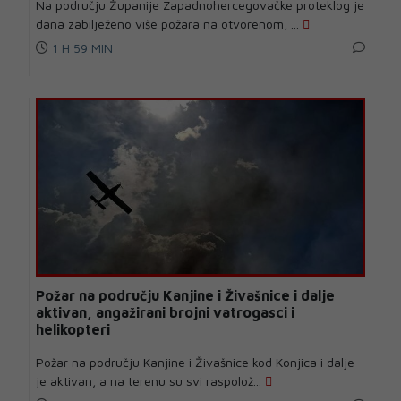
Na području Županije Zapadnohercegovačke proteklog je
dana zabilježeno više požara na otvorenom, ...
1 H 59 MIN
Požar na području Kanjine i Živašnice i dalje
aktivan, angažirani brojni vatrogasci i
helikopteri
Požar na području Kanjine i Živašnice kod Konjica i dalje
je aktivan, a na terenu su svi raspolož...