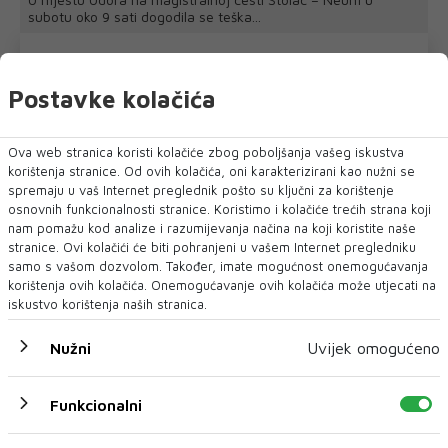
subotu oko 9 sati dogodila se teška...
Postavke kolačića
Ova web stranica koristi kolačiće zbog poboljšanja vašeg iskustva
korištenja stranice. Od ovih kolačića, oni karakterizirani kao nužni se
spremaju u vaš Internet preglednik pošto su ključni za korištenje
osnovnih funkcionalnosti stranice. Koristimo i kolačiće trećih strana koji
nam pomažu kod analize i razumijevanja načina na koji koristite naše
stranice. Ovi kolačići će biti pohranjeni u vašem Internet pregledniku
samo s vašom dozvolom. Također, imate mogućnost onemogućavanja
korištenja ovih kolačića. Onemogućavanje ovih kolačića može utjecati na
iskustvo korištenja naših stranica.
Nužni
Uvijek omogućeno
Funkcionalni