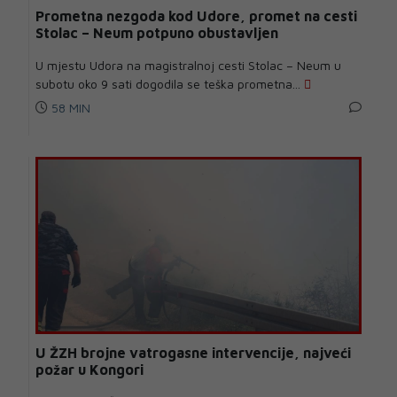
Prometna nezgoda kod Udore, promet na cesti
Stolac – Neum potpuno obustavljen
U mjestu Udora na magistralnoj cesti Stolac – Neum u
subotu oko 9 sati dogodila se teška prometna...
58 MIN
U ŽZH brojne vatrogasne intervencije, najveći
požar u Kongori