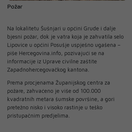
Požar
Na lokalitetu Šušnjari u općini Grude i dalje
bjesni požar, dok je vatra koja je zahvatila selo
Lipovice u općini Posušje uspješno ugašena –
piše Hercegovina.info, pozivajući se na
informacije iz Uprave civilne zaštite
Zapadnohercegovačkog kantona.
Prema procjenama Županijskog centra za
požare, zahvaćeno je više od 100.000
kvadratnih metara šumske površine, a gori
pretežno nisko i visoko rastinje u teško
pristupačnim predjelima.