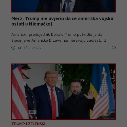
Merz: Trump me uvjerio da će američka vojska
ostati u Njemačkoj
Američki predsjednik Donald Trump potvrdio je da
Sjedinjene Američke Države namjeravaju zadržat...
04 OŽU 2026
TRUMP I ZELENSKI