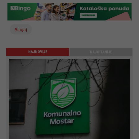
Blagaj
NAJNOVIJE
NAJČITANIJE