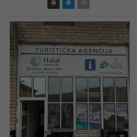
Print
Telegram
Email