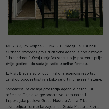
MOSTAR, 25. veljače (FENA) - U Blagaju je u subotu
službeno otvorena prva turistička agencija pod nazivom
"Halal odmori". Ovaj uspješan start-up je pokrenut prije
dvije godine i do sada je radio u online formatu.
Iz Visit Blagaja su priopćili kako je agencija rezultat
ženskog poduzetništva i kako se u timu nalaze tri žene.
Svečanosti otvaranja prostorija agencije nazočili su
načelnica Odjela za gospodarstvo, komunalne i
inspekcijske poslove Grada Mostara Amira Trbonja,
ravnateljica Turističke zajednice Grada Mostara Elvira