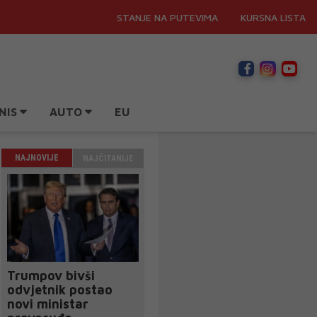
STANJE NA PUTEVIMA
KURSNA LISTA
NIS
AUTO
EU
NAJNOVIJE
NAJČITANIJE
Trumpov bivši
odvjetnik postao
novi ministar