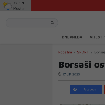
32.3 °C
Mostar
DNEVNI.BA
VIJESTI
Početna
SPORT
Borsaš
Borsaši os
17 LIP 2025
Facebook