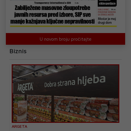
U novom broju pročitajte
Biznis
ARGETA