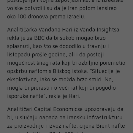
vojske potvrdili su da je Iran potom lansirao
oko 100 dronova prema Izraelu.
Analitičarka Vandana Hari iz Vanda Insightsa
rekla je za BBC da bi sukob mogao brzo
splasnuti, kao što se dogodilo u travnju i
listopadu prošle godine, ali i da postoji
mogućnost šireg rata koji bi ozbiljno poremetio
opskrbu naftom s Bliskog istoka. "Situacija je
eksplozivna, iako se možda brzo smiri. No,
mogla bi prerasti i u veći rat koji bi pogodio
isporuke nafte", rekla je Hari.
Analitičari Capital Economicsa upozoravaju da
bi, u slučaju napada na iransku infrastrukturu
za proizvodnju i izvoz nafte, cijena Brent nafte