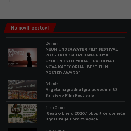
Najnoviji postovi
26 min
NEUM UNDERWATER FILM FESTIVAL
2026. DONOSI TRI DANA FILMA,
UMJETNOSTI I MORA – UVEDENA I
NOVA KATEGORIJA „BEST FILM
POSTER AWARD“
34 min
Argeta nagradna igra povodom 32.
Sarajevo Film Festivala
1 h 30 min
'Gastro Livno 2026.' okupit će domaće
ugostitelje i proizvođače
1 h 46 min