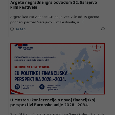
Argeta nagradna igra povodom 32. Sarajevo
Film Festivala
Argeta kao dio Atlantic Grupe je već više od 15 godina
ponosni partner Sarajevo Film Festivala, a...
34 MIN
U Mostaru konferencija o novoj financijskoj
perspektivi Europske unije 2028.–2034.
Sveučilište u Mostaru, u suradnji sa Sveučilištem Sjever iz