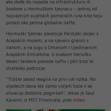
ako dođe do napada na infrastrukturu ili
brodove u Hormuškom tjesnacu – jednoj od
najvažnijih svjetskih pomorskih ruta kroz koju
prolazi oko petina globalne nafte.
Hormuški tjesnac povezuje Perzijski zaljev s
Arapskim morem, a na sjeveru graniči s
Iranom, a na jugu s Omanom i Ujedinjenim
Arapskim Emiratima. U svakom trenutku
deseci tankera prevoze naftu i plin kroz to
strateško područje.
"Tržište zasad reagira na prvi val rizika. No
sljedećih dana tek ćemo vidjeti hoće li se
situacija dodatno pogoršati", rekao je Saul
Kavonic iz MST Financiala, piše
index
.