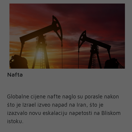
Nafta
Globalne cijene nafte naglo su porasle nakon
što je Izrael izveo napad na Iran, što je
izazvalo novu eskalaciju napetosti na Bliskom
istoku.