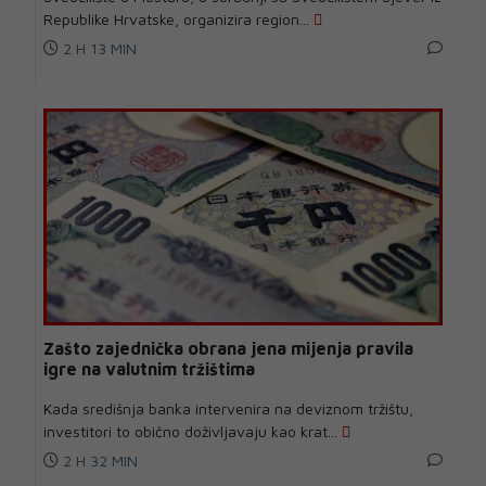
Republike Hrvatske, organizira region...
2 H 13 MIN
Zašto zajednička obrana jena mijenja pravila
igre na valutnim tržištima
Kada središnja banka intervenira na deviznom tržištu,
investitori to obično doživljavaju kao krat...
2 H 32 MIN