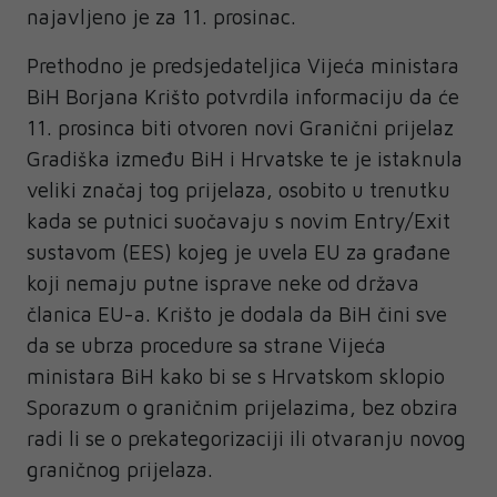
najavljeno je za 11. prosinac.
Prethodno je predsjedateljica Vijeća ministara
BiH Borjana Krišto potvrdila informaciju da će
11. prosinca biti otvoren novi Granični prijelaz
Gradiška između BiH i Hrvatske te je istaknula
veliki značaj tog prijelaza, osobito u trenutku
kada se putnici suočavaju s novim Entry/Exit
sustavom (EES) kojeg je uvela EU za građane
koji nemaju putne isprave neke od država
članica EU-a. Krišto je dodala da BiH čini sve
da se ubrza procedure sa strane Vijeća
ministara BiH kako bi se s Hrvatskom sklopio
Sporazum o graničnim prijelazima, bez obzira
radi li se o prekategorizaciji ili otvaranju novog
graničnog prijelaza.