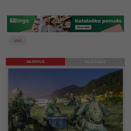
UNO
NAJNOVIJE
NAJČITANIJE