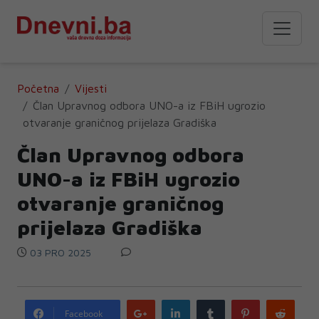
Početna
Vijesti
Član Upravnog odbora UNO-a iz FBiH ugrozio
otvaranje graničnog prijelaza Gradiška
Član Upravnog odbora
UNO-a iz FBiH ugrozio
otvaranje graničnog
prijelaza Gradiška
03 PRO 2025
Google
LinkedIn
Tumblr
Pinterest
Redd
Facebook