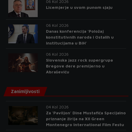
06 Kol 2026
Licemjerje u svom punom sjaju
06 Kol 2026
Danas konferencija 'Položaj
konstitutivnih naroda i Ostalih u
institucijama u BiH'
06 Kol 2026
Slovenska jazz rock supergrupa
Bregove dere premijerno u
Abraševiću
Zanimljivosti
04 Kol 2026
Za 'Paviljon' Dine Mustafića Specijalno
priznanje žirija na XII Green
Montenegro International Film Festu