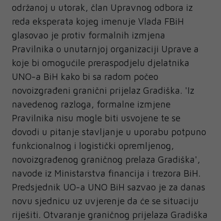
održanoj u utorak, član Upravnog odbora iz
reda eksperata kojeg imenuje Vlada FBiH
glasovao je protiv formalnih izmjena
Pravilnika o unutarnjoj organizaciji Uprave a
koje bi omogućile preraspodjelu djelatnika
UNO-a BiH kako bi sa radom počeo
novoizgrađeni granični prijelaz Gradiška. 'Iz
navedenog razloga, formalne izmjene
Pravilnika nisu mogle biti usvojene te se
dovodi u pitanje stavljanje u uporabu potpuno
funkcionalnog i logistički opremljenog,
novoizgrađenog graničnog prelaza Gradiška',
navode iz Ministarstva financija i trezora BiH.
Predsjednik UO-a UNO BiH sazvao je za danas
novu sjednicu uz uvjerenje da će se situaciju
riješiti. Otvaranje graničnog prijelaza Gradiška