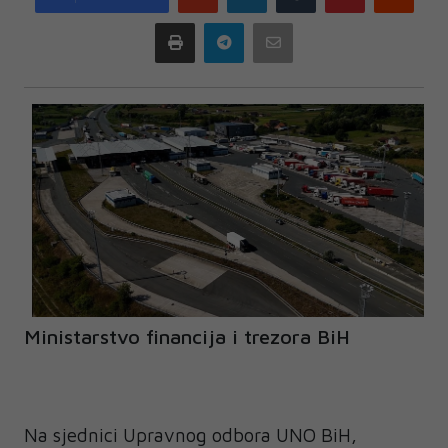
plus
Print
Telegram
Email
Ministarstvo financija i trezora BiH
Na sjednici Upravnog odbora UNO BiH,