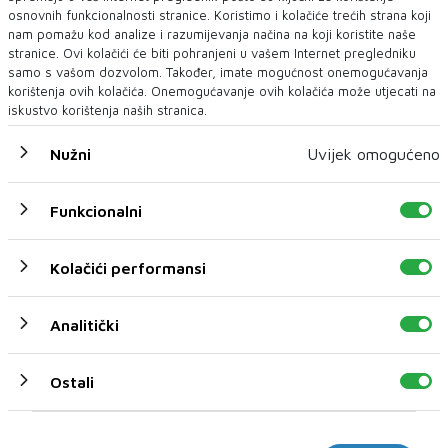
osnovnih funkcionalnosti stranice. Koristimo i kolačiće trećih strana koji
nam pomažu kod analize i razumijevanja načina na koji koristite naše
stranice. Ovi kolačići će biti pohranjeni u vašem Internet pregledniku
samo s vašom dozvolom. Također, imate mogućnost onemogućavanja
korištenja ovih kolačića. Onemogućavanje ovih kolačića može utjecati na
iskustvo korištenja naših stranica.
Nužni
Uvijek omogućeno
Funkcionalni
U novom broju pročitajte
Kolačići performansi
Vijesti
Analitički
Ostali
Marketinški