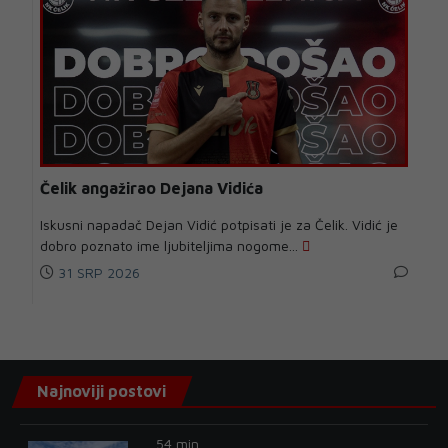
Čelik angažirao Dejana Vidića
Iskusni napadač Dejan Vidić potpisati je za Čelik. Vidić je
dobro poznato ime ljubiteljima nogome...
31 SRP 2026
Najnoviji postovi
54 min