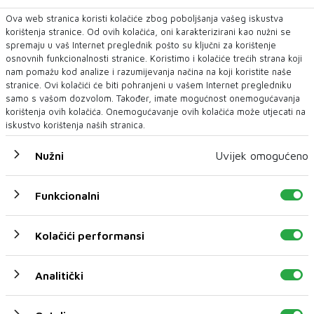
Ova web stranica koristi kolačiće zbog poboljšanja vašeg iskustva
korištenja stranice. Od ovih kolačića, oni karakterizirani kao nužni se
spremaju u vaš Internet preglednik pošto su ključni za korištenje
osnovnih funkcionalnosti stranice. Koristimo i kolačiće trećih strana koji
nam pomažu kod analize i razumijevanja načina na koji koristite naše
stranice. Ovi kolačići će biti pohranjeni u vašem Internet pregledniku
samo s vašom dozvolom. Također, imate mogućnost onemogućavanja
korištenja ovih kolačića. Onemogućavanje ovih kolačića može utjecati na
iskustvo korištenja naših stranica.
Nužni
Uvijek omogućeno
Funkcionalni
Kolačići performansi
Analitički