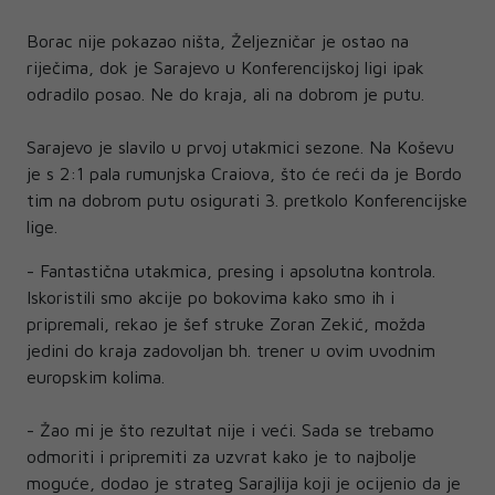
Borac nije pokazao ništa, Željezničar je ostao na
riječima, dok je Sarajevo u Konferencijskoj ligi ipak
odradilo posao. Ne do kraja, ali na dobrom je putu.
Sarajevo je slavilo u prvoj utakmici sezone. Na Koševu
je s 2:1 pala rumunjska Craiova, što će reći da je Bordo
tim na dobrom putu osigurati 3. pretkolo Konferencijske
lige.
- Fantastična utakmica, presing i apsolutna kontrola.
Iskoristili smo akcije po bokovima kako smo ih i
pripremali, rekao je šef struke Zoran Zekić, možda
jedini do kraja zadovoljan bh. trener u ovim uvodnim
europskim kolima.
- Žao mi je što rezultat nije i veći. Sada se trebamo
odmoriti i pripremiti za uzvrat kako je to najbolje
moguće, dodao je strateg Sarajlija koji je ocijenio da je