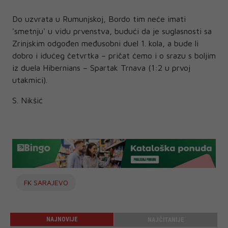
Do uzvrata u Rumunjskoj, Bordo tim neće imati
'smetnju' u vidu prvenstva, budući da je suglasnosti sa
Zrinjskim odgođen međusobni duel 1. kola, a bude li
dobro i idućeg četvrtka – pričat ćemo i o srazu s boljim
iz duela Hibernians – Spartak Trnava (1:2 u prvoj
utakmici).
S. Nikšić
FK SARAJEVO
NAJNOVIJE
NAJČITANIJE