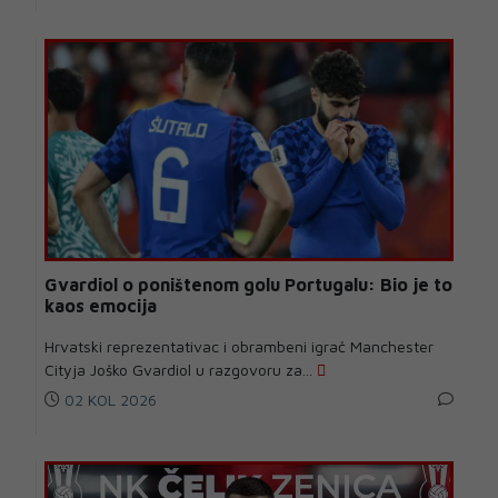
Gvardiol o poništenom golu Portugalu: Bio je to
kaos emocija
Hrvatski reprezentativac i obrambeni igrač Manchester
Cityja Joško Gvardiol u razgovoru za...
02 KOL 2026