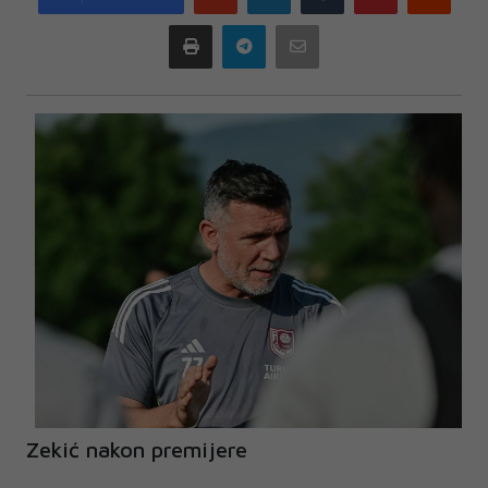
plus
Print
Telegram
Email
Zekić nakon premijere