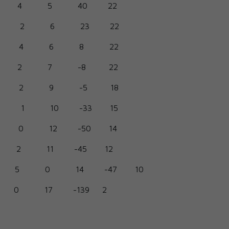
4
5
40
22
2
6
23
22
4
6
8
22
2
7
-8
22
2
9
-5
18
1
10
-33
15
0
12
-50
14
2
11
-45
12
5
0
14
-47
10
0
17
-139
2