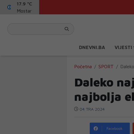
17.9 °C
Mostar
DNEVNI.BA
VIJESTI
Početna
SPORT
Daleko
Daleko naj
najbolja e
04 TRA 2024
Facebook