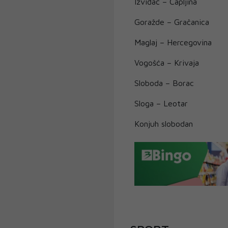
Izviđač – Čapljina
Goražde – Gračanica
Maglaj – Hercegovina
Vogošća – Krivaja
Sloboda – Borac
Sloga – Leotar
Konjuh slobodan