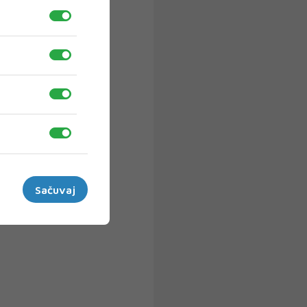
Sačuvaj