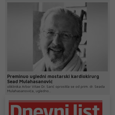
Preminuo ugledni mostarski kardiokirurg
Sead Mulahasanović
oliklinika Arbor Vitae Dr. Sarić oprostila se od prim. dr. Seada
Mulahasanovića, ugledno...