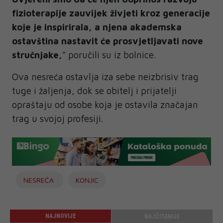
fizioterapije zauvijek živjeti kroz generacije
koje je inspirirala, a njena akademska
ostavština nastavit će prosvjetljavati nove
stručnjake,
" poručili su iz bolnice.
Ova nesreća ostavlja iza sebe neizbrisiv trag
tuge i žaljenja, dok se obitelj i prijatelji
opraštaju od osobe koja je ostavila značajan
trag u svojoj profesiji.
NESREĆA
KONJIC
NAJNOVIJE
NAJČITANIJE