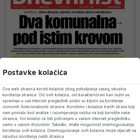
Postavke kolačića
Ova web stranica koristi kolačiće zbog poboljšanja vašeg iskustva
korištenja stranice. Od ovih kolačića, oni karakterizirani kao nužni se
spremaju u vaš Internet preglednik pošto su ključni za korištenje
osnovnih funkcionalnosti stranice. Koristimo i kolačiće trećih strana koji
nam pomažu kod analize i razumijevanja načina na koji koristite naše
stranice. Ovi kolačići će biti pohranjeni u vašem Internet pregledniku
samo s vašom dozvolom. Također, imate mogućnost onemogućavanja
korištenja ovih kolačića. Onemogućavanje ovih kolačića može utjecati na
iskustvo korištenja naših stranica.