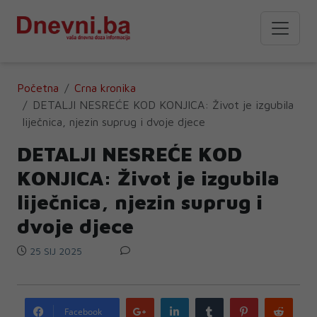
Početna
Crna kronika
DETALJI NESREĆE KOD KONJICA: Život je izgubila
liječnica, njezin suprug i dvoje djece
DETALJI NESREĆE KOD
KONJICA: Život je izgubila
liječnica, njezin suprug i
dvoje djece
25 SIJ 2025
Google
LinkedIn
Tumblr
Pinterest
Redd
Facebook