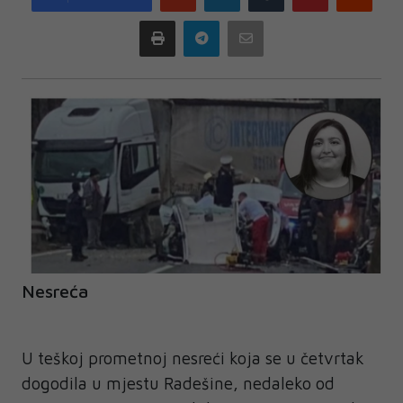
plus
Print
Telegram
Email
Nesreća
U teškoj prometnoj nesreći koja se u četvrtak
dogodila u mjestu Radešine, nedaleko od