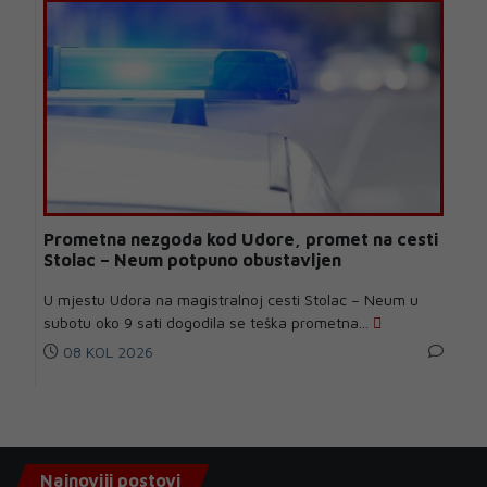
Prometna nezgoda kod Udore, promet na cesti
Stolac – Neum potpuno obustavljen
U mjestu Udora na magistralnoj cesti Stolac – Neum u
subotu oko 9 sati dogodila se teška prometna...
08 KOL 2026
Najnoviji postovi