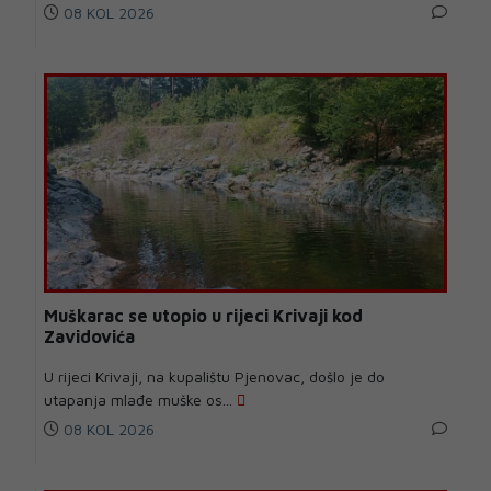
08 KOL 2026
Muškarac se utopio u rijeci Krivaji kod
Zavidovića
U rijeci Krivaji, na kupalištu Pjenovac, došlo je do
utapanja mlađe muške os...
08 KOL 2026