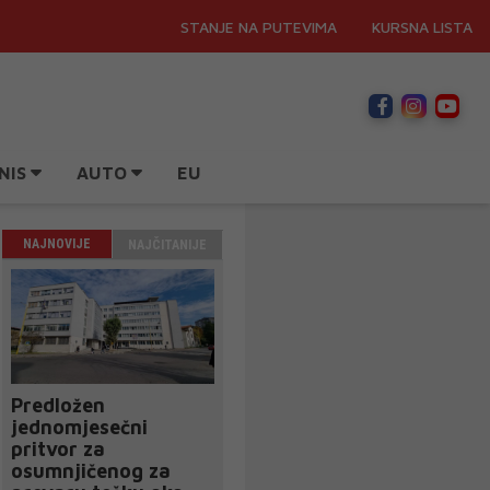
STANJE NA PUTEVIMA
KURSNA LISTA
NIS
AUTO
EU
NAJNOVIJE
NAJČITANIJE
Predložen
jednomjesečni
pritvor za
osumnjičenog za