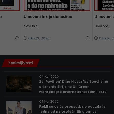
o
U novom broju donosimo
U novom 
Novi broj
Novi broj
04 KOL 2026
03 KOL 2
Zanimljivosti
04 Kol 2026
Za 'Paviljon' Dine Mustafića Specijalno
priznanje žirija na XII Green
Montenegro International Film Festu
01 Kol 2026
Rekli su da će propasti, no postala je
jedna od najuspješnijih glumica