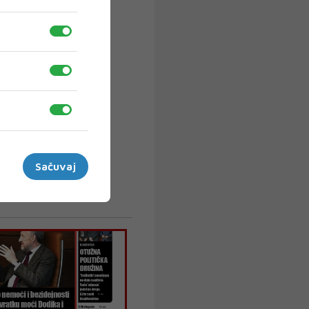
Sačuvaj