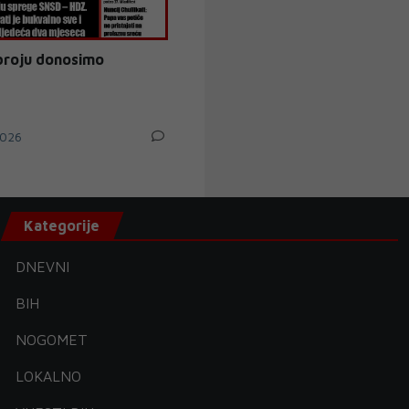
broju donosimo
026
Kategorije
DNEVNI
BIH
NOGOMET
LOKALNO