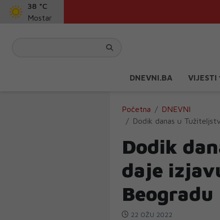
38 °C
Mostar
DNEVNI.BA
VIJESTI
Početna
DNEVNI
Dodik danas u Tužiteljst
Dodik dana
daje izjav
Beogradu
22 OŽU 2022