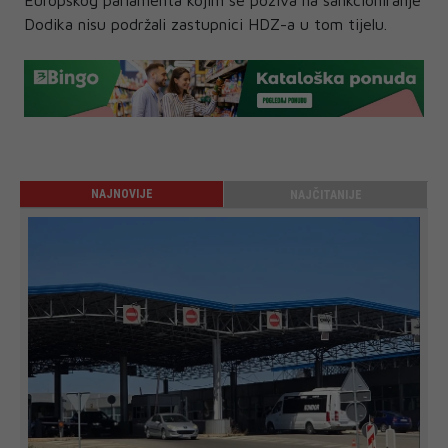
Dodika nisu podržali zastupnici HDZ-a u tom tijelu.
NAJNOVIJE
NAJČITANIJE