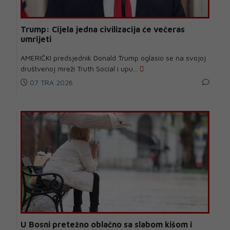
Trump: Cijela jedna civilizacija će večeras
umrijeti
AMERIČKI predsjednik Donald Trump oglasio se na svojoj
društvenoj mreži Truth Social i upu...
07 TRA 2026
U Bosni pretežno oblačno sa slabom kišom i