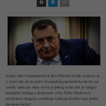
Print
Telegram
Email
Srpski član Predsjedništva BiH Milorad Dodik ocijenio je
u četvrtak da je poziv Europskog parlamenta da mu se
uvedu sankcije neka vrsta prijekog suda dok je njegov
bošnjački kolega u državnom vrhu Šefik Džaferović
pozdravio moguće uvođenje sankcija Dodiku kao jedini
ispravan potez.