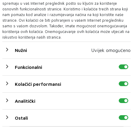
spremaju u vaš Internet preglednik pošto su ključni za korištenje
osnovnih funkcionalnosti stranice. Koristimo i kolačiće trećih strana koji
nam pomažu kod analize i razumijevanja načina na koji koristite naše
stranice. Ovi kolačići će biti pohranjeni u vašem Internet pregledniku
samo s vašom dozvolom. Također, imate mogućnost onemogućavanja
korištenja ovih kolačića. Onemogućavanje ovih kolačića može utjecati na
iskustvo korištenja naših stranica.
Nužni
Uvijek omogućeno
Funkcionalni
U novom broju pročitajte
Kolačići performansi
Vijesti BiH
Analitički
Ostali