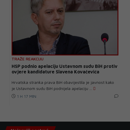
TRAŽE REAKCIJU
HSP podnio apelaciju Ustavnom sudu BiH protiv
ovjere kandidature Slavena Kovačevića
Hrvatska stranka prava BiH obavijestila je javnost kako
je Ustavnom sudu BiH podnijela apelaciju ...
1 H 17 MIN