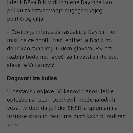
lider HDZ-a BiH vidi izmjene Daytona kao
priliku za ostvarivanje dugogodišnjeg
političkog cilja.
- Čoviću je interes da raspakuje Dayton, jer
misli da će dobiti 'treći entitet' a Dodik mu
dođe kao ovan koji tuđom glavom, RS-om,
razbija bedeme, radeći za hrvatske interese,
stava je Vukanović.
Dogovori iza kulisa
U nastavku objave, Vukanović iznosi teške
optužbe na račun Dodikovih međunarodnih
veza, tvrdeći da je lider SNSD-a spreman na
ustupke stranim centrima moći kako bi zadržao
vlast.