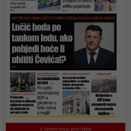
U novom broju pročitajte