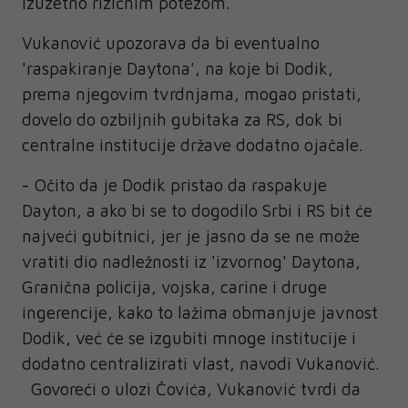
izuzetno rizičnim potezom.
Vukanović upozorava da bi eventualno
'raspakiranje Daytona', na koje bi Dodik,
prema njegovim tvrdnjama, mogao pristati,
dovelo do ozbiljnih gubitaka za RS, dok bi
centralne institucije države dodatno ojačale.
- Očito da je Dodik pristao da raspakuje
Dayton, a ako bi se to dogodilo Srbi i RS bit će
najveći gubitnici, jer je jasno da se ne može
vratiti dio nadležnosti iz 'izvornog' Daytona,
Granična policija, vojska, carine i druge
ingerencije, kako to lažima obmanjuje javnost
Dodik, već će se izgubiti mnoge institucije i
dodatno centralizirati vlast, navodi Vukanović.
Govoreći o ulozi Čovića, Vukanović tvrdi da