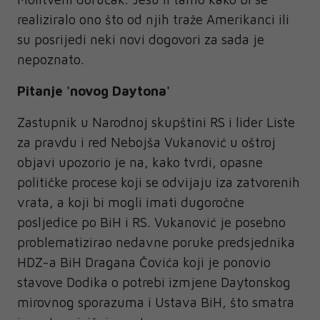
realiziralo ono što od njih traže Amerikanci ili
su posrijedi neki novi dogovori za sada je
nepoznato.
Pitanje 'novog Daytona'
Zastupnik u Narodnoj skupštini RS i lider Liste
za pravdu i red Nebojša Vukanović u oštroj
objavi upozorio je na, kako tvrdi, opasne
političke procese koji se odvijaju iza zatvorenih
vrata, a koji bi mogli imati dugoročne
posljedice po BiH i RS. Vukanović je posebno
problematizirao nedavne poruke predsjednika
HDZ-a BiH Dragana Čovića koji je ponovio
stavove Dodika o potrebi izmjene Daytonskog
mirovnog sporazuma i Ustava BiH, što smatra