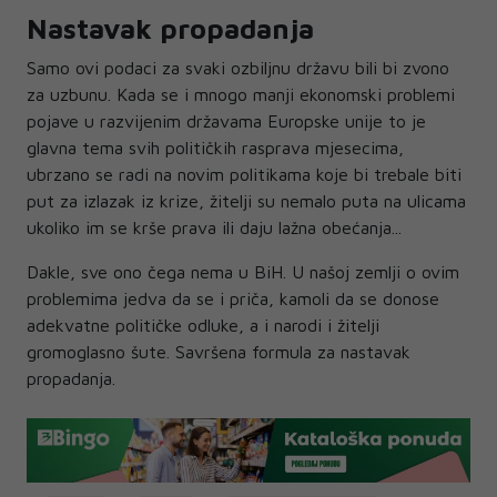
Nastavak propadanja
Samo ovi podaci za svaki ozbiljnu državu bili bi zvono
za uzbunu. Kada se i mnogo manji ekonomski problemi
pojave u razvijenim državama Europske unije to je
glavna tema svih političkih rasprava mjesecima,
ubrzano se radi na novim politikama koje bi trebale biti
put za izlazak iz krize, žitelji su nemalo puta na ulicama
ukoliko im se krše prava ili daju lažna obećanja...
Dakle, sve ono čega nema u BiH. U našoj zemlji o ovim
problemima jedva da se i priča, kamoli da se donose
adekvatne političke odluke, a i narodi i žitelji
gromoglasno šute. Savršena formula za nastavak
propadanja.