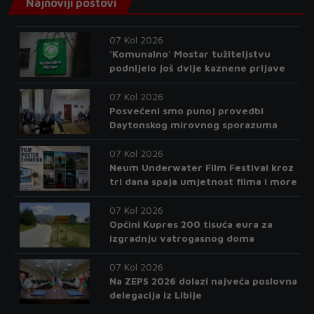
Najnoviji postovi
07 Kol 2026
'Komunalno' Mostar tužiteljstvu
podnijelo još dvije kaznene prijave
07 Kol 2026
Posvećeni smo punoj provedbi
Daytonskog mirovnog sporazuma
07 Kol 2026
Neum Underwater Film Festival kroz
tri dana spaja umjetnost filma i more
07 Kol 2026
Općini Kupres 200 tisuća eura za
izgradnju vatrogasnog doma
07 Kol 2026
Na ZEPS 2026 dolazi najveća poslovna
delegacija iz Libije