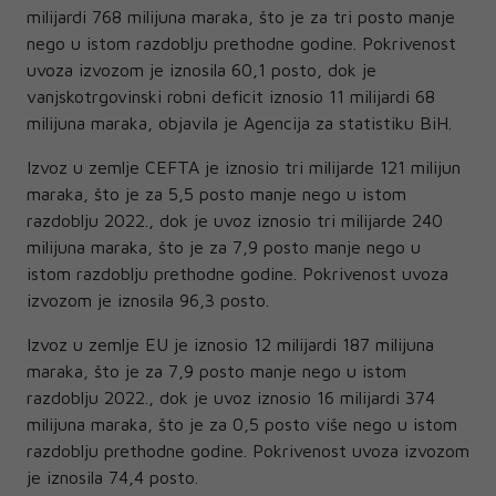
milijardi 768 milijuna maraka, što je za tri posto manje
nego u istom razdoblju prethodne godine. Pokrivenost
uvoza izvozom je iznosila 60,1 posto, dok je
vanjskotrgovinski robni deficit iznosio 11 milijardi 68
milijuna maraka, objavila je Agencija za statistiku BiH.
Izvoz u zemlje CEFTA je iznosio tri milijarde 121 milijun
maraka, što je za 5,5 posto manje nego u istom
razdoblju 2022., dok je uvoz iznosio tri milijarde 240
milijuna maraka, što je za 7,9 posto manje nego u
istom razdoblju prethodne godine. Pokrivenost uvoza
izvozom je iznosila 96,3 posto.
Izvoz u zemlje EU je iznosio 12 milijardi 187 milijuna
maraka, što je za 7,9 posto manje nego u istom
razdoblju 2022., dok je uvoz iznosio 16 milijardi 374
milijuna maraka, što je za 0,5 posto više nego u istom
razdoblju prethodne godine. Pokrivenost uvoza izvozom
je iznosila 74,4 posto.