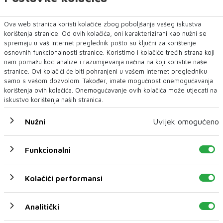
Zbog sumnje u lažno predstavljanje i sumnje na počinjenje
kaznenih djela kojima je prouz...
Ova web stranica koristi kolačiće zbog poboljšanja vašeg iskustva
korištenja stranice. Od ovih kolačića, oni karakterizirani kao nužni se
spremaju u vaš Internet preglednik pošto su ključni za korištenje
osnovnih funkcionalnosti stranice. Koristimo i kolačiće trećih strana koji
nam pomažu kod analize i razumijevanja načina na koji koristite naše
stranice. Ovi kolačići će biti pohranjeni u vašem Internet pregledniku
samo s vašom dozvolom. Također, imate mogućnost onemogućavanja
korištenja ovih kolačića. Onemogućavanje ovih kolačića može utjecati na
iskustvo korištenja naših stranica.
Nužni
Uvijek omogućeno
Funkcionalni
Kolačići performansi
Analitički