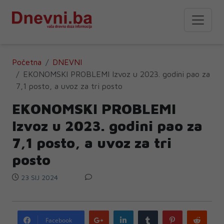
Početna
DNEVNI
EKONOMSKI PROBLEMI Izvoz u 2023. godini pao za
7,1 posto, a uvoz za tri posto
EKONOMSKI PROBLEMI
Izvoz u 2023. godini pao za
7,1 posto, a uvoz za tri
posto
23 SIJ 2024
Google
LinkedIn
Tumblr
Pinterest
Redd
Facebook