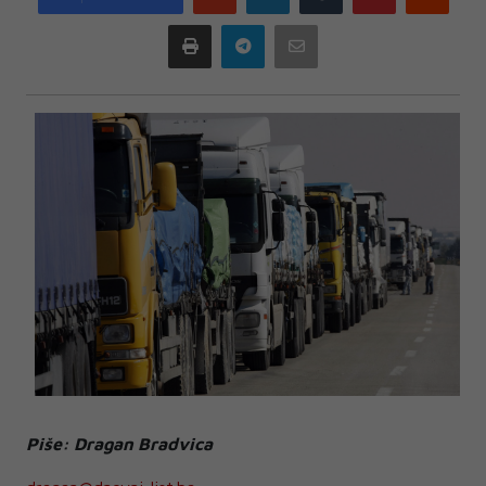
plus
Print
Telegram
Email
Piše: Dragan Bradvica