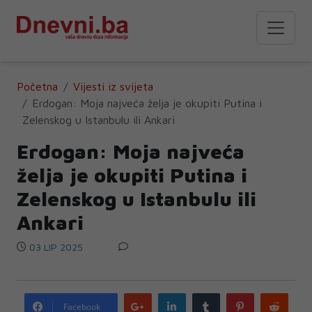
Početna
Vijesti iz svijeta
Erdogan: Moja najveća želja je okupiti Putina i
Zelenskog u Istanbulu ili Ankari
Erdogan: Moja najveća
želja je okupiti Putina i
Zelenskog u Istanbulu ili
Ankari
03 LIP 2025
Google
LinkedIn
Tumblr
Pinterest
Redd
Facebook