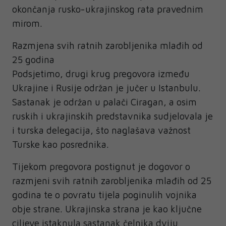
okončanja rusko-ukrajinskog rata pravednim
mirom.
Razmjena svih ratnih zarobljenika mlađih od
25 godina
Podsjetimo, drugi krug pregovora između
Ukrajine i Rusije održan je jučer u Istanbulu.
Sastanak je održan u palači Ciragan, a osim
ruskih i ukrajinskih predstavnika sudjelovala je
i turska delegacija, što naglašava važnost
Turske kao posrednika.
Tijekom pregovora postignut je dogovor o
razmjeni svih ratnih zarobljenika mlađih od 25
godina te o povratu tijela poginulih vojnika
obje strane. Ukrajinska strana je kao ključne
ciljeve istaknula sastanak čelnika dviju