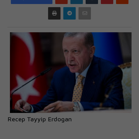
plus
Print
Telegram
Email
Recep Tayyip Erdogan