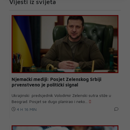
Vijesti iz svijeta
Njemački mediji: Posjet Zelenskog Srbiji
prvenstveno je politički signal
Ukrajinski predsjednik Volodimir Zelenski sutra stiže u
Beograd. Posjet se dugo planirao i neko...
4 H 16 MIN