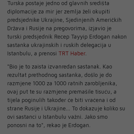
Turska postaje jedno od glavnih središta
diplomacije za mir jer zemlja želi okupiti
predsjednike Ukrajine, Sjedinjenih Američkih
Država i Rusije na pregovorima, izjavio je
turski predsjednik Recep Tayyip Erdogan nakon
sastanka ukrajinskih i ruskih delegacija u
Istanbulu, a prenosi
TRT Haber
.
"Bio je to zaista izvanredan sastanak. Kao
rezultat prethodnog sastanka, došlo je do
razmjene 1000 za 1000 ratnih zarobljenika,
ovaj put te su razmjene premašile tisuću, a
tijela poginulih također će biti vraćena i od
strane Rusije i Ukrajine... To dokazuje koliko su
ovi sastanci u Istanbulu važni. Jako smo
ponosni na to", rekao je Erdogan.