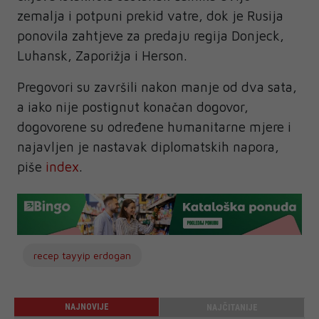
zemalja i potpuni prekid vatre, dok je Rusija
ponovila zahtjeve za predaju regija Donjeck,
Luhansk, Zaporižja i Herson.
Pregovori su završili nakon manje od dva sata,
a iako nije postignut konačan dogovor,
dogovorene su određene humanitarne mjere i
najavljen je nastavak diplomatskih napora,
piše
index
.
recep tayyip erdogan
NAJNOVIJE
NAJČITANIJE