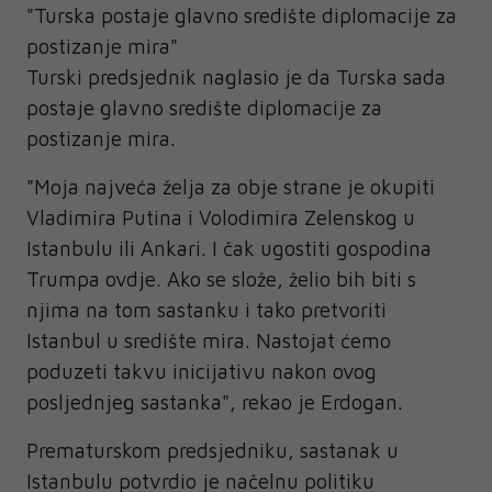
"Turska postaje glavno središte diplomacije za
postizanje mira"
Turski predsjednik naglasio je da Turska sada
postaje glavno središte diplomacije za
postizanje mira.
"Moja najveća želja za obje strane je okupiti
Vladimira Putina i Volodimira Zelenskog u
Istanbulu ili Ankari. I čak ugostiti gospodina
Trumpa ovdje. Ako se slože, želio bih biti s
njima na tom sastanku i tako pretvoriti
Istanbul u središte mira. Nastojat ćemo
poduzeti takvu inicijativu nakon ovog
posljednjeg sastanka", rekao je Erdogan.
Prematurskom predsjedniku, sastanak u
Istanbulu potvrdio je načelnu politiku