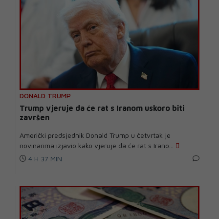
DONALD TRUMP
Trump vjeruje da će rat s Iranom uskoro biti
završen
Američki predsjednik Donald Trump u četvrtak je
novinarima izjavio kako vjeruje da će rat s Irano...
4 H 37 MIN