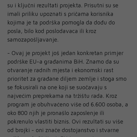
su i ključni rezultati projekta. Prisutni su se
imali priliku upoznati s pričama korisnika
kojima je ta podrška pomogla da dođu do
posla, bilo kod poslodavaca ili kroz
samozapošljavanje.
- Ovaj je projekt još jedan konkretan primjer
podrške EU-a građanima BiH. Znamo da su
otvaranje radnih mjesta i ekonomski rast
prioritet za građane diljem zemlje i stoga smo
se fokusirali na one koji se suočavaju s
najvećim preprekama na tržištu rada. Kroz
program je obuhvaćeno više od 6.600 osoba, a
oko 800 njih je pronašlo zaposlenje ili
pokrenulo vlastiti biznis. Ovi rezultati su više
od brojki - oni znače dostojanstvo i stvarne