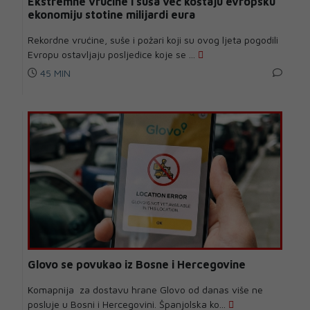
Ekstremne vrućine i suša već koštaju evropsku
ekonomiju stotine milijardi eura
Rekordne vrućine, suše i požari koji su ovog ljeta pogodili
Evropu ostavljaju posljedice koje se ...
45 MIN
Glovo se povukao iz Bosne i Hercegovine
Komapnija za dostavu hrane Glovo od danas više ne
posluje u Bosni i Hercegovini. Španjolska ko...