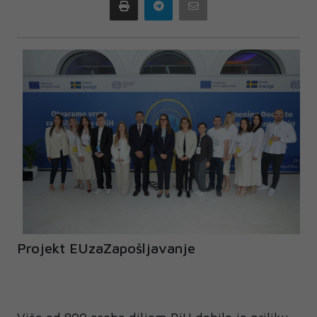
Print
Telegram
Email
Projekt EUzaZapošljavanje