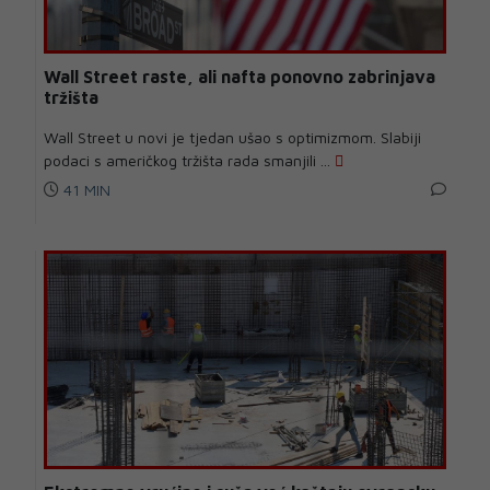
Wall Street raste, ali nafta ponovno zabrinjava
tržišta
Wall Street u novi je tjedan ušao s optimizmom. Slabiji
podaci s američkog tržišta rada smanjili ...
41 MIN