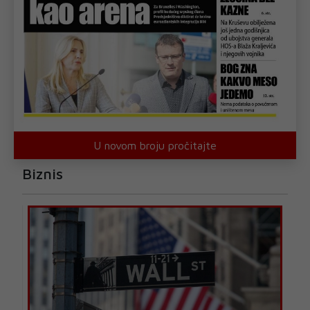
U novom broju pročitajte
Biznis