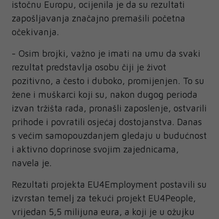
istočnu Europu, ocijenila je da su rezultati
zapošljavanja značajno premašili početna
očekivanja.
- Osim brojki, važno je imati na umu da svaki
rezultat predstavlja osobu čiji je život
pozitivno, a često i duboko, promijenjen. To su
žene i muškarci koji su, nakon dugog perioda
izvan tržišta rada, pronašli zaposlenje, ostvarili
prihode i povratili osjećaj dostojanstva. Danas
s većim samopouzdanjem gledaju u budućnost
i aktivno doprinose svojim zajednicama,
navela je.
Rezultati projekta EU4Employment postavili su
izvrstan temelj za tekući projekt EU4People,
vrijedan 5,5 milijuna eura, a koji je u ožujku