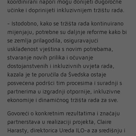
koordinirani napori mogu donijeti dugoročne
učinke i doprinijeti inkluzivnijem tržištu rada.
- Istodobno, kako se tržišta rada kontinuirano
mijenjaju, potrebne su daljnje reforme kako bi
se zemlja prilagodila, osiguravajući
usklađenost vještina s novim potrebama,
stvaranje novih prilika i očuvanje
dostojanstvenih i inkluzivnih uvjeta rada,
kazala je te poručila da Švedska ostaje
posvećena podršci tim procesima i suradnji s
partnerima u izgradnji otpornije, inkluzivne
ekonomije i dinamičnog tržišta rada za sve.
Govoreći o konkretnim rezultatima i značaju
partnerstava u realizaciji projekta, Claire
Harasty, direktorica Ureda ILO-a za središnju i