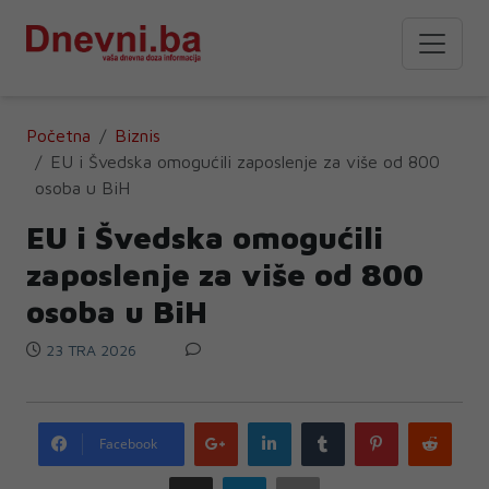
Početna
Biznis
EU i Švedska omogućili zaposlenje za više od 800
osoba u BiH
EU i Švedska omogućili
zaposlenje za više od 800
osoba u BiH
23 TRA 2026
Google
LinkedIn
Tumblr
Pinterest
Redd
Facebook
plus