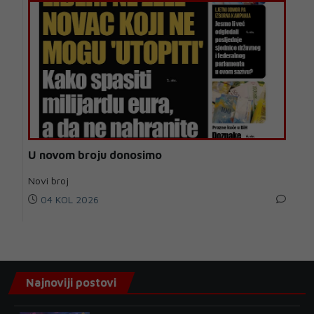
U novom broju donosimo
Novi broj
04 KOL 2026
Najnoviji postovi