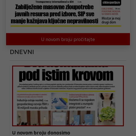
U novom broju pročitajte
DNEVNI
U novom broju donosimo