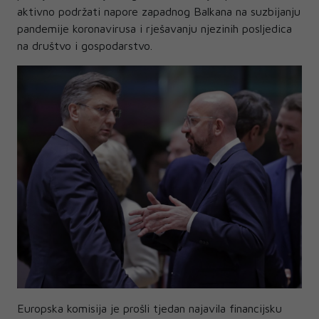
aktivno podržati napore zapadnog Balkana na suzbijanju
pandemije koronavirusa i rješavanju njezinih posljedica
na društvo i gospodarstvo.
Europska komisija je prošli tjedan najavila financijsku