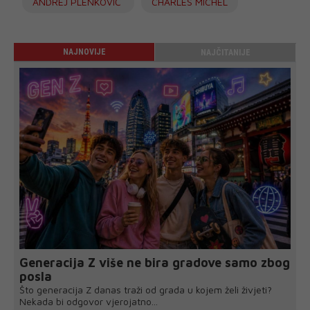
ANDREJ PLENKOVIĆ
CHARLES MICHEL
NAJNOVIJE
NAJČITANIJE
Generacija Z više ne bira gradove samo zbog
posla
Što generacija Z danas traži od grada u kojem želi živjeti?
Nekada bi odgovor vjerojatno...