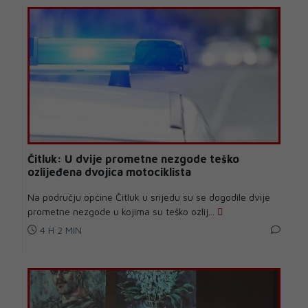
Čitluk: U dvije prometne nezgode teško
ozlijeđena dvojica motociklista
Na području općine Čitluk u srijedu su se dogodile dvije
prometne nezgode u kojima su teško ozlij...
4 H 2 MIN