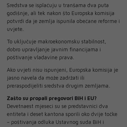
Sredstva se isplaćuju u tranšama dva puta
godišnje, ali tek nakon što Europska komisija
potvrdi da je zemlja ispunila obećane reforme i
uvjete.
To uključuje makroekonomsku stabilnost,
dobro upravljanje javnim financijama i
poštivanje vladavine prava.
Ako uvjeti nisu ispunjeni, Europska komisija je
jasno navela da može zadržati ili
preraspodijeliti sredstva drugim zemljama.
Zašto su propali pregovori BiH i EU?
Devetnaest mjeseci su se predstavnici dva
entiteta i deset kantona sporili oko dvije točke
– poštivanja odluka Ustavnog suda BiH i