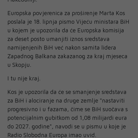
Europska povjerenica za proširenje Marta Kos
poslala je 18. lipnja pismo Vijeću ministara BiH
u kojem je upozorila da će Europska komisija
za deset posto umanjiti iznos sredstava
namijenjenih BiH već nakon samita lidera
Zapadnog Balkana zakazanog za kraj mjeseca
u Skopju.
I tu nije kraj.
Kos je upozorila da će se smanjenje sredstava
za BiH i alociranje na druge zemlje "nastaviti
progresivno i u fazama, čime se BiH suočava s
potencijalnim gubitkom od 1,08 milijardi eura
do 2027. godine", navodi se u pismu u koje je
Radio Slobodna Europa imao uvid.