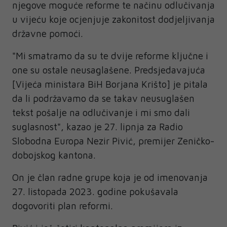
njegove moguće reforme te načinu odlučivanja
u vijeću koje ocjenjuje zakonitost dodjeljivanja
državne pomoći.
"Mi smatramo da su te dvije reforme ključne i
one su ostale neusaglašene. Predsjedavajuća
[Vijeća ministara BiH Borjana Krišto] je pitala
da li podržavamo da se takav neusuglašen
tekst pošalje na odlučivanje i mi smo dali
suglasnost", kazao je 27. lipnja za Radio
Slobodna Europa Nezir Pivić, premijer Zeničko-
dobojskog kantona.
On je član radne grupe koja je od imenovanja
27. listopada 2023. godine pokušavala
dogovoriti plan reformi.