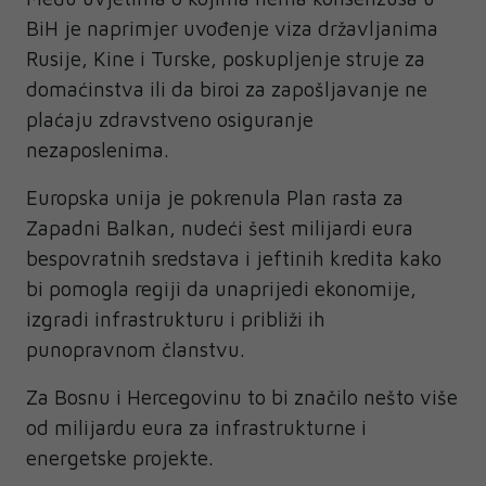
BiH je naprimjer uvođenje viza državljanima
Rusije, Kine i Turske, poskupljenje struje za
domaćinstva ili da biroi za zapošljavanje ne
plaćaju zdravstveno osiguranje
nezaposlenima.
Europska unija je pokrenula Plan rasta za
Zapadni Balkan, nudeći šest milijardi eura
bespovratnih sredstava i jeftinih kredita kako
bi pomogla regiji da unaprijedi ekonomije,
izgradi infrastrukturu i približi ih
punopravnom članstvu.
Za Bosnu i Hercegovinu to bi značilo nešto više
od milijardu eura za infrastrukturne i
energetske projekte.