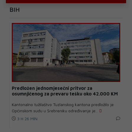
BIH
Predložen jednomjesečni pritvor za
osumnjičenog za prevaru tešku oko 42.000 KM
Kantonalno tužilaštvo Tuzlanskog kantona predložilo je
Općinskom sudu u Srebreniku određivanje je...
3 H 26 MIN