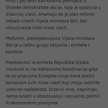
Pivić i još četiri kantonalna premijera iz
Stranke demokratske akcije, koja je opozicija u
državnoj vlasti, smatraju da je plan reformi
trebalo uraditi Vijeće ministara BiH, bez
uključivanja nižih nivoa vlasti.
Međutim, predsjedavajuća Vijeća ministara
BiH je u radnu grupu uključila i entitete i
kantone.
Predstavnici iz entiteta Republika Srpska
insistirali su na mehanizmu koordinacije gdje
se po pitanjima Europske unije mora postići
konsenzus svih nivoa vlasti koji imaju različite
ustavne nadležnosti. Državni nivo, naprimjer,
nema ovlasti u obrazovanju i socijalnoj politici
ili ekonomskim pitanjima.