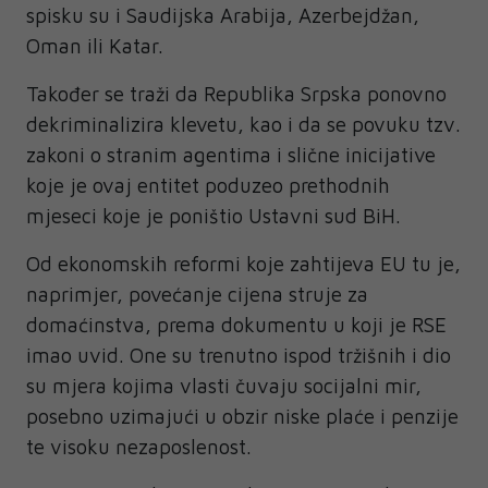
spisku su i Saudijska Arabija, Azerbejdžan,
Oman ili Katar.
Također se traži da Republika Srpska ponovno
dekriminalizira klevetu, kao i da se povuku tzv.
zakoni o stranim agentima i slične inicijative
koje je ovaj entitet poduzeo prethodnih
mjeseci koje je poništio Ustavni sud BiH.
Od ekonomskih reformi koje zahtijeva EU tu je,
naprimjer, povećanje cijena struje za
domaćinstva, prema dokumentu u koji je RSE
imao uvid. One su trenutno ispod tržišnih i dio
su mjera kojima vlasti čuvaju socijalni mir,
posebno uzimajući u obzir niske plaće i penzije
te visoku nezaposlenost.