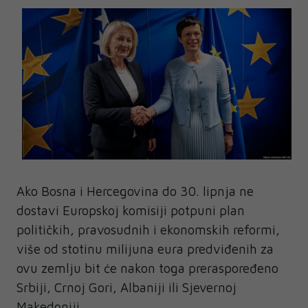
Ako Bosna i Hercegovina do 30. lipnja ne
dostavi Europskoj komisiji potpuni plan
političkih, pravosudnih i ekonomskih reformi,
više od stotinu milijuna eura predviđenih za
ovu zemlju bit će nakon toga preraspoređeno
Srbiji, Crnoj Gori, Albaniji ili Sjevernoj
Makedoniji.