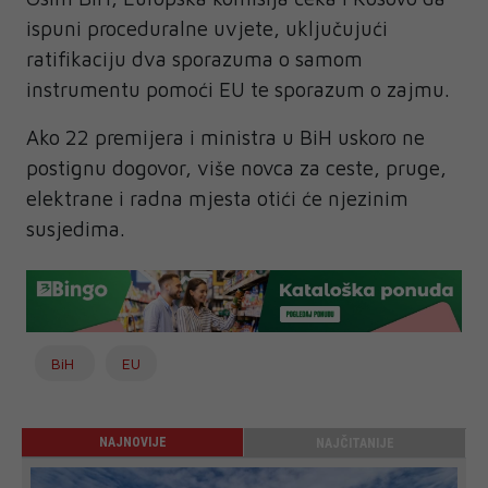
ispuni proceduralne uvjete, uključujući
ratifikaciju dva sporazuma o samom
instrumentu pomoći EU te sporazum o zajmu.
Ako 22 premijera i ministra u BiH uskoro ne
postignu dogovor, više novca za ceste, pruge,
elektrane i radna mjesta otići će njezinim
susjedima.
BiH
EU
NAJNOVIJE
NAJČITANIJE