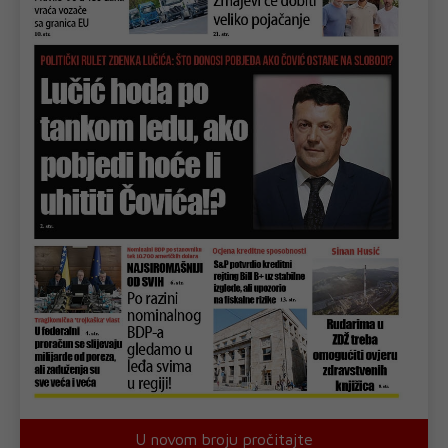
U novom broju pročitajte