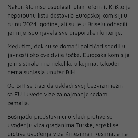
Nakon što nisu usuglasili plan reformi, Krišto je
nepotpunu listu dostavila Europskoj komisiji u
rujnu 2024. godine, ali su je u Briselu odbacili,
jer nije ispunjavala sve preporuke i kriterije.
Međutim, dok su se domaći političari sporili u
javnosti oko ove dvije točke, Europska komisija
je insistirala i na nekoliko o kojima, također,
nema suglasja unutar BiH.
Od BiH se traži da uskladi svoj bezvizni režim
sa EU i uvede vize za najmanje sedam
zemalja.
Bošnjački predstavnici u vladi protive se
uvođenju viza građanima Turske, srpski se
protive uvođenja viza Kinezima i Rusima, a na