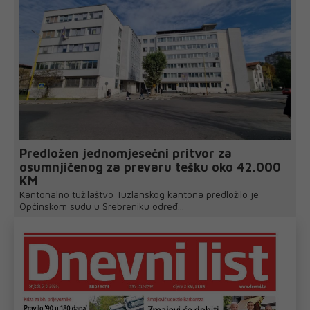
Predložen jednomjesečni pritvor za
osumnjičenog za prevaru tešku oko 42.000
KM
Kantonalno tužilaštvo Tuzlanskog kantona predložilo je
Općinskom sudu u Srebreniku određ...