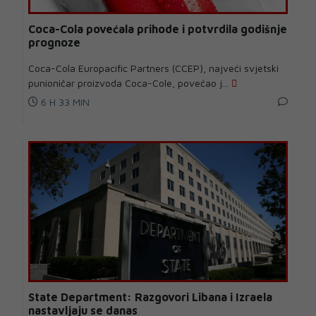
Coca-Cola povećala prihode i potvrdila godišnje
prognoze
Coca-Cola Europacific Partners (CCEP), najveći svjetski
punioničar proizvoda Coca-Cole, povećao j...
6 H 33 MIN
State Department: Razgovori Libana i Izraela
nastavljaju se danas