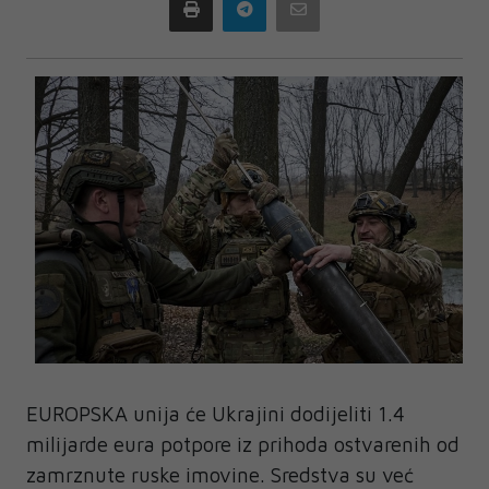
Print
Telegram
Email
EUROPSKA unija će Ukrajini dodijeliti 1.4
milijarde eura potpore iz prihoda ostvarenih od
zamrznute ruske imovine. Sredstva su već