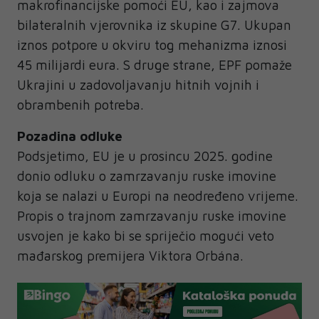
makrofinancijske pomoći EU, kao i zajmova
bilateralnih vjerovnika iz skupine G7. Ukupan
iznos potpore u okviru tog mehanizma iznosi
45 milijardi eura. S druge strane, EPF pomaže
Ukrajini u zadovoljavanju hitnih vojnih i
obrambenih potreba.
Pozadina odluke
Podsjetimo, EU je u prosincu 2025. godine
donio odluku o zamrzavanju ruske imovine
koja se nalazi u Europi na neodređeno vrijeme.
Propis o trajnom zamrzavanju ruske imovine
usvojen je kako bi se spriječio mogući veto
mađarskog premijera Viktora Orbána.