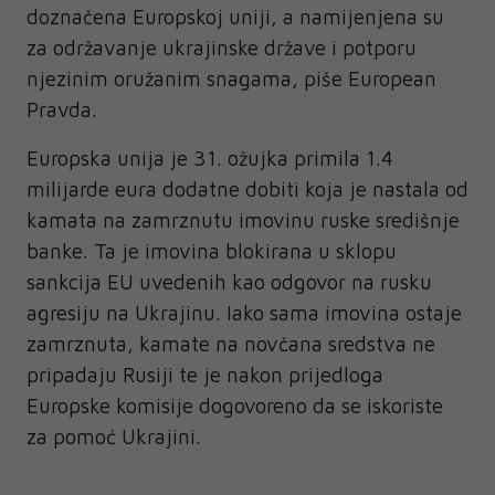
doznačena Europskoj uniji, a namijenjena su
za održavanje ukrajinske države i potporu
njezinim oružanim snagama, piše European
Pravda.
Europska unija je 31. ožujka primila 1.4
milijarde eura dodatne dobiti koja je nastala od
kamata na zamrznutu imovinu ruske središnje
banke. Ta je imovina blokirana u sklopu
sankcija EU uvedenih kao odgovor na rusku
agresiju na Ukrajinu. Iako sama imovina ostaje
zamrznuta, kamate na novčana sredstva ne
pripadaju Rusiji te je nakon prijedloga
Europske komisije dogovoreno da se iskoriste
za pomoć Ukrajini.