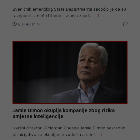
Zvaničnik američkog State Departmenta saopćio je da su
razgovori između Libana i Izraela završili...
6 H 47 MIN
Jamie Dimon okuplja kompanije zbog rizika
umjetne inteligencije
Izvršni direktor JPMorgan Chasea Jamie Dimon pokrenuo
je inicijativu za okupljanje vodećih američ...