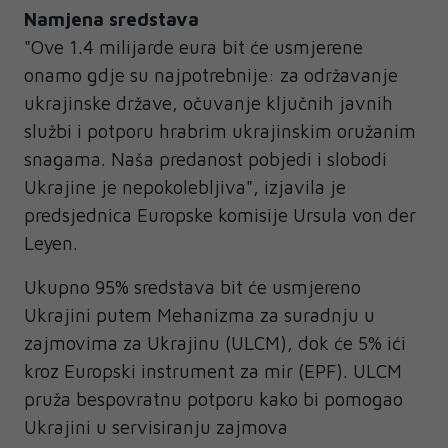
Namjena sredstava
"Ove 1.4 milijarde eura bit će usmjerene
onamo gdje su najpotrebnije: za održavanje
ukrajinske države, očuvanje ključnih javnih
službi i potporu hrabrim ukrajinskim oružanim
snagama. Naša predanost pobjedi i slobodi
Ukrajine je nepokolebljiva", izjavila je
predsjednica Europske komisije Ursula von der
Leyen.
Ukupno 95% sredstava bit će usmjereno
Ukrajini putem Mehanizma za suradnju u
zajmovima za Ukrajinu (ULCM), dok će 5% ići
kroz Europski instrument za mir (EPF). ULCM
pruža bespovratnu potporu kako bi pomogao
Ukrajini u servisiranju zajmova