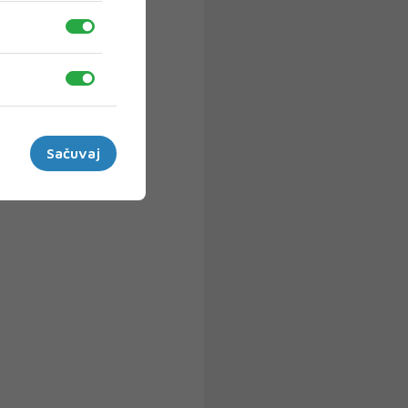
Sačuvaj