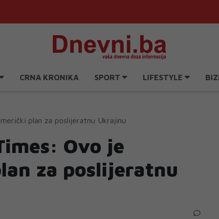
CRNA KRONIKA
SPORT
LIFESTYLE
BIZ
merički plan za poslijeratnu Ukrajinu
Times: Ovo je
lan za poslijeratnu