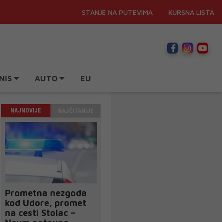
STANJE NA PUTEVIMA
KURSNA LISTA
NIS
AUTO
EU
NAJNOVIJE
NAJČITANIJE
Prometna nezgoda
kod Udore, promet
na cesti Stolac –