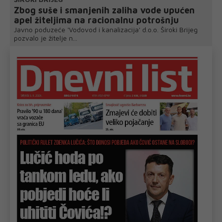
Zbog suše i smanjenih zaliha vode upućen
apel žiteljima na racionalnu potrošnju
Javno poduzeće 'Vodovod i kanalizacija' d.o.o. Široki Brijeg
pozvalo je žitelje n...