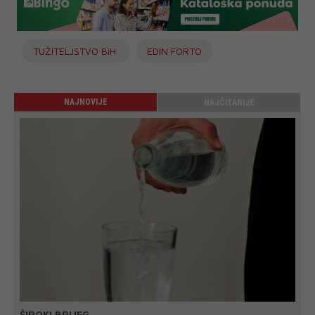
TUŽITELJSTVO BiH
EDIN FORTO
NAJNOVIJE
NAJČITANIJE
ŠIROKI BRIJEG