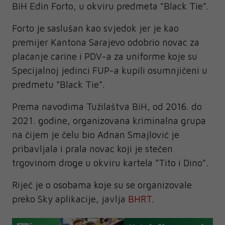
BiH Edin Forto, u okviru predmeta "Black Tie".
Forto je saslušan kao svjedok jer je kao
premijer Kantona Sarajevo odobrio novac za
plaćanje carine i PDV-a za uniforme koje su
Specijalnoj jedinci FUP-a kupili osumnjičeni u
predmetu "Black Tie".
Prema navodima Tužilaštva BiH, od 2016. do
2021. godine, organizovana kriminalna grupa
na čijem je čelu bio Adnan Smajlović je
pribavljala i prala novac koji je stečen
trgovinom droge u okviru kartela "Tito i Dino".
Riječ je o osobama koje su se organizovale
preko Sky aplikacije, javlja
BHRT
.