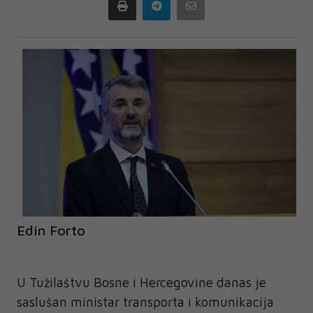
Print
Telegram
Email
Edin Forto
U Tužilaštvu Bosne i Hercegovine danas je
saslušan ministar transporta i komunikacija