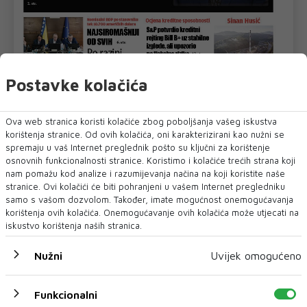
Postavke kolačića
Ova web stranica koristi kolačiće zbog poboljšanja vašeg iskustva
korištenja stranice. Od ovih kolačića, oni karakterizirani kao nužni se
spremaju u vaš Internet preglednik pošto su ključni za korištenje
U novom broju pročitajte
osnovnih funkcionalnosti stranice. Koristimo i kolačiće trećih strana koji
nam pomažu kod analize i razumijevanja načina na koji koristite naše
BIH
stranice. Ovi kolačići će biti pohranjeni u vašem Internet pregledniku
samo s vašom dozvolom. Također, imate mogućnost onemogućavanja
korištenja ovih kolačića. Onemogućavanje ovih kolačića može utjecati na
iskustvo korištenja naših stranica.
Nužni
Uvijek omogućeno
Funkcionalni