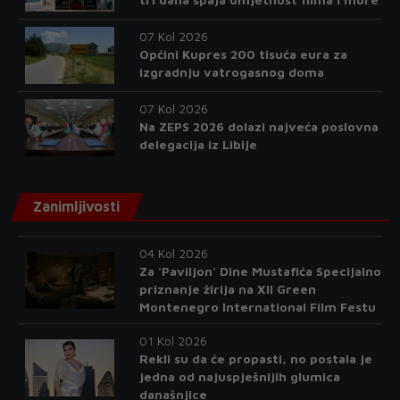
07 Kol 2026
Općini Kupres 200 tisuća eura za
izgradnju vatrogasnog doma
07 Kol 2026
Na ZEPS 2026 dolazi najveća poslovna
delegacija iz Libije
Zanimljivosti
04 Kol 2026
Za 'Paviljon' Dine Mustafića Specijalno
priznanje žirija na XII Green
Montenegro International Film Festu
01 Kol 2026
Rekli su da će propasti, no postala je
jedna od najuspješnijih glumica
današnjice