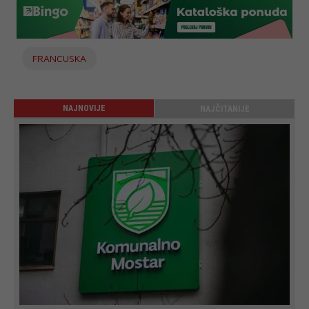
FRANCUSKA
NAJNOVIJE
NAJČITANIJE