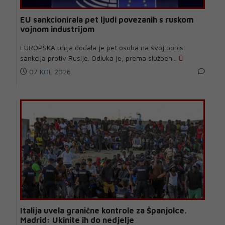
EU sankcionirala pet ljudi povezanih s ruskom
vojnom industrijom
EUROPSKA unija dodala je pet osoba na svoj popis
sankcija protiv Rusije. Odluka je, prema služben...
07 KOL 2026
Italija uvela granične kontrole za Španjolce.
Madrid: Ukinite ih do nedjelje