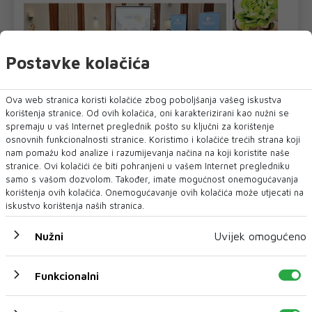
Postavke kolačića
Ova web stranica koristi kolačiće zbog poboljšanja vašeg iskustva
korištenja stranice. Od ovih kolačića, oni karakterizirani kao nužni se
spremaju u vaš Internet preglednik pošto su ključni za korištenje
osnovnih funkcionalnosti stranice. Koristimo i kolačiće trećih strana koji
nam pomažu kod analize i razumijevanja načina na koji koristite naše
stranice. Ovi kolačići će biti pohranjeni u vašem Internet pregledniku
U novom broju pročitajte
samo s vašom dozvolom. Također, imate mogućnost onemogućavanja
korištenja ovih kolačića. Onemogućavanje ovih kolačića može utjecati na
Vijesti iz svijeta
iskustvo korištenja naših stranica.
Nužni
Uvijek omogućeno
Funkcionalni