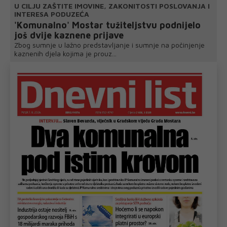
U CILJU ZAŠTITE IMOVINE, ZAKONITOSTI POSLOVANJA I
INTERESA PODUZEĆA
'Komunalno' Mostar tužiteljstvu podnijelo
još dvije kaznene prijave
Zbog sumnje u lažno predstavljanje i sumnje na počinjenje
kaznenih djela kojima je prouz...