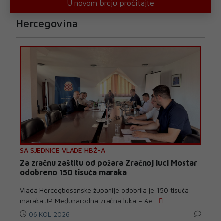
U novom broju pročitajte
Hercegovina
SA SJEDNICE VLADE HBŽ-A
Za zračnu zaštitu od požara Zračnoj luci Mostar
odobreno 150 tisuća maraka
Vlada Hercegbosanske županije odobrila je 150 tisuća
maraka JP Međunarodna zračna luka – Ae...
06 KOL 2026