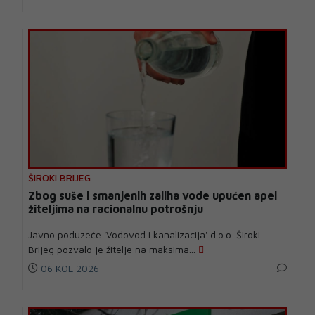
ŠIROKI BRIJEG
Zbog suše i smanjenih zaliha vode upućen apel
žiteljima na racionalnu potrošnju
Javno poduzeće 'Vodovod i kanalizacija' d.o.o. Široki
Brijeg pozvalo je žitelje na maksima...
06 KOL 2026