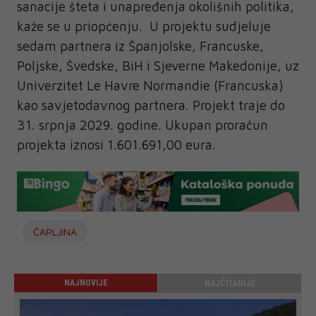
sanacije šteta i unapređenja okolišnih politika,
kaže se u priopćenju. U projektu sudjeluje
sedam partnera iz Španjolske, Francuske,
Poljske, Švedske, BiH i Sjeverne Makedonije, uz
Univerzitet Le Havre Normandie (Francuska)
kao savjetodavnog partnera. Projekt traje do
31. srpnja 2029. godine. Ukupan proračun
projekta iznosi 1.601.691,00 eura.
ČAPLJINA
NAJNOVIJE
NAJČITANIJE