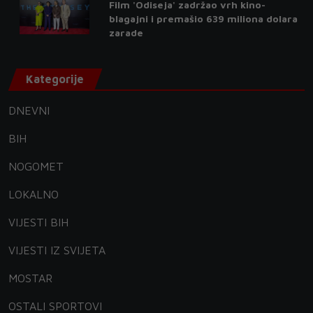
Film 'Odiseja' zadržao vrh kino-
blagajni i premašio 639 miliona dolara
zarade
Kategorije
DNEVNI
BIH
NOGOMET
LOKALNO
VIJESTI BIH
VIJESTI IZ SVIJETA
MOSTAR
OSTALI SPORTOVI