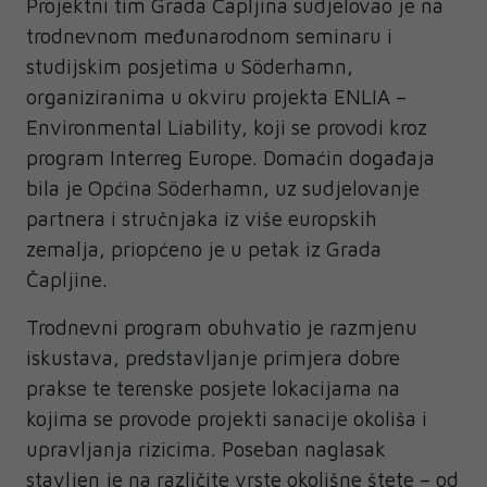
Projektni tim Grada Čapljina sudjelovao je na
trodnevnom međunarodnom seminaru i
studijskim posjetima u Söderhamn,
organiziranima u okviru projekta ENLIA –
Environmental Liability, koji se provodi kroz
program Interreg Europe. Domaćin događaja
bila je Općina Söderhamn, uz sudjelovanje
partnera i stručnjaka iz više europskih
zemalja, priopćeno je u petak iz Grada
Čapljine.
Trodnevni program obuhvatio je razmjenu
iskustava, predstavljanje primjera dobre
prakse te terenske posjete lokacijama na
kojima se provode projekti sanacije okoliša i
upravljanja rizicima. Poseban naglasak
stavljen je na različite vrste okolišne štete – od