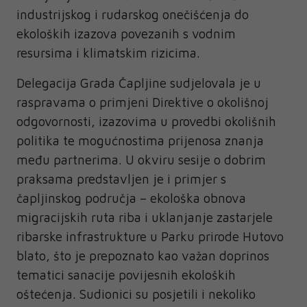
industrijskog i rudarskog onečišćenja do
ekoloških izazova povezanih s vodnim
resursima i klimatskim rizicima.
Delegacija Grada Čapljine sudjelovala je u
raspravama o primjeni Direktive o okolišnoj
odgovornosti, izazovima u provedbi okolišnih
politika te mogućnostima prijenosa znanja
među partnerima. U okviru sesije o dobrim
praksama predstavljen je i primjer s
čapljinskog područja – ekološka obnova
migracijskih ruta riba i uklanjanje zastarjele
ribarske infrastrukture u Parku prirode Hutovo
blato, što je prepoznato kao važan doprinos
tematici sanacije povijesnih ekoloških
oštećenja. Sudionici su posjetili i nekoliko