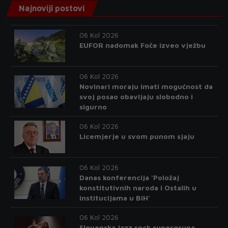
Najnoviji postovi
06 Kol 2026
EUFOR nadomak Foče izveo vježbu
06 Kol 2026
Novinari moraju imati mogućnost da
svoj posao obavljaju slobodno i
sigurno
06 Kol 2026
Licemjerje u svom punom sjaju
06 Kol 2026
Danas konferencija 'Položaj
konstitutivnih naroda i Ostalih u
institucijama u BiH'
06 Kol 2026
Slovenska jazz rock supergrupa