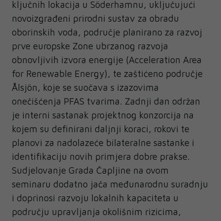
ključnih lokacija u Söderhamnu, uključujući
novoizgrađeni prirodni sustav za obradu
oborinskih voda, područje planirano za razvoj
prve europske Zone ubrzanog razvoja
obnovljivih izvora energije (Acceleration Area
for Renewable Energy), te zaštićeno područje
Ålsjön, koje se suočava s izazovima
onečišćenja PFAS tvarima. Zadnji dan održan
je interni sastanak projektnog konzorcija na
kojem su definirani daljnji koraci, rokovi te
planovi za nadolazeće bilateralne sastanke i
identifikaciju novih primjera dobre prakse.
Sudjelovanje Grada Čapljine na ovom
seminaru dodatno jača međunarodnu suradnju
i doprinosi razvoju lokalnih kapaciteta u
području upravljanja okolišnim rizicima,