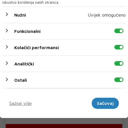
iskustvo korištenja naših stranica.
Nužni
Uvijek omogućeno
Funkcionalni
Kolačići performansi
Analitički
Ostali
Marketinški
Saznaj više
Sačuvaj