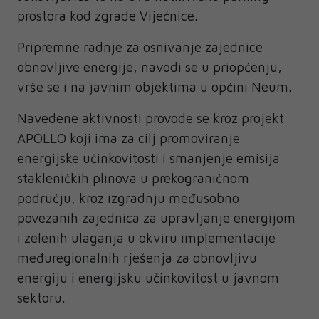
prostora kod zgrade Vijećnice.
Pripremne radnje za osnivanje zajednice
obnovljive energije, navodi se u priopćenju,
vrše se i na javnim objektima u općini Neum.
Navedene aktivnosti provode se kroz projekt
APOLLO koji ima za cilj promoviranje
energijske učinkovitosti i smanjenje emisija
stakleničkih plinova u prekograničnom
području, kroz izgradnju međusobno
povezanih zajednica za upravljanje energijom
i zelenih ulaganja u okviru implementacije
međuregionalnih rješenja za obnovljivu
energiju i energijsku učinkovitost u javnom
sektoru.