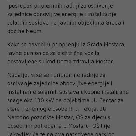
postupak pripremnih radnji za osnivanje
zajednice obnovljive energije i instaliranje
solarnih sustava na javnim objektima Grada i
općine Neum.
Kako se navodi u priopćenju iz Grada Mostara,
javne punionice za električna vozila
postavljene su kod Doma zdravlja Mostar.
Nadalje, vrše se i pripremne radnje za
osnivanje zajednice obnovljive energije i
instaliranje solarnih sustava ukupne instalirane
snage oko 130 kW na objektima JU Centar za
stare i iznemogle osobe R. J. Tekija, JU
Narodno pozorište Mostar, OŠ za djecu s
posebnim potrebama u Mostaru, OŠ Ilije
Jakovljevića te na dva natkrivena parking