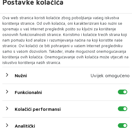
Postavke kolačića
Ova web stranica koristi kolačiće zbog poboljšanja vašeg iskustva
korištenja stranice. Od ovih kolačića, oni karakterizirani kao nužni se
spremaju u vaš Internet preglednik pošto su ključni za korištenje
osnovnih funkcionalnosti stranice. Koristimo i kolačiće trećih strana koji
nam pomažu kod analize i razumijevanja načina na koji koristite naše
stranice. Ovi kolačići će biti pohranjeni u vašem Internet pregledniku
samo s vašom dozvolom. Također, imate mogućnost onemogućavanja
korištenja ovih kolačića. Onemogućavanje ovih kolačića može utjecati na
iskustvo korištenja naših stranica.
Nužni
Uvijek omogućeno
Funkcionalni
Kolačići performansi
Analitički