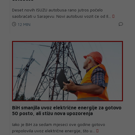
Deset novih ISUZU autobusa rano jutros počelo
saobraćati u Sarajevu. Novi autobusi vozit će od Il...
12 MIN
BiH smanjila uvoz električne energije za gotovo
50 posto, ali stižu nova upozorenja
Iako je BiH za sedam mjeseci ove godine gotovo
prepolovila uvoz električne energije, što u...