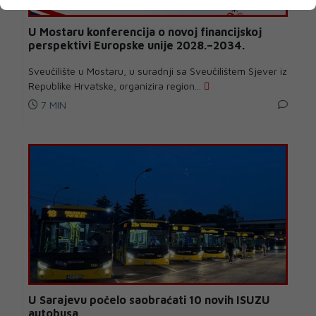
U Mostaru konferencija o novoj financijskoj
perspektivi Europske unije 2028.–2034.
Sveučilište u Mostaru, u suradnji sa Sveučilištem Sjever iz
Republike Hrvatske, organizira region...
7 MIN
U Sarajevu počelo saobraćati 10 novih ISUZU
autobusa