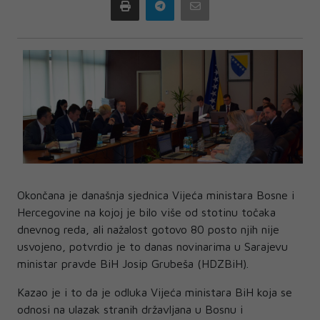
Print
Telegram
Email
Okončana je današnja sjednica Vijeća ministara Bosne i
Hercegovine na kojoj je bilo više od stotinu točaka
dnevnog reda, ali nažalost gotovo 80 posto njih nije
usvojeno, potvrdio je to danas novinarima u Sarajevu
ministar pravde BiH Josip Grubeša (HDZBiH).
Kazao je i to da je odluka Vijeća ministara BiH koja se
odnosi na ulazak stranih državljana u Bosnu i