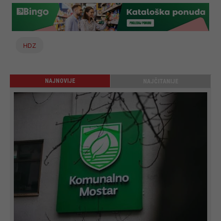
HDZ
NAJNOVIJE
NAJČITANIJE