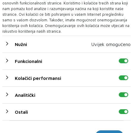
osnovnih funkcionalnosti stranice. Koristimo i kolačiće trećih strana koji
nam pomažu kod analize i razumijevanja načina na koji koristite naše
stranice. Ovi kolačići će biti pohranjeni u vašem Internet pregledniku
samo s vašom dozvolom. Također, imate mogućnost onemogućavanja
korištenja ovih kolačića. Onemogućavanje ovih kolačića može utjecati na
iskustvo korištenja naših stranica.
Nužni
Uvijek omogućeno
Funkcionalni
U novom broju pročitajte
Kolačići performansi
BIH
Analitički
Ostali
Marketinški