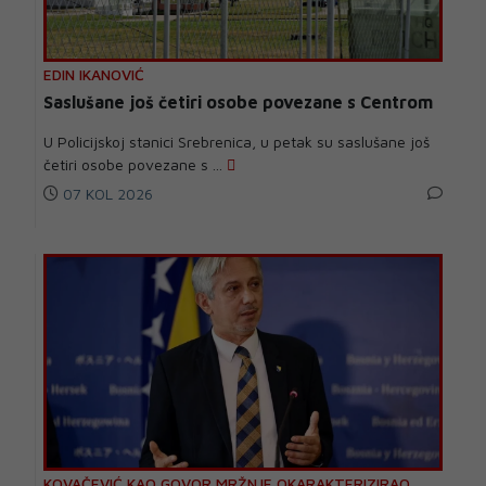
EDIN IKANOVIĆ
Saslušane još četiri osobe povezane s Centrom
U Policijskoj stanici Srebrenica, u petak su saslušane još
četiri osobe povezane s ...
07 KOL 2026
KOVAČEVIĆ KAO GOVOR MRŽNJE OKARAKTERIZIRAO