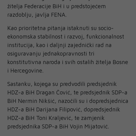
žitelja Federacije BiH i u predstojećem
razdoblju, javlja FENA.
Kao prioritetna pitanja istaknuti su socio-
ekonomska stabilnost i razvoj, funkcionalnost
institucija, kao i daljnji zajednički rad na
osiguravanju jednakopravnosti tri
konstitutivna naroda i svih ostalih žitelja Bosne
i Hercegovine.
Sastanku, kojega su predvodili predsjednik
HDZ-a BiH Dragan Čović, te predsjednik SDP-a
BiH Nermin Nikšić, nazočili su i dopredsjednica
HDZ-a BiH Darijana Filipović, dopredsjednik
HDZ-a BiH Toni Kraljević, te zamjenik
predsjednika SDP-a BiH Vojin Mijatović.