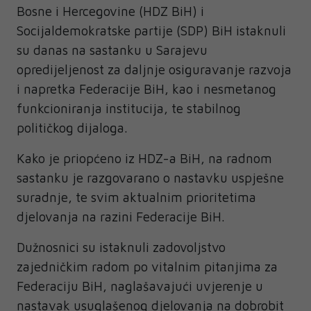
Bosne i Hercegovine (HDZ BiH) i
Socijaldemokratske partije (SDP) BiH istaknuli
su danas na sastanku u Sarajevu
opredijeljenost za daljnje osiguravanje razvoja
i napretka Federacije BiH, kao i nesmetanog
funkcioniranja institucija, te stabilnog
političkog dijaloga.
Kako je priopćeno iz HDZ-a BiH, na radnom
sastanku je razgovarano o nastavku uspješne
suradnje, te svim aktualnim prioritetima
djelovanja na razini Federacije BiH.
Dužnosnici su istaknuli zadovoljstvo
zajedničkim radom po vitalnim pitanjima za
Federaciju BiH, naglašavajući uvjerenje u
nastavak usuglašenog djelovanja na dobrobit