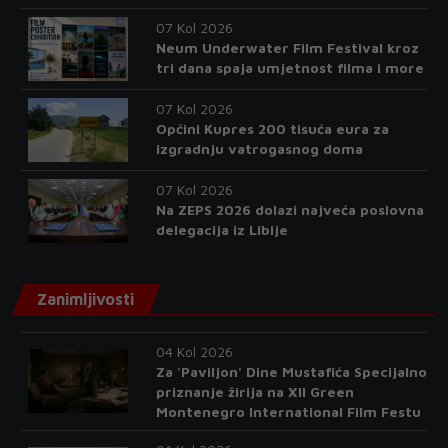
07 Kol 2026
Neum Underwater Film Festival kroz
tri dana spaja umjetnost filma i more
07 Kol 2026
Općini Kupres 200 tisuća eura za
izgradnju vatrogasnog doma
07 Kol 2026
Na ZEPS 2026 dolazi najveća poslovna
delegacija iz Libije
Zanimljivosti
04 Kol 2026
Za 'Paviljon' Dine Mustafića Specijalno
priznanje žirija na XII Green
Montenegro International Film Festu