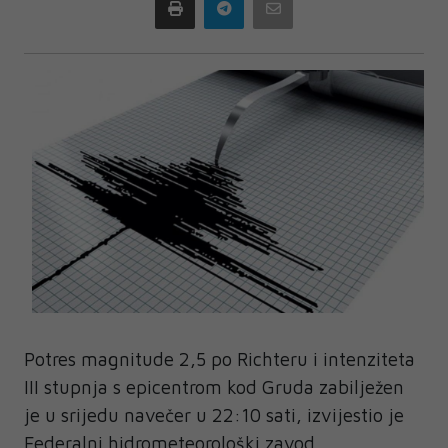
Print
Telegram
Email
Potres magnitude 2,5 po Richteru i intenziteta
III stupnja s epicentrom kod Gruda zabilježen
je u srijedu navečer u 22:10 sati, izvijestio je
Federalni hidrometeorološki zavod.