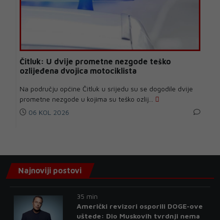
Čitluk: U dvije prometne nezgode teško
ozlijeđena dvojica motociklista
Na području općine Čitluk u srijedu su se dogodile dvije
prometne nezgode u kojima su teško ozlij...
06 KOL 2026
Najnoviji postovi
35 min
Američki revizori osporili DOGE-ove
uštede: Dio Muskovih tvrdnji nema