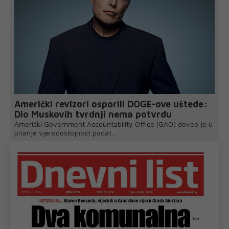
Američki revizori osporili DOGE-ove uštede:
Dio Muskovih tvrdnji nema potvrdu
Američki Government Accountability Office (GAO) doveo je u
pitanje vjerodostojnost podat...