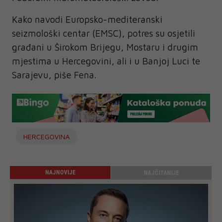
Kako navodi Europsko-mediteranski
seizmološki centar (EMSC), potres su osjetili
građani u Širokom Brijegu, Mostaru i drugim
mjestima u Hercegovini, ali i u Banjoj Luci te
Sarajevu, piše Fena.
HERCEGOVINA
NAJNOVIJE
NAJČITANIJE