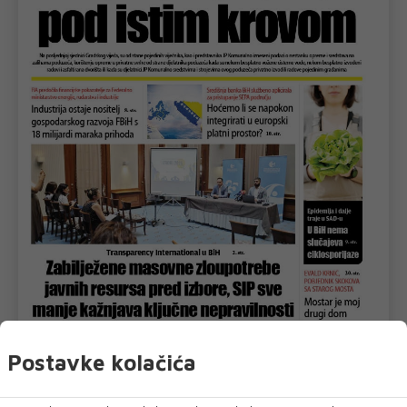
Postavke kolačića
U novom broju pročitajte
Crna kronika