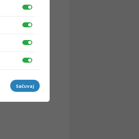
Sačuvaj