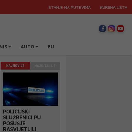
STANJE NA PUTEVIMA
KURSNA LISTA
NIS
AUTO
EU
NAJNOVIJE
NAJČITANIJE
POLICIJSKI
SLUŽBENICI PU
POSUŠJE
RASVIJETLILI