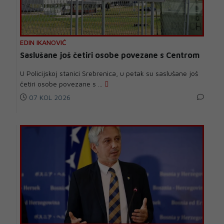
EDIN IKANOVIĆ
Saslušane još četiri osobe povezane s Centrom
U Policijskoj stanici Srebrenica, u petak su saslušane još
četiri osobe povezane s ...
07 KOL 2026