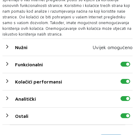
osnovnih funkcionalnosti stranice. Koristimo i kolačiće trećih strana koji
nam pomažu kod analize i razumijevanja načina na koji koristite naše
stranice. Ovi kolačići će biti pohranjeni u vašem Internet pregledniku
samo s vašom dozvolom. Također, imate mogućnost onemogućavanja
korištenja ovih kolačića. Onemogućavanje ovih kolačića može utjecati na
iskustvo korištenja naših stranica.
Nužni
Uvijek omogućeno
Funkcionalni
U novom broju pročitajte
Kolačići performansi
BIH
Analitički
Ostali
Marketinški