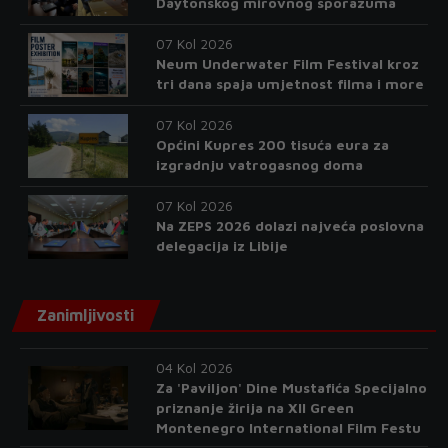
Daytonskog mirovnog sporazuma
07 Kol 2026
Neum Underwater Film Festival kroz
tri dana spaja umjetnost filma i more
07 Kol 2026
Općini Kupres 200 tisuća eura za
izgradnju vatrogasnog doma
07 Kol 2026
Na ZEPS 2026 dolazi najveća poslovna
delegacija iz Libije
Zanimljivosti
04 Kol 2026
Za 'Paviljon' Dine Mustafića Specijalno
priznanje žirija na XII Green
Montenegro International Film Festu