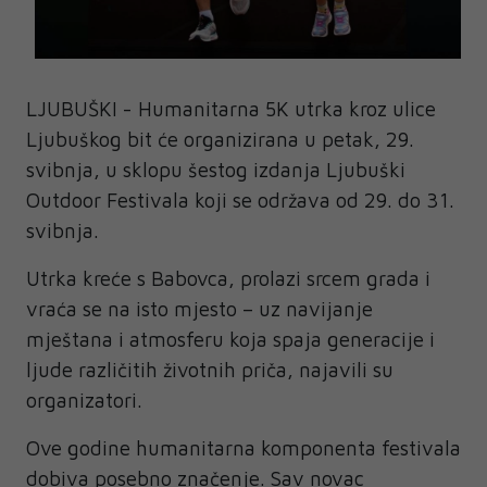
LJUBUŠKI - Humanitarna 5K utrka kroz ulice
Ljubuškog bit će organizirana u petak, 29.
svibnja, u sklopu šestog izdanja Ljubuški
Outdoor Festivala koji se održava od 29. do 31.
svibnja.
Utrka kreće s Babovca, prolazi srcem grada i
vraća se na isto mjesto – uz navijanje
mještana i atmosferu koja spaja generacije i
ljude različitih životnih priča, najavili su
organizatori.
Ove godine humanitarna komponenta festivala
dobiva posebno značenje. Sav novac