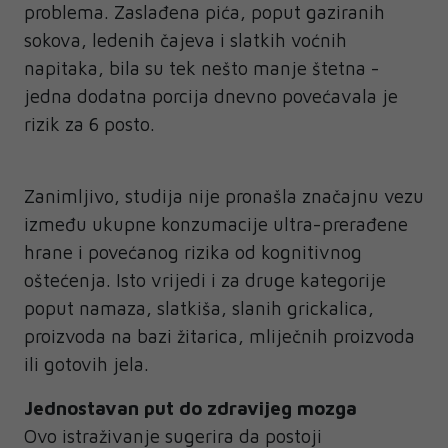
problema. Zaslađena pića, poput gaziranih
sokova, ledenih čajeva i slatkih voćnih
napitaka, bila su tek nešto manje štetna -
jedna dodatna porcija dnevno povećavala je
rizik za 6 posto.
Zanimljivo, studija nije pronašla značajnu vezu
između ukupne konzumacije ultra-prerađene
hrane i povećanog rizika od kognitivnog
oštećenja. Isto vrijedi i za druge kategorije
poput namaza, slatkiša, slanih grickalica,
proizvoda na bazi žitarica, mliječnih proizvoda
ili gotovih jela.
Jednostavan put do zdravijeg mozga
Ovo istraživanje sugerira da postoji