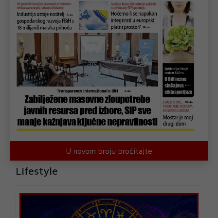
U novom broju pročitajte
Lifestyle