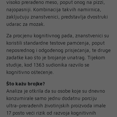
visoko prerađeno meso, poput onog na pizzi,
najopasniji. Kombinacija takvih namirnica,
zaključuju znanstvenici, predstavlja dvostruki
udarac za mozak.
Za procjenu kognitivnog pada, znanstvenici su
koristili standardne testove pamćenja, poput
neposrednog i odgođenog prisjećanja, te druge
zadatke kao što je brojanje unatrag. Tijekom
studije, kod 1363 sudionika razvilo se
kognitivno oštećenje.
Što kažu brojke?
Analiza je otkrila da su osobe koje su dnevno
konzumirale samo jednu dodatnu porciju
ultra-prerađenih životinjskih proizvoda imale
17 posto veći rizik od razvoja kognitivnih