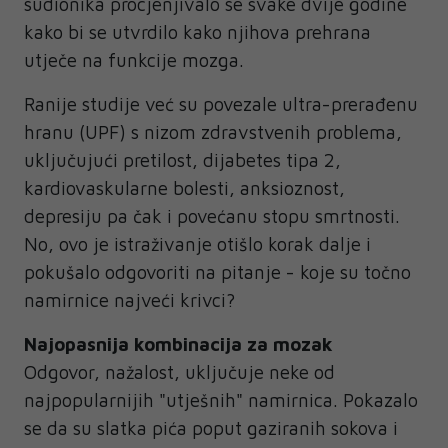
sudionika procjenjivalo se svake dvije godine
kako bi se utvrdilo kako njihova prehrana
utječe na funkcije mozga.
Ranije studije već su povezale ultra-prerađenu
hranu (UPF) s nizom zdravstvenih problema,
uključujući pretilost, dijabetes tipa 2,
kardiovaskularne bolesti, anksioznost,
depresiju pa čak i povećanu stopu smrtnosti.
No, ovo je istraživanje otišlo korak dalje i
pokušalo odgovoriti na pitanje - koje su točno
namirnice najveći krivci?
Najopasnija kombinacija za mozak
Odgovor, nažalost, uključuje neke od
najpopularnijih "utješnih" namirnica. Pokazalo
se da su slatka pića poput gaziranih sokova i