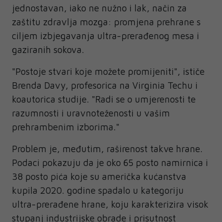
jednostavan, iako ne nužno i lak, način za
zaštitu zdravlja mozga: promjena prehrane s
ciljem izbjegavanja ultra-prerađenog mesa i
gaziranih sokova.
"Postoje stvari koje možete promijeniti", ističe
Brenda Davy, profesorica na Virginia Techu i
koautorica studije. "Radi se o umjerenosti te
razumnosti i uravnoteženosti u vašim
prehrambenim izborima."
Problem je, međutim, raširenost takve hrane.
Podaci pokazuju da je oko 65 posto namirnica i
38 posto pića koje su američka kućanstva
kupila 2020. godine spadalo u kategoriju
ultra-prerađene hrane, koju karakterizira visok
stupanj industrijske obrade i prisutnost