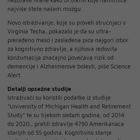
najviše štete našem mozgu.
Novo istraživanje, koje su proveli stručnjaci s
Virginia Techa, pokazalo je da su ultra-
prerađeno meso i zaslađena pića najgori izbor
za kognitivno zdravlje, a njihova redovita
konzumacija značajno povećava rizik od
demencije i Alzheimerove bolesti, piše Science
Alert.
Detalji opsežne studije
Istraživači su koristili podatke iz studije
"University of Michigan Health and Retirement
Study" te su tijekom sedam godina, od 2014.
do 2020., pratili zdravlje 4750 Amerikanaca
starijih od 55 godina. Kognitivno stanje