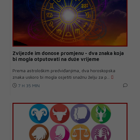
Zvijezde im donose promjenu - dva znaka koja
bi mogla otputovati na duže vrijeme
Prema astrološkim predviđanjima, dva horoskopska
znaka uskoro bi mogla osjetiti snažnu želju za p...
7 H 35 MIN