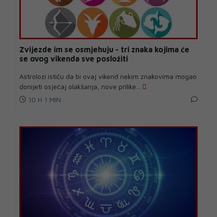
Zvijezde im se osmjehuju - tri znaka kojima će
se ovog vikenda sve posložiti
Astrolozi ističu da bi ovaj vikend nekim znakovima mogao
donijeti osjećaj olakšanja, nove prilike...
10 H 1 MIN