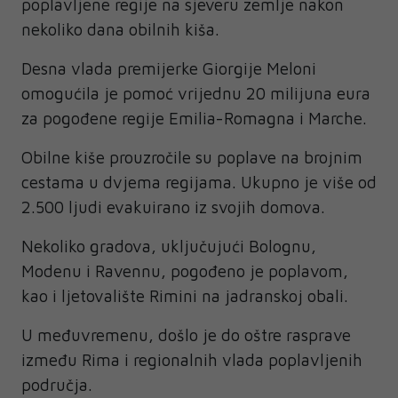
poplavljene regije na sjeveru zemlje nakon
nekoliko dana obilnih kiša.
Desna vlada premijerke Giorgije Meloni
omogućila je pomoć vrijednu 20 milijuna eura
za pogođene regije Emilia-Romagna i Marche.
Obilne kiše prouzročile su poplave na brojnim
cestama u dvjema regijama. Ukupno je više od
2.500 ljudi evakuirano iz svojih domova.
Nekoliko gradova, uključujući Bolognu,
Modenu i Ravennu, pogođeno je poplavom,
kao i ljetovalište Rimini na jadranskoj obali.
U međuvremenu, došlo je do oštre rasprave
između Rima i regionalnih vlada poplavljenih
područja.