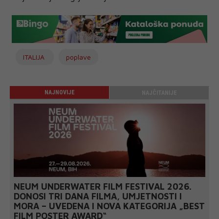
ITALIJA
poplave
NAJNOVIJE
NAJČITANIJE
NEUM UNDERWATER FILM FESTIVAL 2026.
DONOSI TRI DANA FILMA, UMJETNOSTI I
MORA – UVEDENA I NOVA KATEGORIJA „BEST
FILM POSTER AWARD“