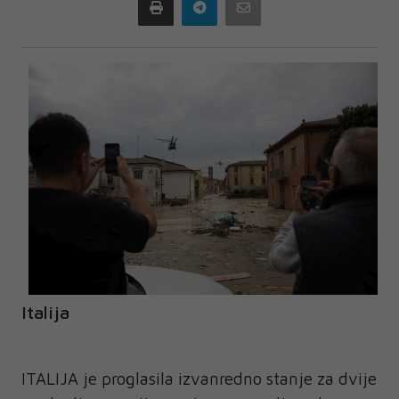
Print
Telegram
Email
Italija
ITALIJA je proglasila izvanredno stanje za dvije