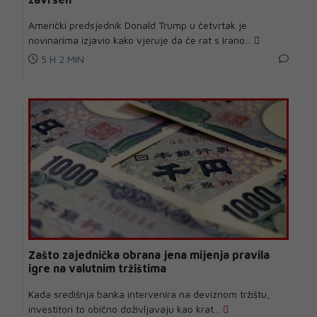
Američki predsjednik Donald Trump u četvrtak je
novinarima izjavio kako vjeruje da će rat s Irano...
5 H 2 MIN
Zašto zajednička obrana jena mijenja pravila
igre na valutnim tržištima
Kada središnja banka intervenira na deviznom tržištu,
investitori to obično doživljavaju kao krat...