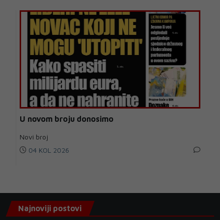
U novom broju donosimo
Novi broj
04 KOL 2026
Najnoviji postovi