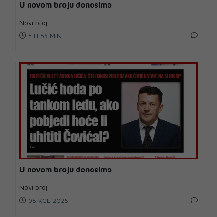
U novom broju donosimo
Novi broj
5 H 55 MIN
U novom broju donosimo
Novi broj
05 KOL 2026