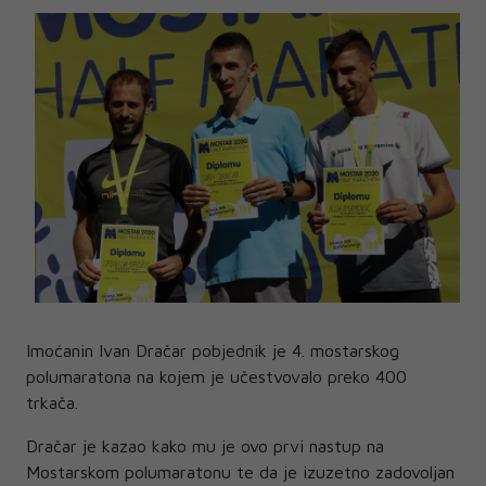
Imoćanin Ivan Dračar pobjednik je 4. mostarskog
polumaratona na kojem je učestvovalo preko 400
trkača.
Dračar je kazao kako mu je ovo prvi nastup na
Mostarskom polumaratonu te da je izuzetno zadovoljan