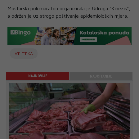
Mostarski polumaraton organizirala je Udruga "Kinezis",
a održan je uz strogo poštivanje epidemioloških mjera.
ATLETIKA
NAJNOVIJE
NAJČITANIJE