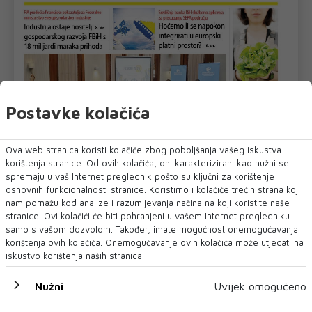
Postavke kolačića
Ova web stranica koristi kolačiće zbog poboljšanja vašeg iskustva
korištenja stranice. Od ovih kolačića, oni karakterizirani kao nužni se
spremaju u vaš Internet preglednik pošto su ključni za korištenje
osnovnih funkcionalnosti stranice. Koristimo i kolačiće trećih strana koji
nam pomažu kod analize i razumijevanja načina na koji koristite naše
stranice. Ovi kolačići će biti pohranjeni u vašem Internet pregledniku
U novom broju pročitajte
samo s vašom dozvolom. Također, imate mogućnost onemogućavanja
korištenja ovih kolačića. Onemogućavanje ovih kolačića može utjecati na
OSTALI SPORTOVI
iskustvo korištenja naših stranica.
Nužni
Uvijek omogućeno