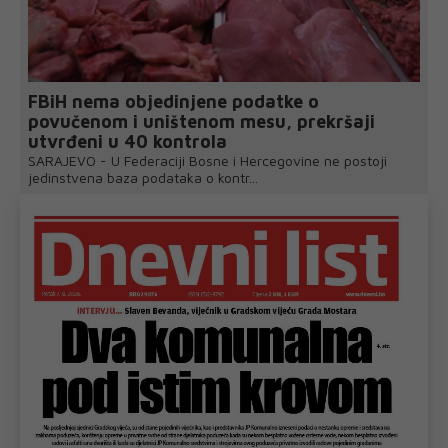
FBiH nema objedinjene podatke o
povučenom i uništenom mesu, prekršaji
utvrđeni u 40 kontrola
SARAJEVO - U Federaciji Bosne i Hercegovine ne postoji
jedinstvena baza podataka o kontr...