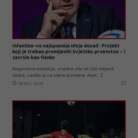
Infantino-va najopasnija ideja dosad: Projekt
koji je trebao promijeniti Svjetsko prvenstvo – i
završio kao fiasko
Nogometna industrija, vrijedna više od 200 milijardi
dolara, navikla je na stalne promjene. Rijet...
08 KOL 2026