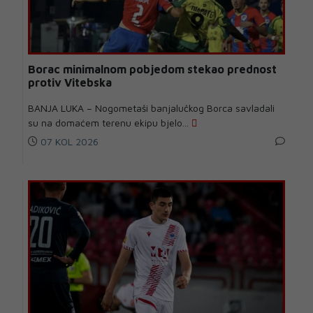
Borac minimalnom pobjedom stekao prednost
protiv Vitebska
BANJA LUKA – Nogometaši banjalučkog Borca savladali
su na domaćem terenu ekipu bjelo...
07 KOL 2026