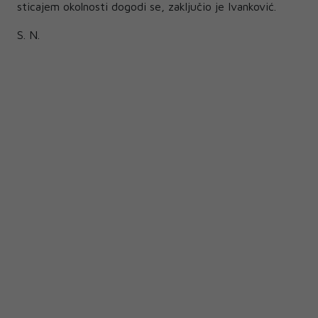
sticajem okolnosti dogodi se, zaključio je Ivanković.
S. N.