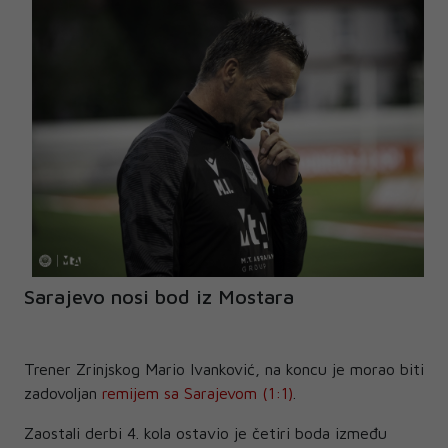
Sarajevo nosi bod iz Mostara
Trener Zrinjskog Mario Ivanković, na koncu je morao biti
zadovoljan
remijem sa Sarajevom (1:1)
.
Zaostali derbi 4. kola ostavio je četiri boda između