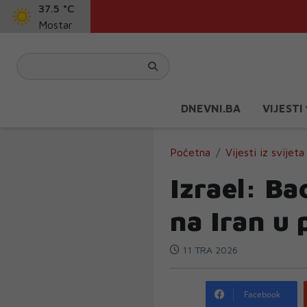
37.5 °C
Mostar
DNEVNI.BA
VIJESTI
Početna
Vijesti iz svijeta
Izrael: Ba
na Iran u 
11 TRA 2026
Facebook