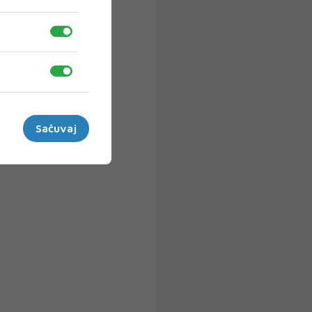
Sačuvaj