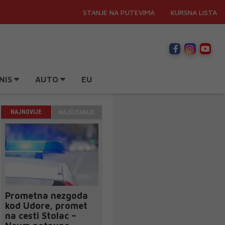
STANJE NA PUTEVIMA
KURSNA LISTA
NIS
AUTO
EU
NAJNOVIJE
NAJČITANIJE
Prometna nezgoda
kod Udore, promet
na cesti Stolac –