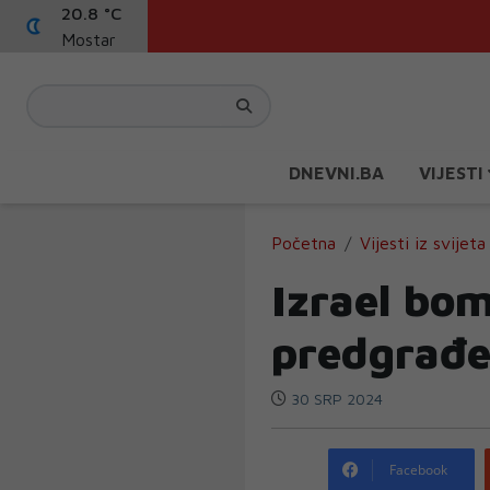
20.8 °C
Mostar
DNEVNI.BA
VIJESTI
Početna
Vijesti iz svijeta
Izrael bo
predgrađe
30 SRP 2024
Facebook