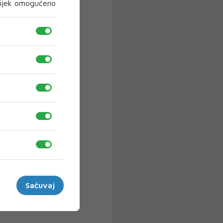
ijek omogućeno
Sačuvaj