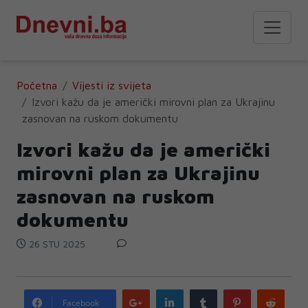
Početna
Vijesti iz svijeta
Izvori kažu da je američki mirovni plan za Ukrajinu
zasnovan na ruskom dokumentu
Izvori kažu da je američki
mirovni plan za Ukrajinu
zasnovan na ruskom
dokumentu
26 STU 2025
Google
LinkedIn
Tumblr
Pinterest
Redd
Facebook