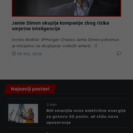
Jamie Dimon okuplja kompanije zbog rizika
umjetne inteligencije
Izvršni direktor JPMorgan Chasea Jamie Dimon pokrenuo
je inicijativu za okupljanje vodećih američ...
06 KOL 2026
Najnoviji postovi
3 min
BiH smanjila uvoz električne energije
za gotovo 50 posto, ali stižu nova
upozorenja