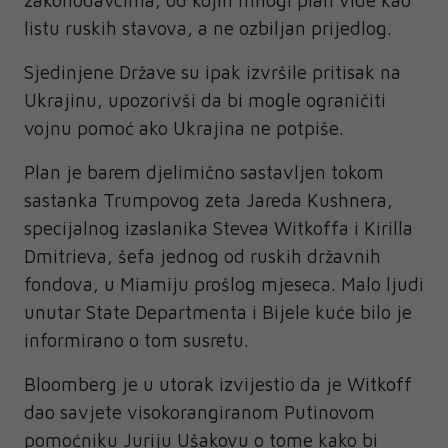
listu ruskih stavova, a ne ozbiljan prijedlog.
Sjedinjene Države su ipak izvršile pritisak na
Ukrajinu, upozorivši da bi mogle ograničiti
vojnu pomoć ako Ukrajina ne potpiše.
Plan je barem djelimično sastavljen tokom
sastanka Trumpovog zeta Jareda Kushnera,
specijalnog izaslanika Stevea Witkoffa i Kirilla
Dmitrieva, šefa jednog od ruskih državnih
fondova, u Miamiju prošlog mjeseca. Malo ljudi
unutar State Departmenta i Bijele kuće bilo je
informirano o tom susretu.
Bloomberg je u utorak izvijestio da je Witkoff
dao savjete visokorangiranom Putinovom
pomoćniku Juriju Ušakovu o tome kako bi