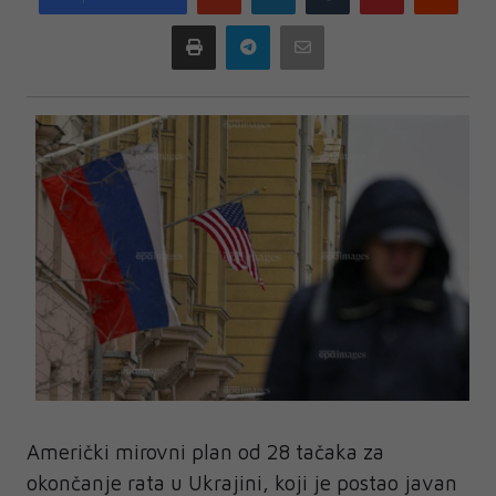
plus
Print
Telegram
Email
Američki mirovni plan od 28 tačaka za
okončanje rata u Ukrajini, koji je postao javan