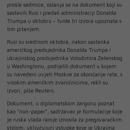
prošle sedmice, oslanja se na dokument koji su
sastavili Rusi i predali administraciji Donalda
Trumpa u oktobru - tvrde tri izvora upoznata s
tim pitanjem.
Rusi su sredinom oktobra, nakon sastanka
američkog predsjednika Donalda Trumpa i
ukrajinskog predsjednika Volodimira Zelenskog
u Washingtonu, podijelili dokument u kojem
su navedeni uvjeti Moskve za okončanje rata, s
visokim američkim zvaničnicima, rekli su
izvori, piše Reuters.
Dokument, u diplomatskom žargonu poznat
kao "non-paper", sadržavao je formulacije koje
je ruska vlada ranije iznosila za pregovaračkim
stolom, uključujući ustupke koje je Ukrajina