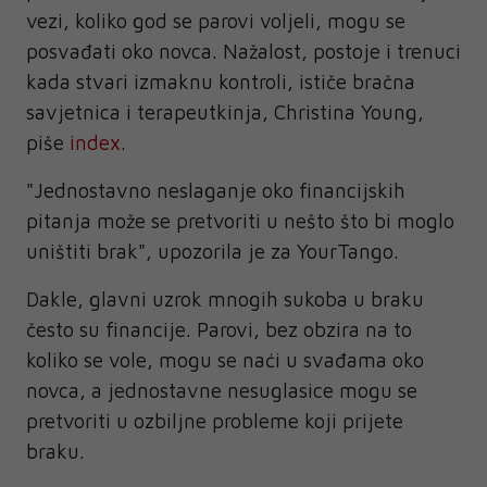
vezi, koliko god se parovi voljeli, mogu se
posvađati oko novca. Nažalost, postoje i trenuci
kada stvari izmaknu kontroli, ističe bračna
savjetnica i terapeutkinja, Christina Young,
piše
index
.
"Jednostavno neslaganje oko financijskih
pitanja može se pretvoriti u nešto što bi moglo
uništiti brak", upozorila je za YourTango.
Dakle, glavni uzrok mnogih sukoba u braku
često su financije. Parovi, bez obzira na to
koliko se vole, mogu se naći u svađama oko
novca, a jednostavne nesuglasice mogu se
pretvoriti u ozbiljne probleme koji prijete
braku.