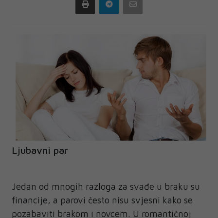
Print
Telegram
Email
Ljubavni par
Jedan od mnogih razloga za svađe u braku su
financije, a parovi često nisu svjesni kako se
pozabaviti brakom i novcem. U romantičnoj