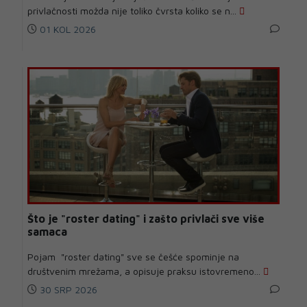
privlačnosti možda nije toliko čvrsta koliko se n...
01 KOL 2026
Što je "roster dating" i zašto privlači sve više
samaca
Pojam "roster dating" sve se češće spominje na
društvenim mrežama, a opisuje praksu istovremeno...
30 SRP 2026