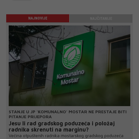
NAJNOVIJE
NAJČITANIJE
STANJE U JP 'KOMUNALNO' MOSTAR NE PRESTAJE BITI
PITANJE PRIJEPORA
Jesu li rad gradskog poduzeća i položaj
radnika skrenuti na marginu?
Većina otpuštenih radnika mostarskog gradskog poduzeća