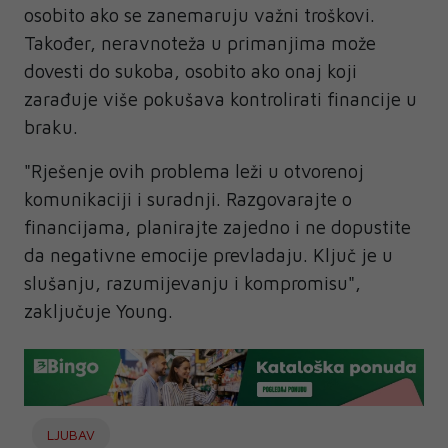
osobito ako se zanemaruju važni troškovi.
Također, neravnoteža u primanjima može
dovesti do sukoba, osobito ako onaj koji
zarađuje više pokušava kontrolirati financije u
braku.
"Rješenje ovih problema leži u otvorenoj
komunikaciji i suradnji. Razgovarajte o
financijama, planirajte zajedno i ne dopustite
da negativne emocije prevladaju. Ključ je u
slušanju, razumijevanju i kompromisu",
zaključuje Young.
LJUBAV