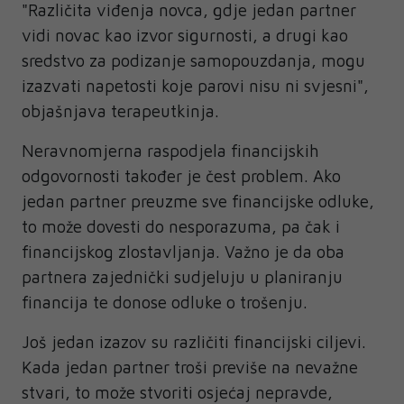
"Različita viđenja novca, gdje jedan partner
vidi novac kao izvor sigurnosti, a drugi kao
sredstvo za podizanje samopouzdanja, mogu
izazvati napetosti koje parovi nisu ni svjesni",
objašnjava terapeutkinja.
Neravnomjerna raspodjela financijskih
odgovornosti također je čest problem. Ako
jedan partner preuzme sve financijske odluke,
to može dovesti do nesporazuma, pa čak i
financijskog zlostavljanja. Važno je da oba
partnera zajednički sudjeluju u planiranju
financija te donose odluke o trošenju.
Još jedan izazov su različiti financijski ciljevi.
Kada jedan partner troši previše na nevažne
stvari, to može stvoriti osjećaj nepravde,