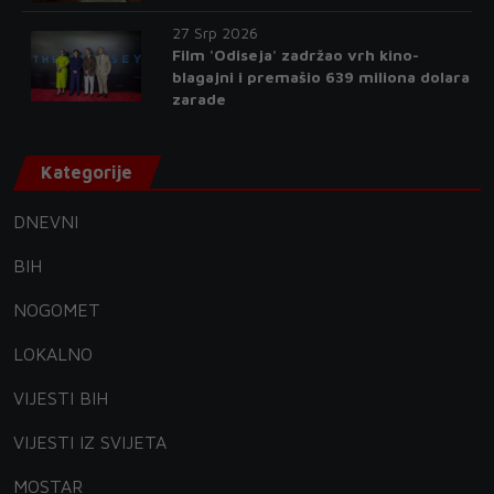
27 Srp 2026
Film 'Odiseja' zadržao vrh kino-
blagajni i premašio 639 miliona dolara
zarade
Kategorije
DNEVNI
BIH
NOGOMET
LOKALNO
VIJESTI BIH
VIJESTI IZ SVIJETA
MOSTAR