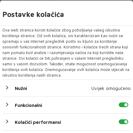
'Komunalno' u četvrtak se ...
Postavke kolačića
Ova web stranica koristi kolačiće zbog poboljšanja vašeg iskustva
korištenja stranice. Od ovih kolačića, oni karakterizirani kao nužni se
spremaju u vaš Internet preglednik pošto su ključni za korištenje
osnovnih funkcionalnosti stranice. Koristimo i kolačiće trećih strana koji
nam pomažu kod analize i razumijevanja načina na koji koristite naše
stranice. Ovi kolačići će biti pohranjeni u vašem Internet pregledniku
samo s vašom dozvolom. Također, imate mogućnost onemogućavanja
korištenja ovih kolačića. Onemogućavanje ovih kolačića može utjecati na
iskustvo korištenja naših stranica.
Nužni
Uvijek omogućeno
Funkcionalni
Kolačići performansi