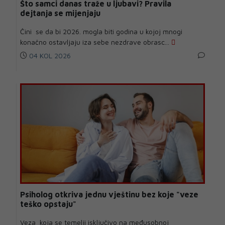
Što samci danas traže u ljubavi? Pravila
dejtanja se mijenjaju
Čini se da bi 2026. mogla biti godina u kojoj mnogi
konačno ostavljaju iza sebe nezdrave obrasc...
04 KOL 2026
Psiholog otkriva jednu vještinu bez koje "veze
teško opstaju"
Veza koja se temelji isključivo na međusobnoj