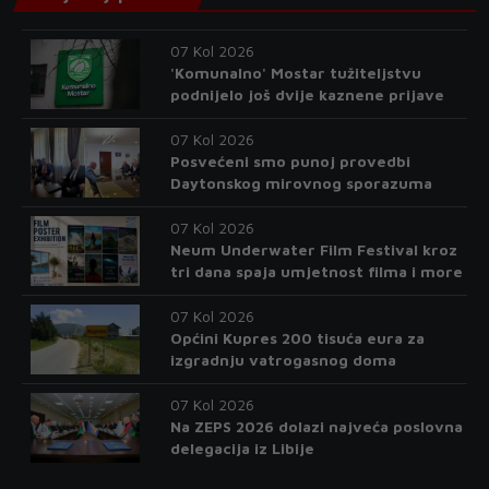
07 Kol 2026
'Komunalno' Mostar tužiteljstvu
podnijelo još dvije kaznene prijave
07 Kol 2026
Posvećeni smo punoj provedbi
Daytonskog mirovnog sporazuma
07 Kol 2026
Neum Underwater Film Festival kroz
tri dana spaja umjetnost filma i more
07 Kol 2026
Općini Kupres 200 tisuća eura za
izgradnju vatrogasnog doma
07 Kol 2026
Na ZEPS 2026 dolazi najveća poslovna
delegacija iz Libije