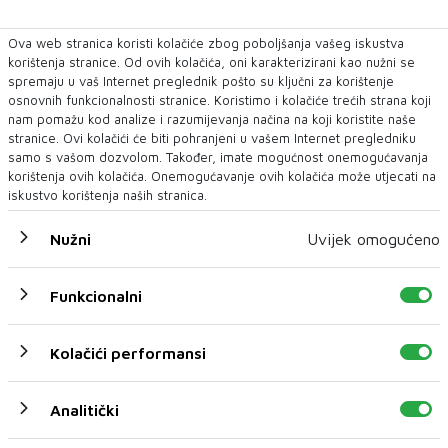
Ova web stranica koristi kolačiće zbog poboljšanja vašeg iskustva
korištenja stranice. Od ovih kolačića, oni karakterizirani kao nužni se
spremaju u vaš Internet preglednik pošto su ključni za korištenje
osnovnih funkcionalnosti stranice. Koristimo i kolačiće trećih strana koji
nam pomažu kod analize i razumijevanja načina na koji koristite naše
stranice. Ovi kolačići će biti pohranjeni u vašem Internet pregledniku
samo s vašom dozvolom. Također, imate mogućnost onemogućavanja
korištenja ovih kolačića. Onemogućavanje ovih kolačića može utjecati na
iskustvo korištenja naših stranica.
Nužni
Uvijek omogućeno
Funkcionalni
Kolačići performansi
Analitički