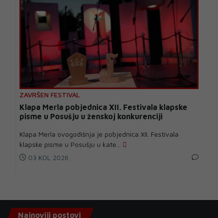
ZAVRŠEN FESTIVAL
Klapa Merla pobjednica XII. Festivala klapske
pisme u Posušju u ženskoj konkurenciji
Klapa Merla ovogodišnja je pobjednica XII. Festivala
klapske pisme u Posušju u kate...
03 KOL 2026
Najnoviji postovi