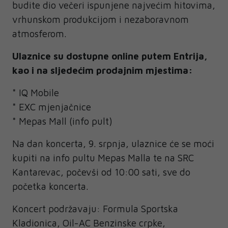
budite dio večeri ispunjene najvećim hitovima,
vrhunskom produkcijom i nezaboravnom
atmosferom.
Ulaznice su dostupne online putem Entrija,
kao i na sljedećim prodajnim mjestima:
* IQ Mobile
* EXC mjenjačnice
* Mepas Mall (info pult)
Na dan koncerta, 9. srpnja, ulaznice će se moći
kupiti na info pultu Mepas Malla te na SRC
Kantarevac, počevši od 10:00 sati, sve do
početka koncerta.
Koncert podržavaju: Formula Sportska
Kladionica, Oil-AC Benzinske crpke,