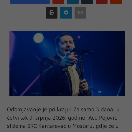
plus
Print
Telegram
Email
Odbrojavanje je pri kraju! Za samo 3 dana, u
četvrtak 9. srpnja 2026. godine, Aco Pejović
stiže na SRC Kantarevac u Mostaru, gdje će u