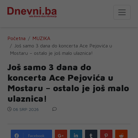
Početna
MUZIKA
Još samo 3 dana do koncerta Ace Pejovića u
Mostaru – ostalo je još malo ulaznica!
Još samo 3 dana do
koncerta Ace Pejovića u
Mostaru – ostalo je još malo
ulaznica!
06 SRP 2026
Google
LinkedIn
Tumblr
Pinterest
Redd
Facebook