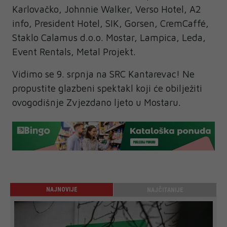
Karlovačko, Johnnie Walker, Verso Hotel, A2
info, President Hotel, SIK, Gorsen, CremCaffé,
Staklo Calamus d.o.o. Mostar, Lampica, Leda,
Event Rentals, Metal Projekt.
Vidimo se 9. srpnja na SRC Kantarevac! Ne
propustite glazbeni spektakl koji će obilježiti
ovogodišnje Zvjezdano ljeto u Mostaru.
NAJNOVIJE
NAJČITANIJE