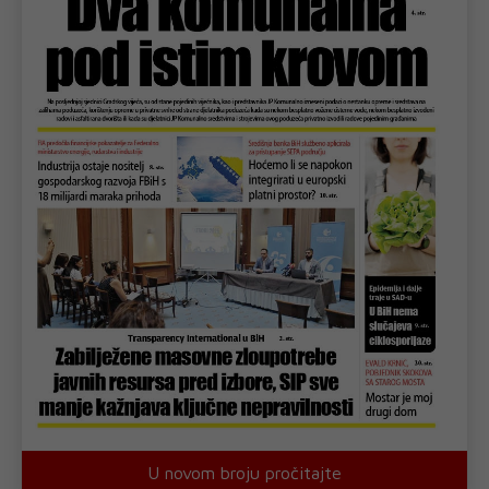
U novom broju pročitajte