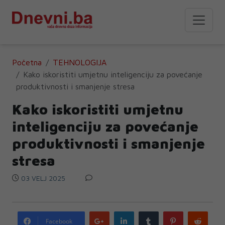
Početna
TEHNOLOGIJA
Kako iskoristiti umjetnu inteligenciju za povećanje
produktivnosti i smanjenje stresa
Kako iskoristiti umjetnu
inteligenciju za povećanje
produktivnosti i smanjenje
stresa
03 VELJ 2025
Google
LinkedIn
Tumblr
Pinterest
Redd
Facebook