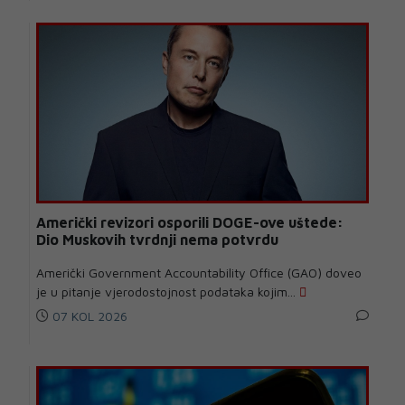
Američki revizori osporili DOGE-ove uštede:
Dio Muskovih tvrdnji nema potvrdu
Američki Government Accountability Office (GAO) doveo
je u pitanje vjerodostojnost podataka kojim...
07 KOL 2026