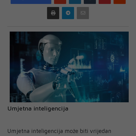
plus
Print
Telegram
Email
Umjetna inteligencija
Umjetna inteligencija može biti vrijedan