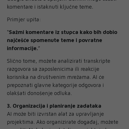
komentare i istaknuti ključne teme.
Primjer upita:
“
Sažmi komentare iz stupca kako bih dobio
najčešće spomenute teme i povratne
informacije.
”
Slično tome, možete analizirati transkripte
razgovora sa zaposlenicima ili reakcije
korisnika na društvenim mrežama. AI će
prepoznati glavne kategorije odgovora i
olakšati donošenje odluka.
3. Organizacija i planiranje zadataka
AI može biti izvrstan alat za upravljanje
projektima. Ako organizirate događaj, možete