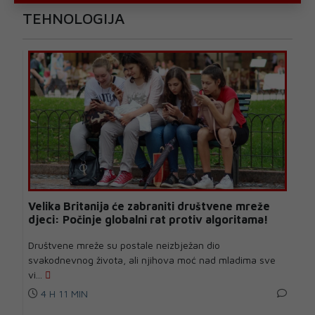
TEHNOLOGIJA
Velika Britanija će zabraniti društvene mreže
djeci: Počinje globalni rat protiv algoritama!
Društvene mreže su postale neizbježan dio
svakodnevnog života, ali njihova moć nad mladima sve
vi...
4 H 11 MIN