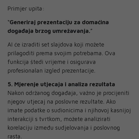
Primjer upita:
“
Generiraj prezentaciju za domaćina
događaja brzog umrežavanja.
”
AI će izraditi set slajdova koji možete
prilagoditi prema svojim potrebama. Ova
funkcija štedi vrijeme i osigurava
profesionalan izgled prezentacije.
5. Mjerenje utjecaja i analiza rezultata
Nakon održanog događaja, važno je procijeniti
njegov utjecaj na poslovne rezultate. Ako
imate podatke o sudionicima i njihovoj kasnijoj
interakciji s tvrtkom, možete analizirati
korelaciju između sudjelovanja i poslovnog
rasta.