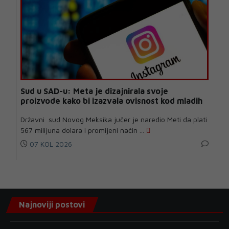
Sud u SAD-u: Meta je dizajnirala svoje
proizvode kako bi izazvala ovisnost kod mladih
Državni sud Novog Meksika jučer je naredio Meti da plati
567 milijuna dolara i promijeni način ...
07 KOL 2026
Najnoviji postovi