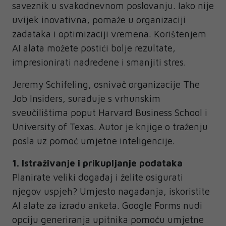
saveznik u svakodnevnom poslovanju. Iako nije
uvijek inovativna, pomaže u organizaciji
zadataka i optimizaciji vremena. Korištenjem
AI alata možete postići bolje rezultate,
impresionirati nadređene i smanjiti stres.
Jeremy Schifeling, osnivač organizacije The
Job Insiders, surađuje s vrhunskim
sveučilištima poput Harvard Business School i
University of Texas. Autor je knjige o traženju
posla uz pomoć umjetne inteligencije.
1. Istraživanje i prikupljanje podataka
Planirate veliki događaj i želite osigurati
njegov uspjeh? Umjesto nagađanja, iskoristite
AI alate za izradu anketa. Google Forms nudi
opciju generiranja upitnika pomoću umjetne