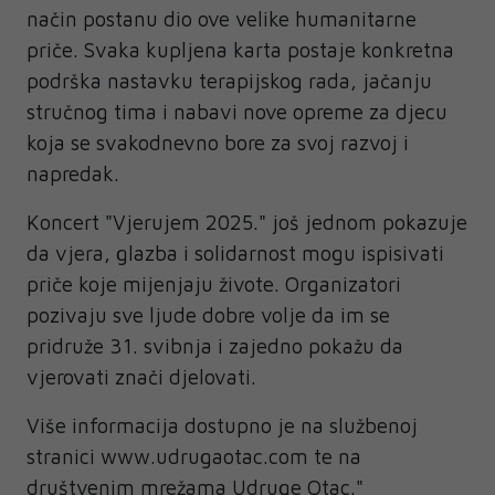
način postanu dio ove velike humanitarne
priče. Svaka kupljena karta postaje konkretna
podrška nastavku terapijskog rada, jačanju
stručnog tima i nabavi nove opreme za djecu
koja se svakodnevno bore za svoj razvoj i
napredak.
Koncert "Vjerujem 2025." još jednom pokazuje
da vjera, glazba i solidarnost mogu ispisivati
priče koje mijenjaju živote. Organizatori
pozivaju sve ljude dobre volje da im se
pridruže 31. svibnja i zajedno pokažu da
vjerovati znači djelovati.
Više informacija dostupno je na službenoj
stranici www.udrugaotac.com te na
društvenim mrežama Udruge Otac."