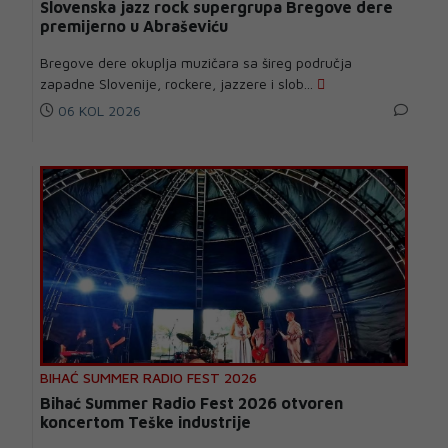
Slovenska jazz rock supergrupa Bregove dere
premijerno u Abraševiću
Bregove dere okuplja muzičara sa šireg područja
zapadne Slovenije, rockere, jazzere i slob...
06 KOL 2026
BIHAĆ SUMMER RADIO FEST 2026
Bihać Summer Radio Fest 2026 otvoren
koncertom Teške industrije