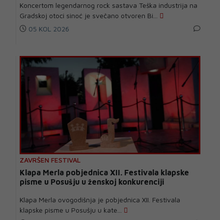
Koncertom legendarnog rock sastava Teška industrija na
Gradskoj otoci sinoć je svečano otvoren Bi...
05 KOL 2026
ZAVRŠEN FESTIVAL
Klapa Merla pobjednica XII. Festivala klapske
pisme u Posušju u ženskoj konkurenciji
Klapa Merla ovogodišnja je pobjednica XII. Festivala
klapske pisme u Posušju u kate...