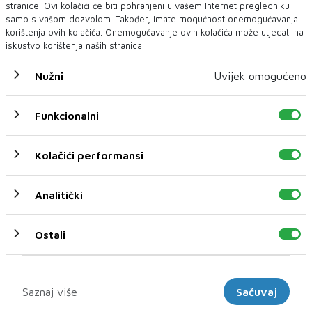
mjesto susreta filma, mora,...
stranice. Ovi kolačići će biti pohranjeni u vašem Internet pregledniku
samo s vašom dozvolom. Također, imate mogućnost onemogućavanja
korištenja ovih kolačića. Onemogućavanje ovih kolačića može utjecati na
iskustvo korištenja naših stranica.
Nužni
Uvijek omogućeno
Funkcionalni
Kolačići performansi
Analitički
Ostali
Marketinški
Saznaj više
Sačuvaj