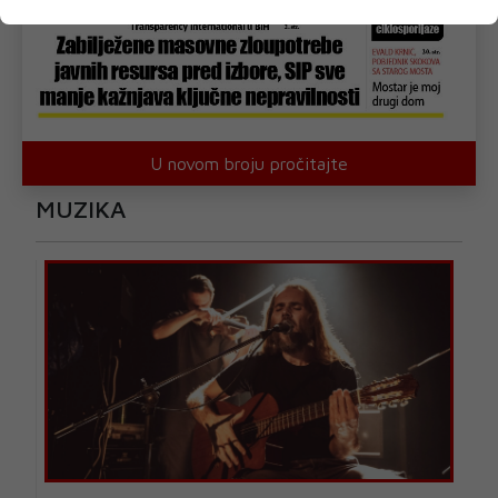
U novom broju pročitajte
MUZIKA