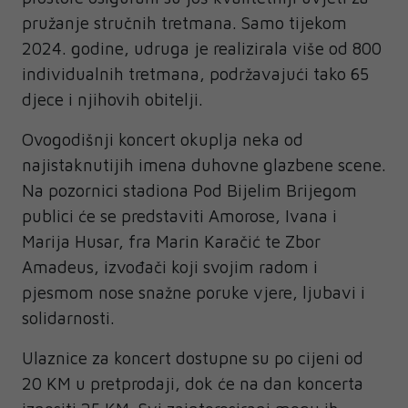
pružanje stručnih tretmana. Samo tijekom
2024. godine, udruga je realizirala više od 800
individualnih tretmana, podržavajući tako 65
djece i njihovih obitelji.
Ovogodišnji koncert okuplja neka od
najistaknutijih imena duhovne glazbene scene.
Na pozornici stadiona Pod Bijelim Brijegom
publici će se predstaviti Amorose, Ivana i
Marija Husar, fra Marin Karačić te Zbor
Amadeus, izvođači koji svojim radom i
pjesmom nose snažne poruke vjere, ljubavi i
solidarnosti.
Ulaznice za koncert dostupne su po cijeni od
20 KM u pretprodaji, dok će na dan koncerta