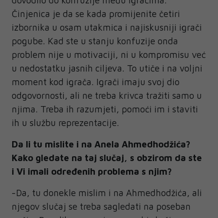
Činjenica je da se kada promijenite četiri
izbornika u osam utakmica i najiskusniji igrači
pogube. Kad ste u stanju konfuzije onda
problem nije u motivaciji, ni u kompromisu već
u nedostatku jasnih ciljeva. To utiče i na voljni
moment kod igrača. Igrači imaju svoj dio
odgovornosti, ali ne treba krivca tražiti samo u
njima. Treba ih razumjeti, pomoći im i staviti
ih u službu reprezentacije.
Da li tu mislite i na Anela Ahmedhodžića?
Kako gledate na taj slučaj, s obzirom da ste
i Vi imali određenih problema s njim?
-Da, tu donekle mislim i na Ahmedhodžića, ali
njegov slučaj se treba sagledati na poseban