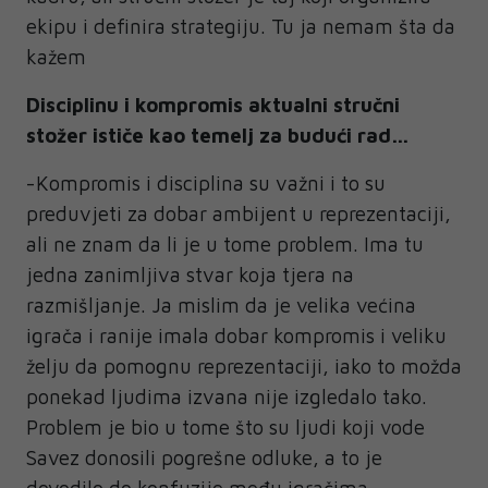
ekipu i definira strategiju. Tu ja nemam šta da
kažem
Disciplinu i kompromis aktualni stručni
stožer ističe kao temelj za budući rad…
-Kompromis i disciplina su važni i to su
preduvjeti za dobar ambijent u reprezentaciji,
ali ne znam da li je u tome problem. Ima tu
jedna zanimljiva stvar koja tjera na
razmišljanje. Ja mislim da je velika većina
igrača i ranije imala dobar kompromis i veliku
želju da pomognu reprezentaciji, iako to možda
ponekad ljudima izvana nije izgledalo tako.
Problem je bio u tome što su ljudi koji vode
Savez donosili pogrešne odluke, a to je
dovodilo do konfuzije među igračima.