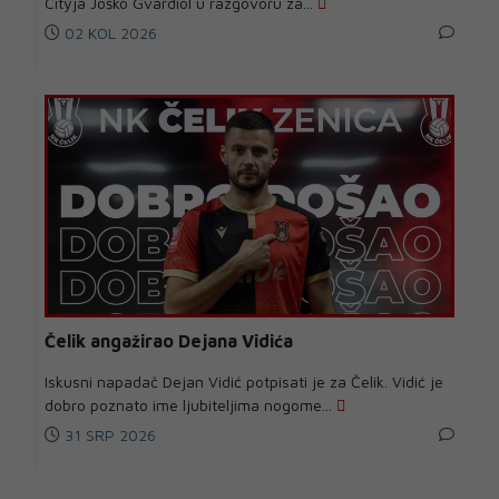
Cityja Joško Gvardiol u razgovoru za...
02 KOL 2026
Čelik angažirao Dejana Vidića
Iskusni napadač Dejan Vidić potpisati je za Čelik. Vidić je
dobro poznato ime ljubiteljima nogome...
31 SRP 2026