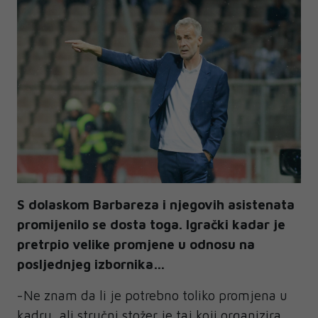
S dolaskom Barbareza i njegovih asistenata
promijenilo se dosta toga. Igrački kadar je
pretrpio velike promjene u odnosu na
posljednjeg izbornika…
-Ne znam da li je potrebno toliko promjena u
kadru, ali stručni stožer je taj koji organizira