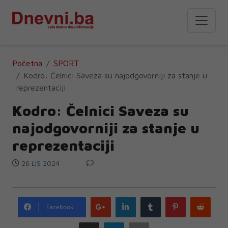
Početna
SPORT
Kodro: Čelnici Saveza su najodgovorniji za stanje u
reprezentaciji
Kodro: Čelnici Saveza su
najodgovorniji za stanje u
reprezentaciji
26 LIS 2024
Google
LinkedIn
Tumblr
Pinterest
Redd
Facebook
plus