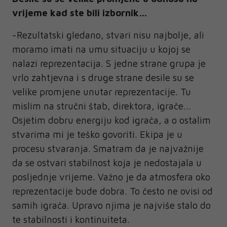
vrijeme kad ste bili izbornik…
-Rezultatski gledano, stvari nisu najbolje, ali
moramo imati na umu situaciju u kojoj se
nalazi reprezentacija. S jedne strane grupa je
vrlo zahtjevna i s druge strane desile su se
velike promjene unutar reprezentacije. Tu
mislim na stručni štab, direktora, igrače...
Osjetim dobru energiju kod igrača, a o ostalim
stvarima mi je teško govoriti. Ekipa je u
procesu stvaranja. Smatram da je najvažnije
da se ostvari stabilnost koja je nedostajala u
posljednje vrijeme. Važno je da atmosfera oko
reprezentacije bude dobra. To često ne ovisi od
samih igrača. Upravo njima je najviše stalo do
te stabilnosti i kontinuiteta.