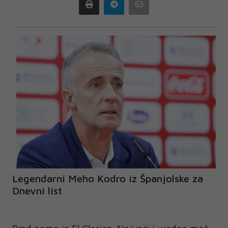
Print
Telegram
Email
Legendarni Meho Kodro iz Španjolske za
Dnevni list