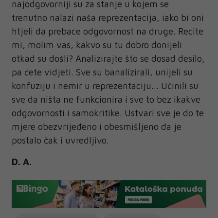
najodgovorniji su za stanje u kojem se
trenutno nalazi naša reprezentacija, iako bi oni
htjeli da prebace odgovornost na druge. Recite
mi, molim vas, kakvo su tu dobro donijeli
otkad su došli? Analizirajte što se dosad desilo,
pa ćete vidjeti. Sve su banalizirali, unijeli su
konfuziju i nemir u reprezentaciju... Učinili su
sve da ništa ne funkcionira i sve to bez ikakve
odgovornosti i samokritike. Ustvari sve je do te
mjere obezvrijeđeno i obesmišljeno da je
postalo čak i uvredljivo.
D. A.