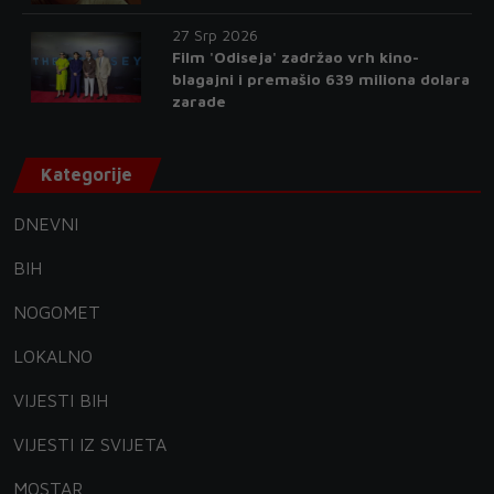
27 Srp 2026
Film 'Odiseja' zadržao vrh kino-
blagajni i premašio 639 miliona dolara
zarade
Kategorije
DNEVNI
BIH
NOGOMET
LOKALNO
VIJESTI BIH
VIJESTI IZ SVIJETA
MOSTAR