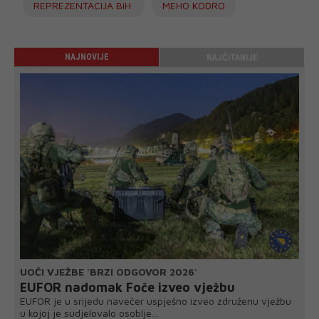
REPREZENTACIJA BiH
MEHO KODRO
NAJNOVIJE
NAJČITANIJE
UOČI VJEŽBE 'BRZI ODGOVOR 2026'
EUFOR nadomak Foče izveo vježbu
EUFOR je u srijedu navečer uspješno izveo združenu vježbu
u kojoj je sudjelovalo osoblje...