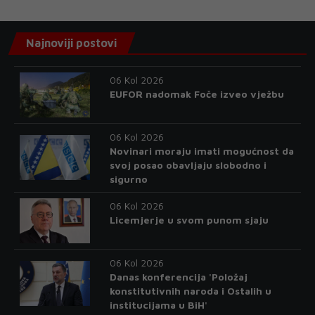
Najnoviji postovi
06 Kol 2026
EUFOR nadomak Foče izveo vježbu
06 Kol 2026
Novinari moraju imati mogućnost da
svoj posao obavljaju slobodno i
sigurno
06 Kol 2026
Licemjerje u svom punom sjaju
06 Kol 2026
Danas konferencija 'Položaj
konstitutivnih naroda i Ostalih u
institucijama u BiH'