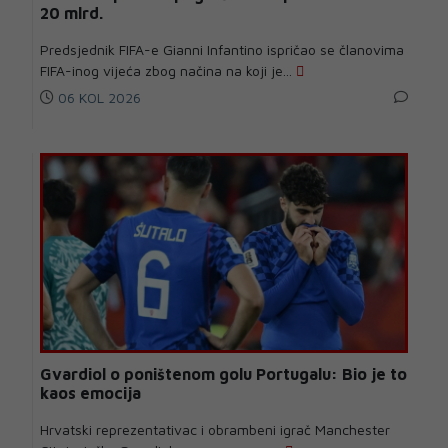
20 mlrd.
Predsjednik FIFA-e Gianni Infantino ispričao se članovima
FIFA-inog vijeća zbog načina na koji je...
06 KOL 2026
Gvardiol o poništenom golu Portugalu: Bio je to
kaos emocija
Hrvatski reprezentativac i obrambeni igrač Manchester