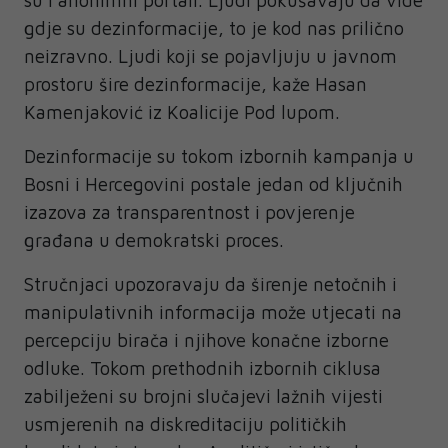
su i anonimni portali. Ljudi pokušavaju da vide
gdje su dezinformacije, to je kod nas prilično
neizravno. Ljudi koji se pojavljuju u javnom
prostoru šire dezinformacije, kaže Hasan
Kamenjaković iz Koalicije Pod lupom.
Dezinformacije su tokom izbornih kampanja u
Bosni i Hercegovini postale jedan od ključnih
izazova za transparentnost i povjerenje
građana u demokratski proces.
Stručnjaci upozoravaju da širenje netočnih i
manipulativnih informacija može utjecati na
percepciju birača i njihove konačne izborne
odluke. Tokom prethodnih izbornih ciklusa
zabilježeni su brojni slučajevi lažnih vijesti
usmjerenih na diskreditaciju političkih