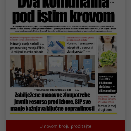
U novom broju pročitajte