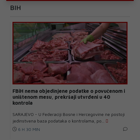
BIH
FBiH nema objedinjene podatke o povučenom i
uništenom mesu, prekršaji utvrđeni u 40
kontrola
SARAJEVO - U Federaciji Bosne i Hercegovine ne postoji
jedinstvena baza podataka o kontrolama, po...
6 H 30 MIN