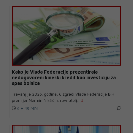
Kako je Vlada Federacije prezentirala
nedogovoreni kineski kredit kao investiciju za
spas bolnica
Travanj je 2026. godine, u zgradi Vlade Federacije BiH
premijer Nermin Nikšić, s ravnatelj...
6 H 49 MIN