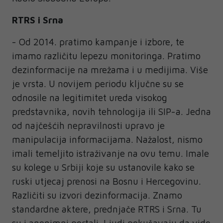
RTRS i Srna
- Od 2014. pratimo kampanje i izbore, te
imamo različitu lepezu monitoringa. Pratimo
dezinformacije na mrežama i u medijima. Više
je vrsta. U novijem periodu ključne su se
odnosile na legitimitet ureda visokog
predstavnika, novih tehnologija ili SIP-a. Jedna
od najčešćih nepravilnosti upravo je
manipulacija informacijama. Nažalost, nismo
imali temeljito istraživanje na ovu temu. Imale
su kolege u Srbiji koje su ustanovile kako se
ruski utjecaj prenosi na Bosnu i Hercegovinu.
Različiti su izvori dezinformacija. Znamo
standardne aktere, prednjače RTRS i Srna. Tu