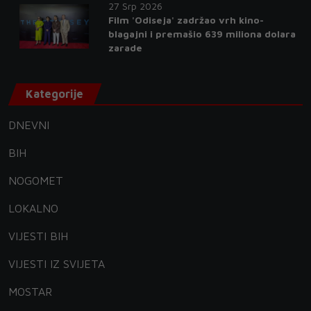
27 Srp 2026
Film 'Odiseja' zadržao vrh kino-
blagajni i premašio 639 miliona dolara
zarade
Kategorije
DNEVNI
BIH
NOGOMET
LOKALNO
VIJESTI BIH
VIJESTI IZ SVIJETA
MOSTAR