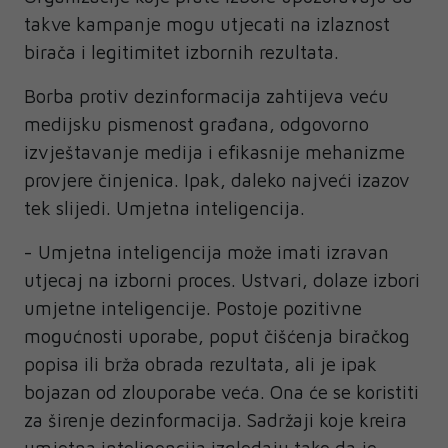
takve kampanje mogu utjecati na izlaznost
birača i legitimitet izbornih rezultata.
Borba protiv dezinformacija zahtijeva veću
medijsku pismenost građana, odgovorno
izvještavanje medija i efikasnije mehanizme
provjere činjenica. Ipak, daleko najveći izazov
tek slijedi. Umjetna inteligencija.
- Umjetna inteligencija može imati izravan
utjecaj na izborni proces. Ustvari, dolaze izbori
umjetne inteligencije. Postoje pozitivne
mogućnosti uporabe, poput čišćenja biračkog
popisa ili brža obrada rezultata, ali je ipak
bojazan od zlouporabe veća. Ona će se koristiti
za širenje dezinformacija. Sadržaji koje kreira