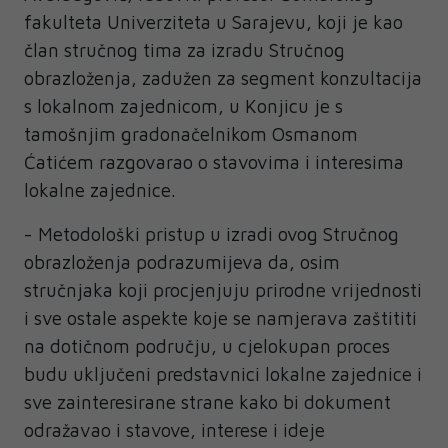
fakulteta Univerziteta u Sarajevu, koji je kao
član stručnog tima za izradu Stručnog
obrazloženja, zadužen za segment konzultacija
s lokalnom zajednicom, u Konjicu je s
tamošnjim gradonačelnikom Osmanom
Ćatićem razgovarao o stavovima i interesima
lokalne zajednice.
- Metodološki pristup u izradi ovog Stručnog
obrazloženja podrazumijeva da, osim
stručnjaka koji procjenjuju prirodne vrijednosti
i sve ostale aspekte koje se namjerava zaštititi
na dotičnom području, u cjelokupan proces
budu uključeni predstavnici lokalne zajednice i
sve zainteresirane strane kako bi dokument
odražavao i stavove, interese i ideje