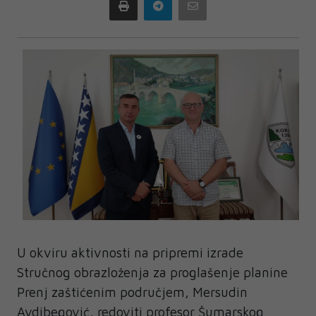
Print
Telegram
Email
U okviru aktivnosti na pripremi izrade
Stručnog obrazloženja za proglašenje planine
Prenj zaštićenim područjem, Mersudin
Avdibegović, redoviti profesor Šumarskog