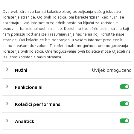
Ova web stranica koristi kolačiće zbog poboljšanja vašeg iskustva
korištenja stranice. Od ovih kolačića, oni karakterizirani kao nužni se
spremaju u vaš Internet preglednik pošto su ključni za korištenje
osnovnih funkcionalnosti stranice. Koristimo i kolačiće trećih strana koji
nam pomažu kod analize i razumijevanja načina na koji koristite naše
stranice. Ovi kolačići će biti pohranjeni u vašem Internet pregledniku
samo s vašom dozvolom. Također, imate mogućnost onemogućavanja
korištenja ovih kolačića. Onemogućavanje ovih kolačića može utjecati na
iskustvo korištenja naših stranica.
Nužni
Uvijek omogućeno
Funkcionalni
Kolačići performansi
Analitički