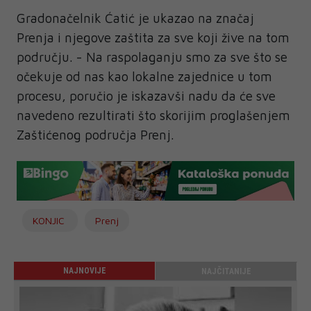
Gradonačelnik Ćatić je ukazao na značaj
Prenja i njegove zaštita za sve koji žive na tom
području. - Na raspolaganju smo za sve što se
očekuje od nas kao lokalne zajednice u tom
procesu, poručio je iskazavši nadu da će sve
navedeno rezultirati što skorijim proglašenjem
Zaštićenog područja Prenj.
KONJIC
Prenj
NAJNOVIJE
NAJČITANIJE