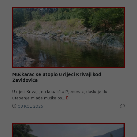
Muškarac se utopio u rijeci Krivaji kod
Zavidovića
U rijeci Krivaji, na kupalištu Pjenovac, došlo je do
utapanja mlađe muške os...
08 KOL 2026