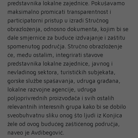
predstavnika lokalne zajednice. Pokušavamo
maksimalno promicati transparentnost i
participatorni pristup u izradi Stručnog
obrazloženja, odnosno dokumenta, kojim bi se
dale smjernice za buduće izdvajanje i zaštitu
spomenutog područja. Stručno obrazloženje
će, među ostalim, integrirati stavove
predstavnika lokalne zajednice, javnog i
nevladinog sektora, turističkih subjekata,
gorske službe spašavanja, udruga građana,
lokalne razvojne agencije, udruga
poljoprivrednih proizvođača i svih ostalih
relevantnih interesnih grupa kako bi se dobilo
sveobuhvatnu sliku onog što ljudi iz Konjica
žele od ovog budućeg zaštićenog područja,
naveo je Avdibegović.