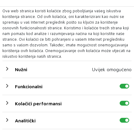
Ova web stranica koristi kolačiće zbog poboljšanja vašeg iskustva
korištenja stranice. Od ovih kolačića, oni karakterizirani kao nužni se
spremaju u vaš Internet preglednik pošto su ključni za korištenje
osnovnih funkcionalnosti stranice. Koristimo i kolačiće trećih strana koji
nam pomažu kod analize i razumijevanja načina na koji koristite naše
stranice. Ovi kolačići će biti pohranjeni u vašem Internet pregledniku
samo s vašom dozvolom. Također, imate mogućnost onemogućavanja
korištenja ovih kolačića. Onemogućavanje ovih kolačića može utjecati na
iskustvo korištenja naših stranica.
Nužni
Uvijek omogućeno
Funkcionalni
Kolačići performansi
Analitički