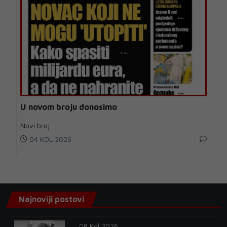
U novom broju donosimo
Novi broj
04 KOL 2026
Najnoviji postovi
08 Kol 2026