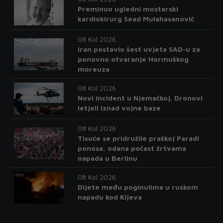
Preminuo ugledni mostarski
kardiokirurg Sead Mulahasanović
08 Kol 2026
Iran postavio šest uvjeta SAD-u za
ponovno otvaranje Hormuškog
moreuza
08 Kol 2026
Novi incident u Njemačkoj. Dronovi
letjeli iznad vojne baze
08 Kol 2026
Tisuće se pridružile praškoj Paradi
ponosa, odana počast žrtvama
napada u Berlinu
08 Kol 2026
Dijete među poginulima u ruskom
napadu kod Kijeva