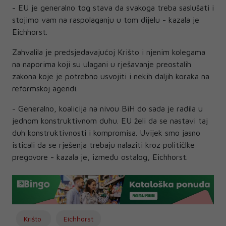
- EU je generalno tog stava da svakoga treba saslušati i
stojimo vam na raspolaganju u tom dijelu - kazala je
Eichhorst.
Zahvalila je predsjedavajućoj Krišto i njenim kolegama
na naporima koji su ulagani u rješavanje preostalih
zakona koje je potrebno usvojiti i nekih daljih koraka na
reformskoj agendi.
- Generalno, koalicija na nivou BiH do sada je radila u
jednom konstruktivnom duhu. EU želi da se nastavi taj
duh konstruktivnosti i kompromisa. Uvijek smo jasno
isticali da se rješenja trebaju nalaziti kroz političlke
pregovore - kazala je, između ostalog, Eichhorst.
Krišto
Eichhorst