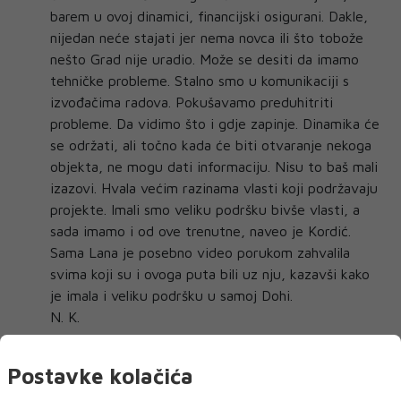
barem u ovoj dinamici, financijski osigurani. Dakle,
nijedan neće stajati jer nema novca ili što tobože
nešto Grad nije uradio. Može se desiti da imamo
tehničke probleme. Stalno smo u komunikaciji s
izvođačima radova. Pokušavamo preduhitriti
probleme. Da vidimo što i gdje zapinje. Dinamika će
se održati, ali točno kada će biti otvaranje nekoga
objekta, ne mogu dati informaciju. Nisu to baš mali
izazovi. Hvala većim razinama vlasti koji podržavaju
projekte. Imali smo veliku podršku bivše vlasti, a
sada imamo i od ove trenutne, naveo je Kordić.
Sama Lana je posebno video porukom zahvalila
svima koji su i ovoga puta bili uz nju, kazavši kako
je imala i veliku podršku u samoj Dohi.
N. K.
Postavke kolačića