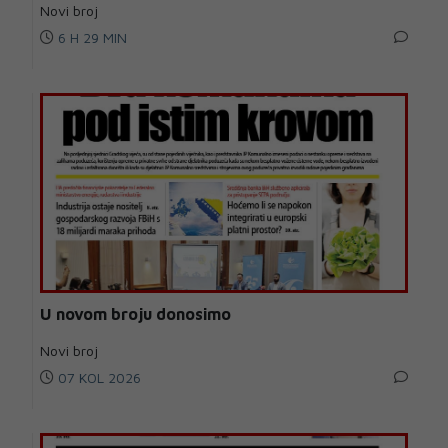
Novi broj
6 H 29 MIN
U novom broju donosimo
Novi broj
07 KOL 2026