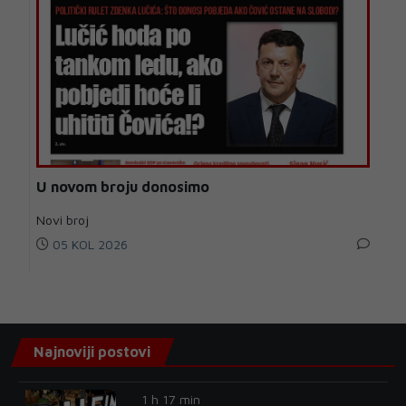
U novom broju donosimo
Novi broj
05 KOL 2026
Najnoviji postovi
1 h 17 min