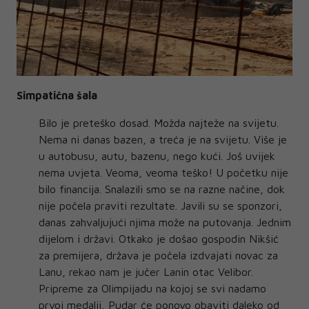
Simpatična šala
Bilo je preteško dosad. Možda najteže na svijetu.
Nema ni danas bazen, a treća je na svijetu. Više je
u autobusu, autu, bazenu, nego kući. Još uvijek
nema uvjeta. Veoma, veoma teško! U početku nije
bilo financija. Snalazili smo se na razne načine, dok
nije počela praviti rezultate. Javili su se sponzori,
danas zahvaljujući njima može na putovanja. Jednim
dijelom i državi. Otkako je došao gospodin Nikšić
za premijera, država je počela izdvajati novac za
Lanu, rekao nam je jučer Lanin otac Velibor.
Pripreme za Olimpijadu na kojoj se svi nadamo
prvoj medalji, Pudar će ponovo obaviti daleko od