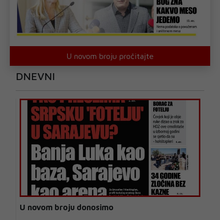
U novom broju pročitajte
DNEVNI
U novom broju donosimo